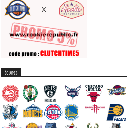
ÉQUIPES