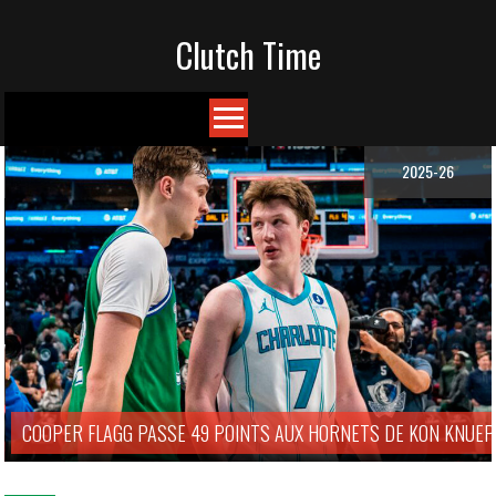
Skip
Clutch Time
to
content
2025-26
COOPER FLAGG PASSE 49 POINTS AUX HORNETS DE KON KNUEP