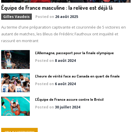
Équipe de France masculine : la relève est déjà là
Gilles Vaudois
Posted on
26 août 2025
Au terme d'une préparation captivante et couronnée de 5 victoires en
autant de matches, les Bleus de Frédéric Fauthoux ont inquiété et
rassuré en montrant
L’Allemagne, passeport pour la finale olympique
Posted on
8 août 2024
L’heure de vérité face au Canada en quart de finale
Posted on
6 août 2024
L’Équipe de France assure contre le Brésil
Posted on
30 juillet 2024