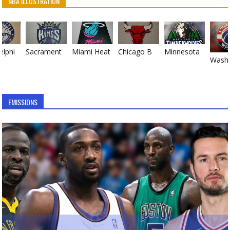
NBA ILLUSTRATION
Philadelphie Sixers
Sacramento Kings
Chicago Bulls
Minnesota Timberwolves
Miami Heat
EMISSIONS