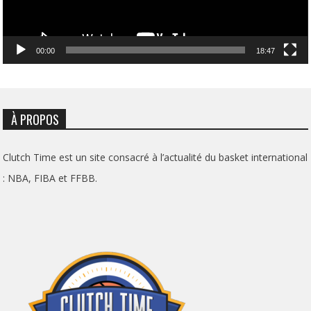
00:00
18:47
À PROPOS
Clutch Time est un site consacré à l’actualité du basket international
: NBA, FIBA et FFBB.