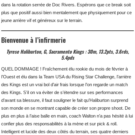
dans la rotation serrée de Doc Rivers. Espérons que ce break soit
plus que positif aussi bien mentalement que physiquement pour ce
jeune arrière vif et généreux sur le terrain.
Bienvenue à l’infirmerie
Tyrese Haliburton, G, Sacramento Kings : 30m, 13.2pts, 3.6rds,
5.4pds
QUEL DOMMAGE ! Fraîchement élu rookie du mois de février à
l’Ouest et élu dans la Team USA du Rising Star Challenge, l’arrière
des Kings est un vrai bol d’air frais lorsque l’on regarde un match
des Kings. S’il on va éviter de s’étendre sur ses performances
d’avant sa blessure, il faut souligner le fait qu’Haliburton surprend
son monde en se montrant capable de créer son propre shoot. De
plus en plus à l’aise balle en main, coach Walton n’a pas hésité à lui
confier plus des responsabilités à la mène et sur pick & roll.
Intelligent et lucide des deux côtés du terrain, ses quatre derniers