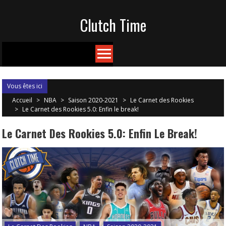
Skip
Clutch Time
to
content
Vous êtes ici
Accueil
>
NBA
>
Saison 2020-2021
>
Le Carnet des Rookies
>
Le Carnet des Rookies 5.0: Enfin le break!
Le Carnet Des Rookies 5.0: Enfin Le Break!