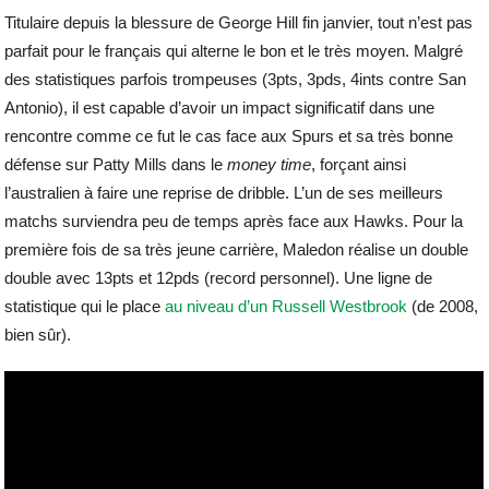
Titulaire depuis la blessure de George Hill fin janvier, tout n’est pas
parfait pour le français qui alterne le bon et le très moyen. Malgré
des statistiques parfois trompeuses (3pts, 3pds, 4ints contre San
Antonio), il est capable d’avoir un impact significatif dans une
rencontre comme ce fut le cas face aux Spurs et sa très bonne
défense sur Patty Mills dans le
money time
, forçant ainsi
l’australien à faire une reprise de dribble. L’un de ses meilleurs
matchs surviendra peu de temps après face aux Hawks. Pour la
première fois de sa très jeune carrière, Maledon réalise un double
double avec 13pts et 12pds (record personnel). Une ligne de
statistique qui le place
au niveau d’un Russell Westbrook
(de 2008,
bien sûr).