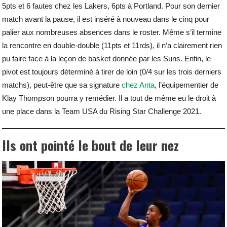
5pts et 6 fautes chez les Lakers, 6pts à Portland. Pour son dernier
match avant la pause, il est inséré à nouveau dans le cinq pour
palier aux nombreuses absences dans le roster. Même s’il termine
la rencontre en double-double (11pts et 11rds), il n’a clairement rien
pu faire face à la leçon de basket donnée par les Suns. Enfin, le
pivot est toujours déterminé à tirer de loin (0/4 sur les trois derniers
matchs), peut-être que sa signature
chez Anta
, l’équipementier de
Klay Thompson pourra y remédier. Il a tout de même eu le droit à
une place dans la Team USA du Rising Star Challenge 2021.
Ils ont pointé le bout de leur nez