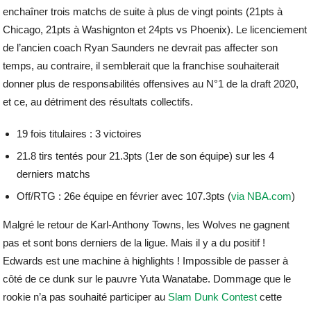
enchaîner trois matchs de suite à plus de vingt points (21pts à
Chicago, 21pts à Washignton et 24pts vs Phoenix). Le licenciement
de l’ancien coach Ryan Saunders ne devrait pas affecter son
temps, au contraire, il semblerait que la franchise souhaiterait
donner plus de responsabilités offensives au N°1 de la draft 2020,
et ce, au détriment des résultats collectifs.
19 fois titulaires : 3 victoires
21.8 tirs tentés pour 21.3pts (1er de son équipe) sur les 4
derniers matchs
Off/RTG : 26e équipe en février avec 107.3pts (
via NBA.com
)
Malgré le retour de Karl-Anthony Towns, les Wolves ne gagnent
pas et sont bons derniers de la ligue. Mais il y a du positif !
Edwards est une machine à highlights ! Impossible de passer à
côté de ce dunk sur le pauvre Yuta Wanatabe. Dommage que le
rookie n’a pas souhaité participer au
Slam Dunk Contest
cette