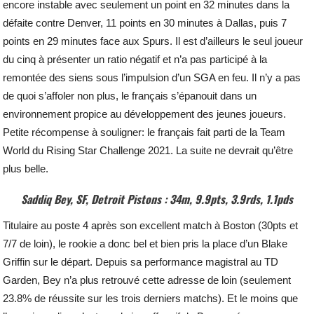
encore instable avec seulement un point en 32 minutes dans la
défaite contre Denver, 11 points en 30 minutes à Dallas, puis 7
points en 29 minutes face aux Spurs. Il est d’ailleurs le seul joueur
du cinq à présenter un ratio négatif et n’a pas participé à la
remontée des siens sous l’impulsion d’un SGA en feu. Il n’y a pas
de quoi s’affoler non plus, le français s’épanouit dans un
environnement propice au développement des jeunes joueurs.
Petite récompense à souligner: le français fait parti de la Team
World du Rising Star Challenge 2021. La suite ne devrait qu’être
plus belle.
Saddiq Bey, SF, Detroit Pistons : 34m, 9.9pts, 3.9rds, 1.1pds
Titulaire au poste 4 après son excellent match à Boston (30pts et
7/7 de loin), le rookie a donc bel et bien pris la place d’un Blake
Griffin sur le départ. Depuis sa performance magistral au TD
Garden, Bey n’a plus retrouvé cette adresse de loin (seulement
23.8% de réussite sur les trois derniers matchs). Et le moins que