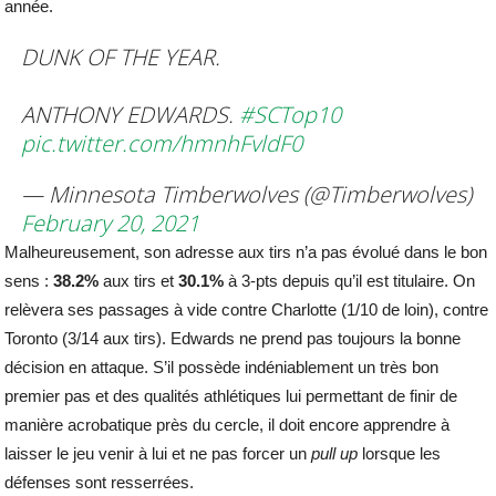
année.
DUNK OF THE YEAR.
ANTHONY EDWARDS.
#SCTop10
pic.twitter.com/hmnhFvldF0
— Minnesota Timberwolves (@Timberwolves)
February 20, 2021
Malheureusement, son adresse aux tirs n’a pas évolué dans le bon
sens :
38.2%
aux tirs et
30.1%
à 3-pts depuis qu’il est titulaire. On
relèvera ses passages à vide contre Charlotte (1/10 de loin), contre
Toronto (3/14 aux tirs). Edwards ne prend pas toujours la bonne
décision en attaque. S’il possède indéniablement un très bon
premier pas et des qualités athlétiques lui permettant de finir de
manière acrobatique près du cercle, il doit encore apprendre à
laisser le jeu venir à lui et ne pas forcer un
pull
up
lorsque les
défenses sont resserrées.