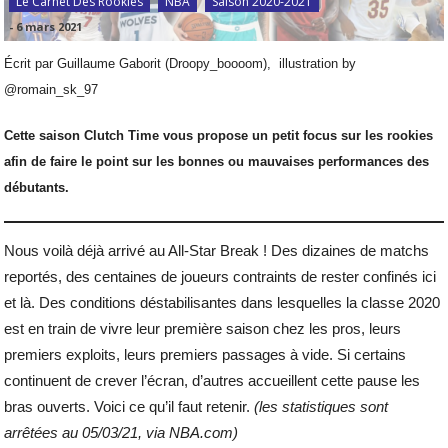
Le Carnet Des Rookies
NBA
Saison 2020-2021
-
6 mars 2021
Écrit par Guillaume Gaborit (Droopy_boooom), illustration by
@romain_sk_97
Cette saison Clutch Time vous propose un petit focus sur les rookies
afin de faire le point sur les bonnes ou mauvaises performances des
débutants.
Nous voilà déjà arrivé au All-Star Break ! Des dizaines de matchs
reportés, des centaines de joueurs contraints de rester confinés ici
et là. Des conditions déstabilisantes dans lesquelles la classe 2020
est en train de vivre leur première saison chez les pros, leurs
premiers exploits, leurs premiers passages à vide. Si certains
continuent de crever l’écran, d’autres accueillent cette pause les
bras ouverts. Voici ce qu’il faut retenir.
(les statistiques sont
arrêtées au 05/03/21, via NBA.com)