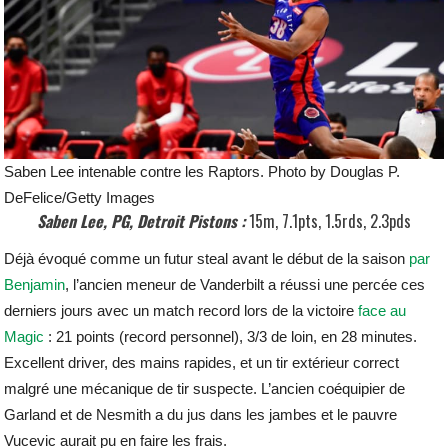
Saben Lee intenable contre les Raptors. Photo by Douglas P.
DeFelice/Getty Images
Saben Lee, PG, Detroit Pistons :
15m, 7.1pts, 1.5rds, 2.3pds
Déjà évoqué comme un futur steal avant le début de la saison
par
Benjamin
, l’ancien meneur de Vanderbilt a réussi une percée ces
derniers jours avec un match record lors de la victoire
face au
Magic
: 21 points (record personnel), 3/3 de loin, en 28 minutes.
Excellent driver, des mains rapides, et un tir extérieur correct
malgré une mécanique de tir suspecte. L’ancien coéquipier de
Garland et de Nesmith a du jus dans les jambes et le pauvre
Vucevic aurait pu en faire les frais.