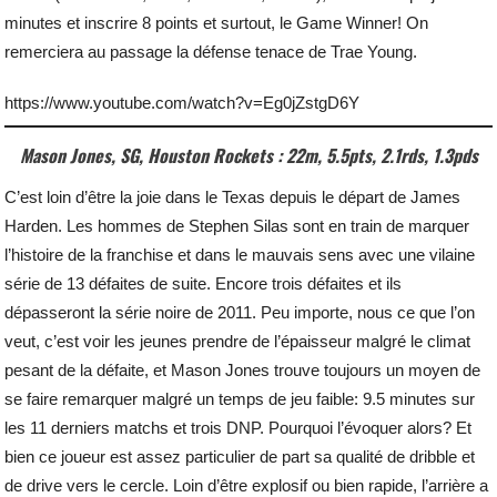
minutes et inscrire 8 points et surtout, le Game Winner! On
remerciera au passage la défense tenace de Trae Young.
https://www.youtube.com/watch?v=Eg0jZstgD6Y
Mason Jones, SG, Houston Rockets : 22m, 5.5pts, 2.1rds, 1.3pds
C’est loin d’être la joie dans le Texas depuis le départ de James
Harden. Les hommes de Stephen Silas sont en train de marquer
l’histoire de la franchise et dans le mauvais sens avec une vilaine
série de 13 défaites de suite. Encore trois défaites et ils
dépasseront la série noire de 2011. Peu importe, nous ce que l’on
veut, c’est voir les jeunes prendre de l’épaisseur malgré le climat
pesant de la défaite, et Mason Jones trouve toujours un moyen de
se faire remarquer malgré un temps de jeu faible: 9.5 minutes sur
les 11 derniers matchs et trois DNP. Pourquoi l’évoquer alors? Et
bien ce joueur est assez particulier de part sa qualité de dribble et
de drive vers le cercle. Loin d’être explosif ou bien rapide, l’arrière a