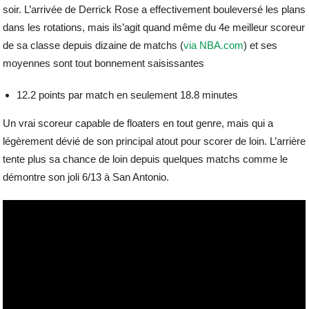
soir. L’arrivée de Derrick Rose a effectivement bouleversé les plans
dans les rotations, mais ils’agit quand même du 4e meilleur scoreur
de sa classe depuis dizaine de matchs (
via NBA.com
) et ses
moyennes sont tout bonnement saisissantes
12.2 points par match en seulement 18.8 minutes
Un vrai scoreur capable de floaters en tout genre, mais qui a
légèrement dévié de son principal atout pour scorer de loin. L’arrière
tente plus sa chance de loin depuis quelques matchs comme le
démontre son joli 6/13 à San Antonio.