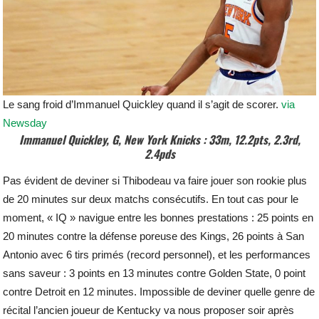
Le sang froid d’Immanuel Quickley quand il s’agit de scorer.
via
Newsday
Immanuel Quickley, G, New York Knicks : 33m, 12.2pts, 2.3rd,
2.4pds
Pas évident de deviner si Thibodeau va faire jouer son rookie plus
de 20 minutes sur deux matchs consécutifs. En tout cas pour le
moment, « IQ » navigue entre les bonnes prestations : 25 points en
20 minutes contre la défense poreuse des Kings, 26 points à San
Antonio avec 6 tirs primés (record personnel), et les performances
sans saveur : 3 points en 13 minutes contre Golden State, 0 point
contre Detroit en 12 minutes. Impossible de deviner quelle genre de
récital l’ancien joueur de Kentucky va nous proposer soir après