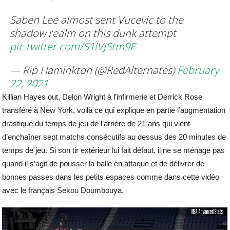
Saben Lee almost sent Vucevic to the
shadow realm on this dunk attempt
pic.twitter.com/S1lVJ5tm9F
— Rip Haminkton (@RedAlternates)
February
22, 2021
Killian Hayes out, Delon Wright à l’infirmerie et Derrick Rose
transféré à New York, voilà ce qui explique en partie l’augmentation
drastique du temps de jeu de l’arrière de 21 ans qui vient
d’enchaîner sept matchs consécutifs au dessus des 20 minutes de
temps de jeu. Si son tir extérieur lui fait défaut, il ne se ménage pas
quand il s’agit de pousser la balle en attaque et de délivrer de
bonnes passes dans les petits espaces comme dans cette vidéo
avec le français Sekou Doumbouya.