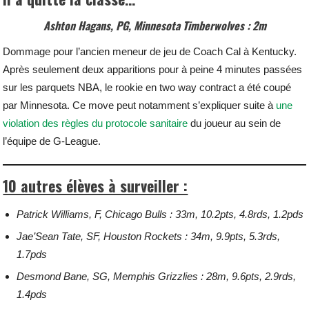
Ashton Hagans, PG, Minnesota Timberwolves : 2m
Dommage pour l’ancien meneur de jeu de Coach Cal à Kentucky.
Après seulement deux apparitions pour à peine 4 minutes passées
sur les parquets NBA, le rookie en two way contract a été coupé
par Minnesota. Ce move peut notamment s’expliquer suite à
une
violation des règles du protocole sanitaire
du joueur au sein de
l’équipe de G-League.
10 autres élèves à surveiller :
Patrick Williams, F, Chicago Bulls : 33m, 10.2pts, 4.8rds, 1.2pds
Jae’Sean Tate, SF, Houston Rockets : 34m, 9.9pts, 5.3rds,
1.7pds
Desmond Bane, SG, Memphis Grizzlies : 28m, 9.6pts, 2.9rds,
1.4pds