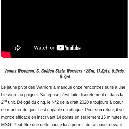
James Wiseman, C, Golden State Warriors : 26m, 11.8pts, 5.9rds,
0.7pd
Le jeune pivot des Warriors a manqué onze rencontres suite à une
blessure au poignet. Sa reprise s’est faite discrètement et dans la
nd
2
unit. Délogé du cinq, le N°2 de la draft 2020 a toujours à cœur
de montrer de quoi il est capable en attaque. Pour son retour, il se
montre efficace en inscrivant 14 points en seulement 15 minutes au
MSG. Peut-être que cette pause lui a permis de se poser devant