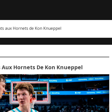
nts aux Hornets de Kon Knueppel
ts Aux Hornets De Kon Knueppel