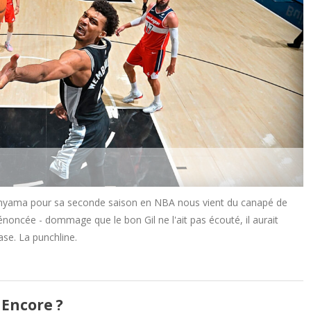
anyama pour sa seconde saison en NBA nous vient du canapé de
énoncée - dommage que le bon Gil ne l'ait pas écouté, il aurait
se. La punchline.
Encore ?