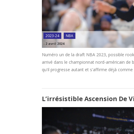
2023-24
NBA
-
2 avril 2024
Numéro un de la draft NBA 2023, possible rook
arrivé dans le championnat nord-américain de bas
qu'il progresse autant et s'affirme déjà comme l
L’irrésistible Ascension D