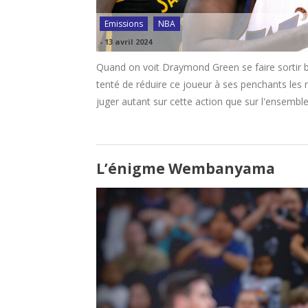
Emissions
NBA
-
13 avril 2024
Quand on voit Draymond Green se faire sortir 
tenté de réduire ce joueur à ses penchants les m
juger autant sur cette action que sur l'ensembl
L’énigme Wembanyama