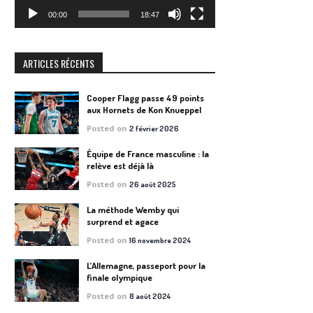
00:00
18:47
ARTICLES RÉCENTS
Cooper Flagg passe 49 points
aux Hornets de Kon Knueppel
Posted on
2 février 2026
Équipe de France masculine : la
relève est déjà là
Posted on
26 août 2025
La méthode Wemby qui
surprend et agace
Posted on
16 novembre 2024
L’Allemagne, passeport pour la
finale olympique
Posted on
8 août 2024