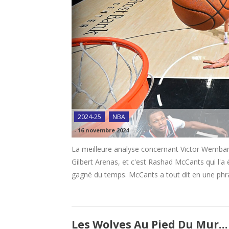
2024-25
NBA
-
16 novembre 2024
La meilleure analyse concernant Victor Wemb
Gilbert Arenas, et c'est Rashad McCants qui l'a 
gagné du temps. McCants a tout dit en une phra
Les Wolves Au Pied Du Mur… 