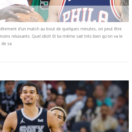
bêtement d'un match au bout de quelques minutes, on peut être
oins reluisants. Quel idiot! Et lui-même sait très bien qu'on va le
e de sa