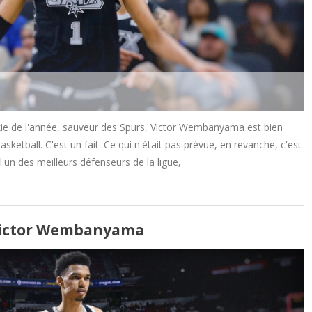
ie de l'année, sauveur des Spurs, Victor Wembanyama est bien
ketball. C'est un fait. Ce qui n'était pas prévue, en revanche, c'est
'un des meilleurs défenseurs de la ligue,
e Victor Wembanyama