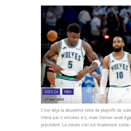
2023-24
NBA
-
27 mai 2024
C'est déjà la deuxième série de playoffs de su
mène par 2 victoires à 0, mais Denver avait éga
précédent. La meute s'en est finalement sortie 