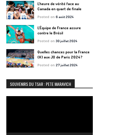
L’heure de vérité face au
Canada en quart de finale
Posted on
6 août 2024
L’Équipe de France assure
contre le Brésil
Posted on
30 juillet 2024
Quelles chances pour la France
(H) aux JO de Paris 2024?
Posted on
27 juillet 2024
SOUVENIRS DU TSAR : PETE MARAVICH
Lecteur
vidéo