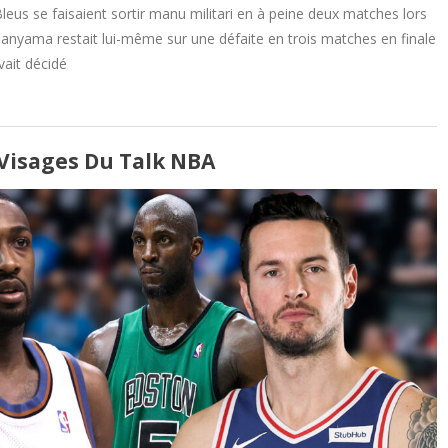
Bleus se faisaient sortir manu militari en à peine deux matches lors
yama restait lui-même sur une défaite en trois matches en finale
ait décidé
 Visages Du Talk NBA