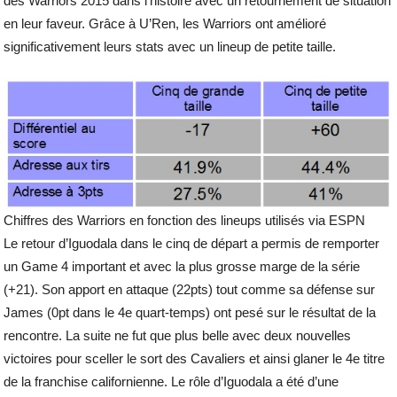
des Warriors 2015 dans l’histoire avec un retournement de situation
en leur faveur. Grâce à U’Ren, les Warriors ont amélioré
significativement leurs stats avec un lineup de petite taille.
Chiffres des Warriors en fonction des lineups utilisés via ESPN
Le retour d’Iguodala dans le cinq de départ a permis de remporter
un Game 4 important et avec la plus grosse marge de la série
(+21). Son apport en attaque (22pts) tout comme sa défense sur
James (0pt dans le 4e quart-temps) ont pesé sur le résultat de la
rencontre. La suite ne fut que plus belle avec deux nouvelles
victoires pour sceller le sort des Cavaliers et ainsi glaner le 4e titre
de la franchise californienne. Le rôle d’Iguodala a été d’une