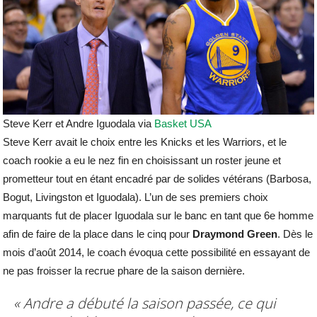
Steve Kerr et Andre Iguodala via
Basket USA
Steve Kerr avait le choix entre les Knicks et les Warriors, et le
coach rookie a eu le nez fin en choisissant un roster jeune et
prometteur tout en étant encadré par de solides vétérans (Barbosa,
Bogut, Livingston et Iguodala). L’un de ses premiers choix
marquants fut de placer Iguodala sur le banc en tant que 6e homme
afin de faire de la place dans le cinq pour
Draymond Green
. Dès le
mois d’août 2014, le coach évoqua cette possibilité en essayant de
ne pas froisser la recrue phare de la saison dernière.
« Andre a débuté la saison passée, ce qui