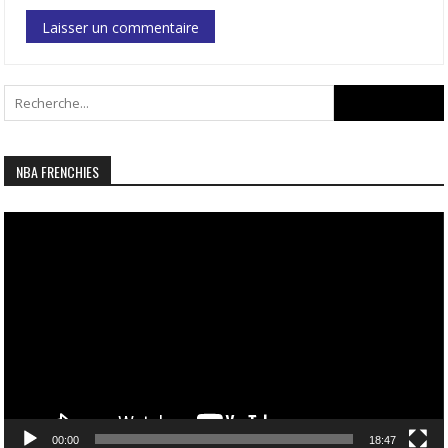
Search
for:
NBA FRENCHIES
Lecteur
vidéo
00:00
18:47