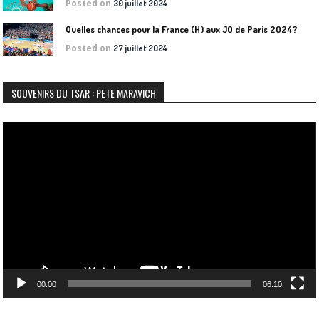
Posted on
30 juillet 2024
Quelles chances pour la France (H) aux JO de Paris 2024?
Posted on
27 juillet 2024
SOUVENIRS DU TSAR : PETE MARAVICH
Lecteur
vidéo
00:00
06:10