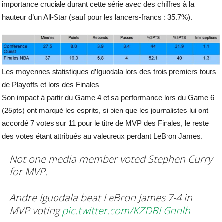
importance cruciale durant cette série avec des chiffres à la
hauteur d’un All-Star (sauf pour les lancers-francs : 35.7%).
Les moyennes statistiques d’Iguodala lors des trois premiers tours
de Playoffs et lors des Finales
Son impact à partir du Game 4 et sa performance lors du Game 6
(25pts) ont marqué les esprits, si bien que les journalistes lui ont
accordé 7 votes sur 11 pour le titre de MVP des Finales, le reste
des votes étant attribués au valeureux perdant LeBron James.
Not one media member voted Stephen Curry
for MVP.
Andre Iguodala beat LeBron James 7-4 in
MVP voting
pic.twitter.com/KZDBLGnnlh