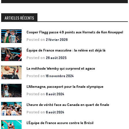
ARTICLES RÉCENTS
Cooper Flagg passe 49 points aux Hornets de Kon Knueppel
Posted on
2 février 2026
Équipe de France masculine : la relève est déjà là
Posted on
26 août 2025
La méthode Wemby qui surprend et agace
Posted on
16 novembre 2024
L’Allemagne, passeport pour la finale olympique
Posted on
8 août 2024
L’heure de vérité face au Canada en quart de finale
Posted on
6 août 2024
L’Équipe de France assure contre le Brésil