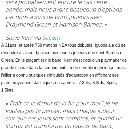
sera probablement encore le cas cette
année, mais nous avons beaucoup d’options
car nous avons de bons joueurs avec
Draymond Green et Harrison Barnes. »
Steve Kerr via
SI.com
A 31ans, et après 758 matchs NBA tous débutés, Iguodala a dû se
résoudre à laisser la place aux jeunes joueurs que sont Barnes et
Green. En le plaçant sur le banc, Kerr s’est doté d’un playmaker de
grande classe dans la second unit. L’idée semble ingénieuse, mais
l’ailier a connu quelques difficultés d’adaptation en affichant ses
pires moyennes statistiques en carrière : 7.8pts, 3.3rds, 3pds,
1.5ints.
« Était-ce le début de la fin pour moi ? Je ne
voulais pas le penser, mais chaque joueur
sait que ses jours sont comptés, et quand un
starter est transformé en joueur de banc,