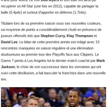
récupérer un All-Star (une fois en 2012), capable de partager la
balle (5.4pds) et surtout d’apporter en défense (1.7ints).
Titulaire lors de sa première saison sous ses nouvelles couleurs,
sa moyenne de points a considérablement chuté en présence de
joueurs offensifs tels que
Stephen Curry, Klay Thompson
et
David Lee
. Le bilan de cette première année est mitigé avec 19
rencontres manquées en saison régulière et une élimination
douloureuse au premier tour des Playoffs face aux Clippers. Le
Game 7 perdu à Los Angeles fut le dernier match coaché par
Mark
Jackson
, le choix de son successeur dans les semaines qui ont
suivi cette désillusion, a fait basculer la franchise dans une nouvelle
ère.