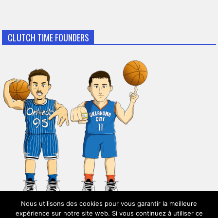
CLUTCH TIME FOUNDERS
Nous utilisons des cookies pour vous garantir la meilleure
expérience sur notre site web. Si vous continuez à utiliser ce