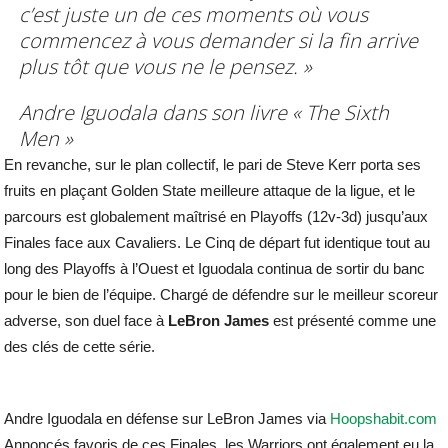
c’est juste un de ces moments où vous
commencez à vous demander si la fin arrive
plus tôt que vous ne le pensez. »
Andre Iguodala dans son livre « The Sixth
Men »
En revanche, sur le plan collectif, le pari de Steve Kerr porta ses
fruits en plaçant Golden State meilleure attaque de la ligue, et le
parcours est globalement maîtrisé en Playoffs (12v-3d) jusqu’aux
Finales face aux Cavaliers. Le Cinq de départ fut identique tout au
long des Playoffs à l’Ouest et Iguodala continua de sortir du banc
pour le bien de l’équipe. Chargé de défendre sur le meilleur scoreur
adverse, son duel face à
LeBron James
est présenté comme une
des clés de cette série.
Andre Iguodala en défense sur LeBron James via
Hoopshabit.com
Annoncés favoris de ces Finales, les Warriors ont également eu la