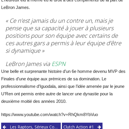
LeBron James.
« Ce n’est jamais du un contre un, mais je
pense que sa capacité à jouer à plusieurs
positions pour son équipe avec certains de
ces autres gars a permis à leur équipe d’être
si dynamique »
LeBron James via
ESPN
Une belle et surprenante histoire d’un 6e homme devenu MVP des
Finales d’une équipe aux prémices de sa domination. Le
professionnalisme d’Iguodala, ainsi que l’idée amenée par le jeune
U’Ren ont permis entre autre de lancer une dynastie pour la
deuxième moitié des années 2010.
https://www.youtube.com/watch?v=RhQkm8YbVuo
Post
Les Raptors, Sérieux Contenders?
Clutch Action #1