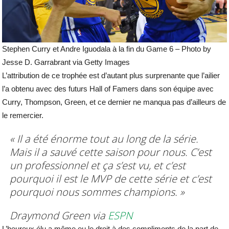
Stephen Curry et Andre Iguodala à la fin du Game 6 – Photo by
Jesse D. Garrabrant via Getty Images
L’attribution de ce trophée est d’autant plus surprenante que l’ailier
l’a obtenu avec des futurs Hall of Famers dans son équipe avec
Curry, Thompson, Green, et ce dernier ne manqua pas d’ailleurs de
le remercier.
« Il a été énorme tout au long de la série.
Mais il a sauvé cette saison pour nous. C’est
un professionnel et ça s’est vu, et c’est
pourquoi il est le MVP de cette série et c’est
pourquoi nous sommes champions. »
Draymond Green via
ESPN
L’heureux élu a même eu le droit à des compliments de la part de