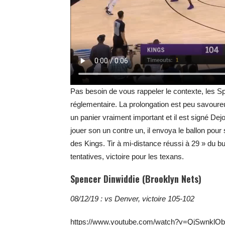
Pas besoin de vous rappeler le contexte, les S
réglementaire. La prolongation est peu savoure
un panier vraiment important et il est signé De
jouer son un contre un, il envoya le ballon pour
des Kings. Tir à mi-distance réussi à 29 » du b
tentatives, victoire pour les texans.
Spencer Dinwiddie (Brooklyn Nets)
08/12/19 : vs Denver, victoire 105-102
https://www.youtube.com/watch?v=QjSwnklO