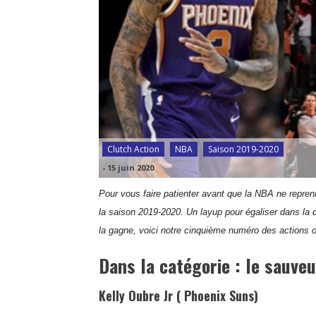
Clutch Action
NBA
Saison 2019-2020
-
15 juin 2020
Pour vous faire patienter avant que la NBA ne repren
la saison 2019-2020. Un layup pour égaliser dans la d
la gagne, voici notre cinquième numéro des actions 
Dans la catégorie : le sauve
Kelly Oubre Jr ( Phoenix Suns)