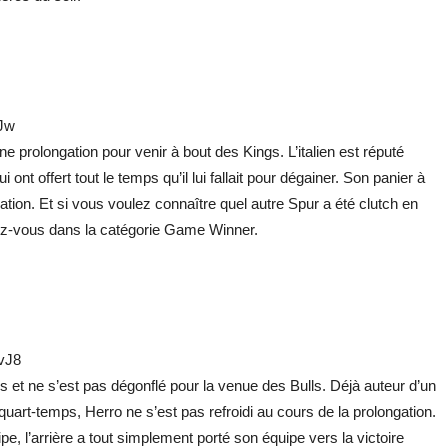
Jw
 prolongation pour venir à bout des Kings. L’italien est réputé
 ont offert tout le temps qu’il lui fallait pour dégainer. Son panier à
tion. Et si vous voulez connaître quel autre Spur a été clutch en
ndez-vous dans la catégorie Game Winner.
vJ8
ns et ne s’est pas dégonflé pour la venue des Bulls. Déjà auteur d’un
 quart-temps, Herro ne s’est pas refroidi au cours de la prolongation.
e, l’arrière a tout simplement porté son équipe vers la victoire