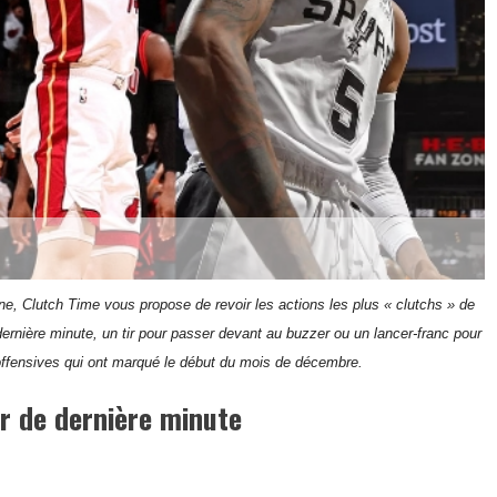
ne, Clutch Time vous propose de revoir les actions les plus « clutchs » de
ernière minute, un tir pour passer devant au buzzer ou un lancer-franc pour
offensives qui ont marqué le début du mois de décembre.
ur de dernière minute