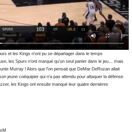
purs et les Kings n’ont pu se départager dans le temps
use, les Spurs n’ont marqué qu’un seul panier dans le jeu… mais
jounte Murray ! Alors que l’on pensait que DeMar DeRozan allait
 son jeune coéquipier qui n’a pas attendu pour attaquer la défense
uzzer, les Kings ont ensuite manqué leur quatre dernières
bxM