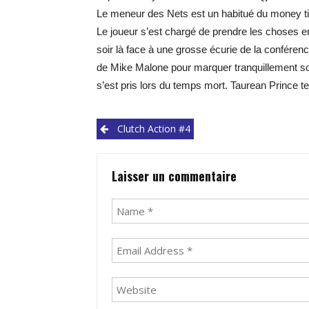
Le meneur des Nets est un habitué du money ti
Le joueur s’est chargé de prendre les choses 
soir là face à une grosse écurie de la conféren
de Mike Malone pour marquer tranquillement son
s’est pris lors du temps mort. Taurean Prince t
Post
Clutch Action #4
navigation
Laisser un commentaire