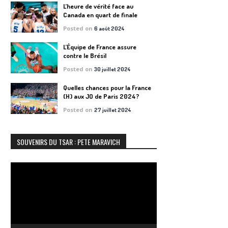
L’heure de vérité face au
Canada en quart de finale
Posted on
6 août 2024
L’Équipe de France assure
contre le Brésil
Posted on
30 juillet 2024
Quelles chances pour la France
(H) aux JO de Paris 2024?
Posted on
27 juillet 2024
SOUVENIRS DU TSAR : PETE MARAVICH
Lecteur
vidéo