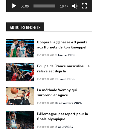
00:00
18:47
ARTICLES RÉCENTS
Cooper Flagg passe 49 points
aux Hornets de Kon Knueppel
Posted on
2 février 2026
Équipe de France masculine : la
relève est déjà là
Posted on
26 août 2025
La méthode Wemby qui
surprend et agace
Posted on
16 novembre 2024
L’Allemagne, passeport pour la
finale olympique
Posted on
8 août 2024