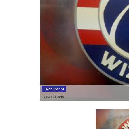
Kevin Morlot
-
26 août 2019