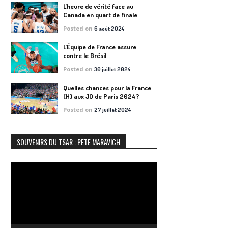
L’heure de vérité face au
Canada en quart de finale
Posted on
6 août 2024
L’Équipe de France assure
contre le Brésil
Posted on
30 juillet 2024
Quelles chances pour la France
(H) aux JO de Paris 2024?
Posted on
27 juillet 2024
SOUVENIRS DU TSAR : PETE MARAVICH
Lecteur
vidéo