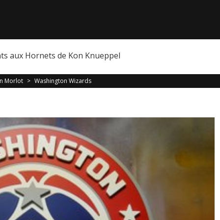
nts aux Hornets de Kon Knueppel
n Morlot
>
Washington Wizards