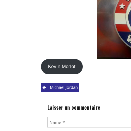
Kevin Morlot
Post
Michael Jordan
navigation
Laisser un commentaire