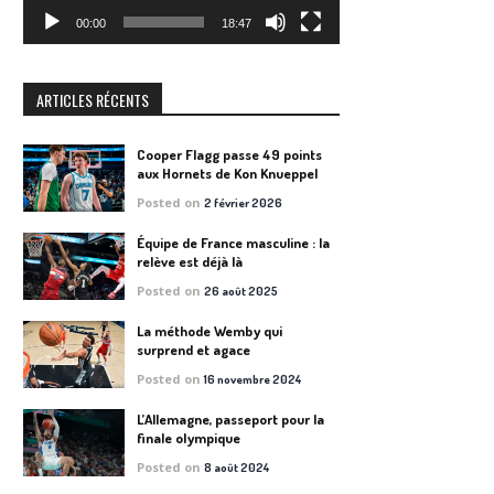
00:00
18:47
ARTICLES RÉCENTS
Cooper Flagg passe 49 points
aux Hornets de Kon Knueppel
Posted on
2 février 2026
Équipe de France masculine : la
relève est déjà là
Posted on
26 août 2025
La méthode Wemby qui
surprend et agace
Posted on
16 novembre 2024
L’Allemagne, passeport pour la
finale olympique
Posted on
8 août 2024