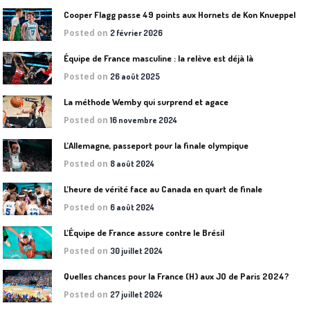
Cooper Flagg passe 49 points aux Hornets de Kon Knueppel
Posted on
2 février 2026
Équipe de France masculine : la relève est déjà là
Posted on
26 août 2025
La méthode Wemby qui surprend et agace
Posted on
16 novembre 2024
L’Allemagne, passeport pour la finale olympique
Posted on
8 août 2024
L’heure de vérité face au Canada en quart de finale
Posted on
6 août 2024
L’Équipe de France assure contre le Brésil
Posted on
30 juillet 2024
Quelles chances pour la France (H) aux JO de Paris 2024?
Posted on
27 juillet 2024