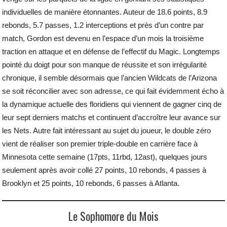
individuelles de manière étonnantes. Auteur de 18.6 points, 8.9
rebonds, 5.7 passes, 1.2 interceptions et près d’un contre par
match, Gordon est devenu en l’espace d’un mois la troisième
traction en attaque et en défense de l’effectif du Magic. Longtemps
pointé du doigt pour son manque de réussite et son irrégularité
chronique, il semble désormais que l’ancien Wildcats de l’Arizona
se soit réconcilier avec son adresse, ce qui fait évidemment écho à
la dynamique actuelle des floridiens qui viennent de gagner cinq de
leur sept derniers matchs et continuent d’accroître leur avance sur
les Nets. Autre fait intéressant au sujet du joueur, le double zéro
vient de réaliser son premier triple-double en carrière face à
Minnesota cette semaine (17pts, 11rbd, 12ast), quelques jours
seulement après avoir collé 27 points, 10 rebonds, 4 passes à
Brooklyn et 25 points, 10 rebonds, 6 passes à Atlanta.
Le Sophomore du Mois