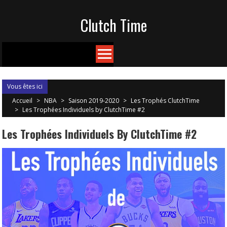
Skip
Clutch Time
to
content
Vous êtes ici
Accueil
>
NBA
>
Saison 2019-2020
>
Les Trophés ClutchTime
>
Les Trophées Individuels by ClutchTime #2
Les Trophées Individuels By ClutchTime #2