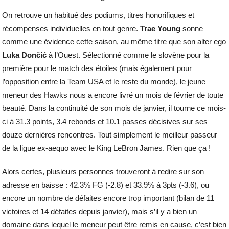
On retrouve un habitué des podiums, titres honorifiques et
récompenses individuelles en tout genre.
Trae Young
sonne
comme une évidence cette saison, au même titre que son alter ego
Luka Dončić
à l’Ouest. Sélectionné comme le slovène pour la
première pour le match des étoiles (mais également pour
l’opposition entre la Team USA et le reste du monde), le jeune
meneur des Hawks nous a encore livré un mois de février de toute
beauté. Dans la continuité de son mois de janvier, il tourne ce mois-
ci à 31.3 points, 3.4 rebonds et 10.1 passes décisives sur ses
douze dernières rencontres. Tout simplement le meilleur passeur
de la ligue ex-aequo avec le King LeBron James. Rien que ça !
Alors certes, plusieurs personnes trouveront à redire sur son
adresse en baisse : 42.3% FG (-2.8) et 33.9% à 3pts (-3.6), ou
encore un nombre de défaites encore trop important (bilan de 11
victoires et 14 défaites depuis janvier), mais s’il y a bien un
domaine dans lequel le meneur peut être remis en cause, c’est bien