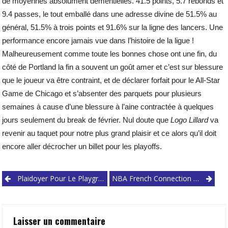
de moyennes absolument démentielles. 41.5 points, 5.7 rebonds et
9.4 passes, le tout emballé dans une adresse divine de 51.5% au
général, 51.5% à trois points et 91.6% sur la ligne des lancers. Une
performance encore jamais vue dans l’histoire de la ligue !
Malheureusement comme toute les bonnes chose ont une fin, du
côté de Portland la fin a souvent un goût amer et c’est sur blessure
que le joueur va être contraint, et de déclarer forfait pour le All-Star
Game de Chicago et s’absenter des parquets pour plusieurs
semaines à cause d’une blessure à l’aine contractée à quelques
jours seulement du break de février. Nul doute que
Logo Lillard
va
revenir au taquet pour notre plus grand plaisir et ce alors qu’il doit
encore aller décrocher un billet pour les playoffs.
Post
Plaidoyer Pour Le Playground
NBA French Connection #6
navigation
Laisser un commentaire