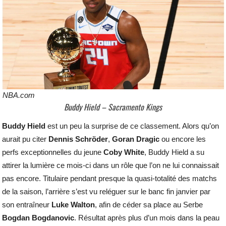
NBA.com
Buddy Hield – Sacramento Kings
Buddy Hield
est un peu la surprise de ce classement. Alors qu’on
aurait pu citer
Dennis Schröder
,
Goran Dragic
ou encore les
perfs exceptionnelles du jeune
Coby White
, Buddy Hield a su
attirer la lumière ce mois-ci dans un rôle que l’on ne lui connaissait
pas encore. Titulaire pendant presque la quasi-totalité des matchs
de la saison, l’arrière s’est vu reléguer sur le banc fin janvier par
son entraîneur
Luke Walton
, afin de céder sa place au Serbe
Bogdan Bogdanovic
. Résultat après plus d’un mois dans la peau