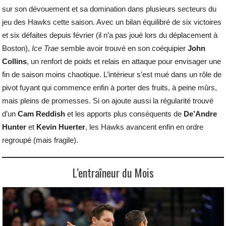
sur son dévouement et sa domination dans plusieurs secteurs du
jeu des Hawks cette saison. Avec un bilan équilibré de six victoires
et six défaites depuis février (il n’a pas joué lors du déplacement à
Boston),
Ice Trae
semble avoir trouvé en son coéquipier
John
Collins
, un renfort de poids et relais en attaque pour envisager une
fin de saison moins chaotique. L’intérieur s’est mué dans un rôle de
pivot fuyant qui commence enfin à porter des fruits, à peine mûrs,
mais pleins de promesses. Si on ajoute aussi la régularité trouvé
d’un
Cam Reddish
et les apports plus conséquents de
De’Andre
Hunter
et
Kevin Huerter
, les Hawks avancent enfin en ordre
regroupé (mais fragile).
L’entraîneur du Mois