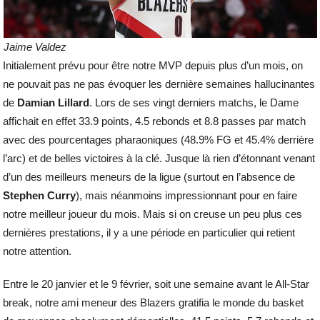
Jaime Valdez
Initialement prévu pour être notre MVP depuis plus d’un mois, on
ne pouvait pas ne pas évoquer les dernière semaines hallucinantes
de
Damian Lillard
. Lors de ses vingt derniers matchs, le Dame
affichait en effet 33.9 points, 4.5 rebonds et 8.8 passes par match
avec des pourcentages pharaoniques (48.9% FG et 45.4% derrière
l’arc) et de belles victoires à la clé. Jusque là rien d’étonnant venant
d’un des meilleurs meneurs de la ligue (surtout en l’absence de
Stephen Curry
), mais néanmoins impressionnant pour en faire
notre meilleur joueur du mois. Mais si on creuse un peu plus ces
dernières prestations, il y a une période en particulier qui retient
notre attention.
Entre le 20 janvier et le 9 février, soit une semaine avant le All-Star
break, notre ami meneur des Blazers gratifia le monde du basket