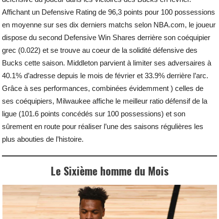
Affichant un Defensive Rating de 96,3 points pour 100 possessions
en moyenne sur ses dix derniers matchs selon NBA.com, le joueur
dispose du second Defensive Win Shares derrière son coéquipier
grec (0.022) et se trouve au coeur de la solidité défensive des
Bucks cette saison. Middleton parvient à limiter ses adversaires à
40.1% d’adresse depuis le mois de février et 33.9% derrière l’arc.
Grâce à ses performances, combinées évidemment ) celles de
ses coéquipiers, Milwaukee affiche le meilleur ratio défensif de la
ligue (101.6 points concédés sur 100 possessions) et son
sûrement en route pour réaliser l’une des saisons régulières les
plus abouties de l’histoire.
Le Sixième homme du Mois