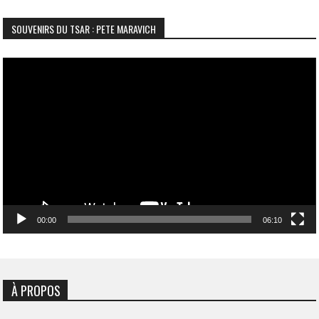
SOUVENIRS DU TSAR : PETE MARAVICH
Lecteur
vidéo
00:00
06:10
À PROPOS