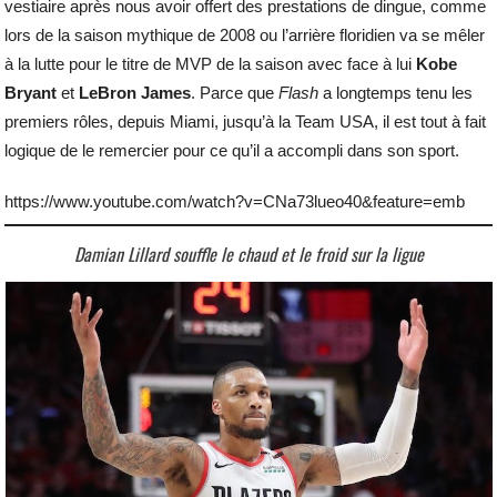
vestiaire après nous avoir offert des prestations de dingue, comme
lors de la saison mythique de 2008 ou l’arrière floridien va se mêler
à la lutte pour le titre de MVP de la saison avec face à lui
Kobe
Bryant
et
LeBron James
. Parce que
Flash
a longtemps tenu les
premiers rôles, depuis Miami, jusqu’à la Team USA, il est tout à fait
logique de le remercier pour ce qu’il a accompli dans son sport.
https://www.youtube.com/watch?v=CNa73lueo40&feature=emb
Damian Lillard souffle le chaud et le froid sur la ligue