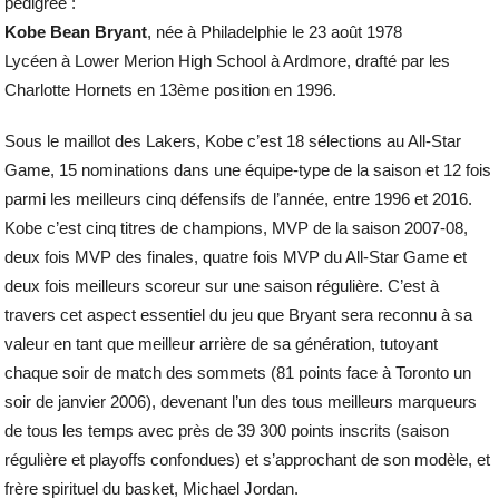
pedigree :
Kobe Bean Bryant
, née à Philadelphie le 23 août 1978
Lycéen à Lower Merion High School à Ardmore, drafté par les
Charlotte Hornets en 13ème position en 1996.
Sous le maillot des Lakers, Kobe c’est 18 sélections au All-Star
Game, 15 nominations dans une équipe-type de la saison et 12 fois
parmi les meilleurs cinq défensifs de l’année, entre 1996 et 2016.
Kobe c’est cinq titres de champions, MVP de la saison 2007-08,
deux fois MVP des finales, quatre fois MVP du All-Star Game et
deux fois meilleurs scoreur sur une saison régulière. C’est à
travers cet aspect essentiel du jeu que Bryant sera reconnu à sa
valeur en tant que meilleur arrière de sa génération, tutoyant
chaque soir de match des sommets (81 points face à Toronto un
soir de janvier 2006), devenant l’un des tous meilleurs marqueurs
de tous les temps avec près de 39 300 points inscrits (saison
régulière et playoffs confondues) et s’approchant de son modèle, et
frère spirituel du basket, Michael Jordan.