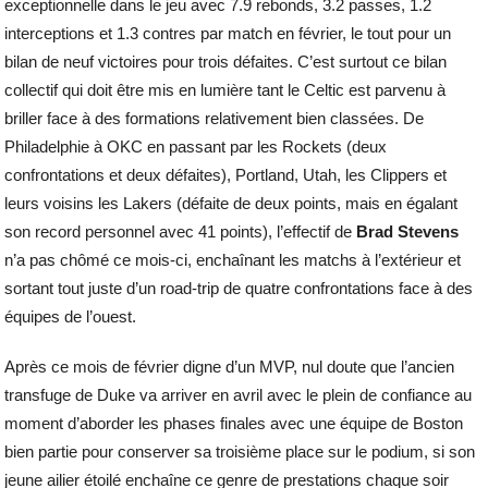
exceptionnelle dans le jeu avec 7.9 rebonds, 3.2 passes, 1.2
interceptions et 1.3 contres par match en février, le tout pour un
bilan de neuf victoires pour trois défaites. C’est surtout ce bilan
collectif qui doit être mis en lumière tant le Celtic est parvenu à
briller face à des formations relativement bien classées. De
Philadelphie à OKC en passant par les Rockets (deux
confrontations et deux défaites), Portland, Utah, les Clippers et
leurs voisins les Lakers (défaite de deux points, mais en égalant
son record personnel avec 41 points), l’effectif de
Brad Stevens
n’a pas chômé ce mois-ci, enchaînant les matchs à l’extérieur et
sortant tout juste d’un road-trip de quatre confrontations face à des
équipes de l’ouest.
Après ce mois de février digne d’un MVP, nul doute que l’ancien
transfuge de Duke va arriver en avril avec le plein de confiance au
moment d’aborder les phases finales avec une équipe de Boston
bien partie pour conserver sa troisième place sur le podium, si son
jeune ailier étoilé enchaîne ce genre de prestations chaque soir