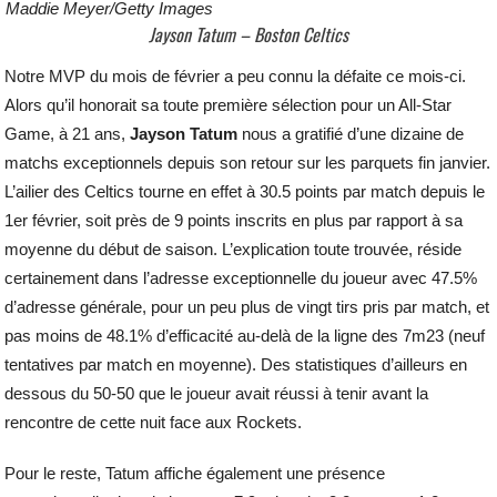
Maddie Meyer/Getty Images
Jayson Tatum – Boston Celtics
Notre MVP du mois de février a peu connu la défaite ce mois-ci.
Alors qu’il honorait sa toute première sélection pour un All-Star
Game, à 21 ans,
Jayson Tatum
nous a gratifié d’une dizaine de
matchs exceptionnels depuis son retour sur les parquets fin janvier.
L’ailier des Celtics tourne en effet à 30.5 points par match depuis le
1er février, soit près de 9 points inscrits en plus par rapport à sa
moyenne du début de saison. L’explication toute trouvée, réside
certainement dans l’adresse exceptionnelle du joueur avec 47.5%
d’adresse générale, pour un peu plus de vingt tirs pris par match, et
pas moins de 48.1% d’efficacité au-delà de la ligne des 7m23 (neuf
tentatives par match en moyenne). Des statistiques d’ailleurs en
dessous du 50-50 que le joueur avait réussi à tenir avant la
rencontre de cette nuit face aux Rockets.
Pour le reste, Tatum affiche également une présence