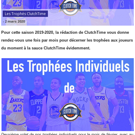
Les Trophés ClutchTime
-
2 mars 2020
Pour cette saison 2019-2020, la rédaction de ClutchTime vous donne
rendez-vous une fois par mois pour décerner les trophées aux joueurs
du moment à la sauce ClutchTime évidemment.
Deuxième volet de nos trophées individuels pour le mois de février, avec au