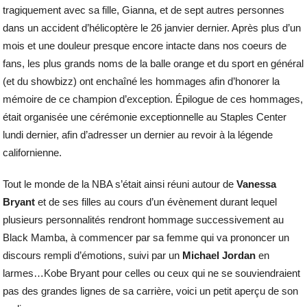
tragiquement avec sa fille, Gianna, et de sept autres personnes
dans un accident d’hélicoptère le 26 janvier dernier. Après plus d’un
mois et une douleur presque encore intacte dans nos coeurs de
fans, les plus grands noms de la balle orange et du sport en général
(et du showbizz) ont enchaîné les hommages afin d’honorer la
mémoire de ce champion d’exception. Épilogue de ces hommages,
était organisée une cérémonie exceptionnelle au Staples Center
lundi dernier, afin d’adresser un dernier au revoir à la légende
californienne.
Tout le monde de la NBA s’était ainsi réuni autour de
Vanessa
Bryant
et de ses filles au cours d’un évènement durant lequel
plusieurs personnalités rendront hommage successivement au
Black Mamba, à commencer par sa femme qui va prononcer un
discours rempli d’émotions, suivi par un
Michael Jordan
en
larmes…Kobe Bryant pour celles ou ceux qui ne se souviendraient
pas des grandes lignes de sa carrière, voici un petit aperçu de son