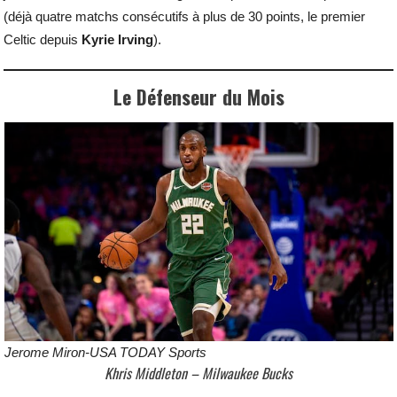
(déjà quatre matchs consécutifs à plus de 30 points, le premier
Celtic depuis
Kyrie Irving
).
Le Défenseur du Mois
Jerome Miron-USA TODAY Sports
Khris Middleton – Milwaukee Bucks