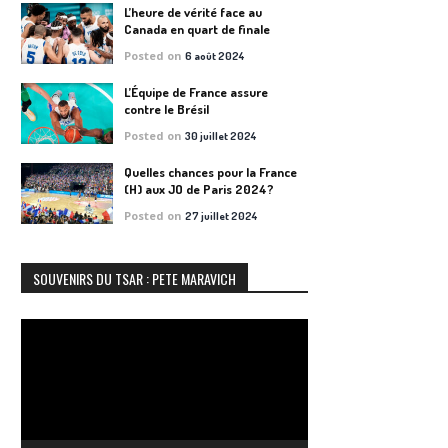
L’heure de vérité face au
Canada en quart de finale
Posted on
6 août 2024
L’Équipe de France assure
contre le Brésil
Posted on
30 juillet 2024
Quelles chances pour la France
(H) aux JO de Paris 2024?
Posted on
27 juillet 2024
SOUVENIRS DU TSAR : PETE MARAVICH
Lecteur
vidéo