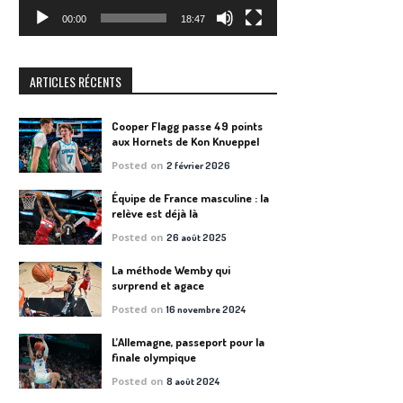
00:00
18:47
ARTICLES RÉCENTS
Cooper Flagg passe 49 points
aux Hornets de Kon Knueppel
Posted on
2 février 2026
Équipe de France masculine : la
relève est déjà là
Posted on
26 août 2025
La méthode Wemby qui
surprend et agace
Posted on
16 novembre 2024
L’Allemagne, passeport pour la
finale olympique
Posted on
8 août 2024