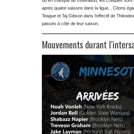
ou en manque de motivation, les critiques sont t
après quatre saisons dans la ligue, . Citons éga
Teague et Taj Gibson dans l’effectif de Thibode
passés à côté de leur saison.
Mouvements durant l’inters