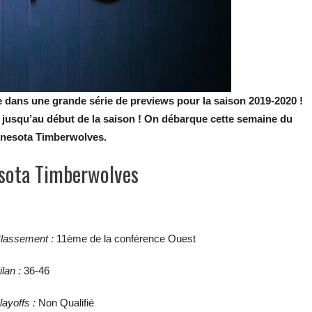
 dans une grande série de previews pour la saison 2019-2020 !
a jusqu’au début de la saison ! On débarque cette semaine du
innesota Timberwolves.
sota Timberwolves
lassement :
11ème de la conférence Ouest
ilan :
36-46
layoffs :
Non Qualifié