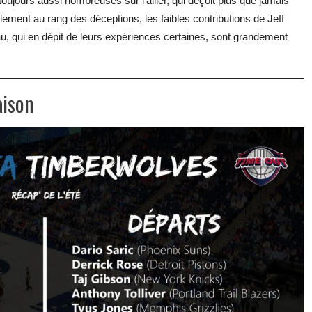
oujours aussi nombreuses sur l’ailier, qui déçoit plus que jamais
lement au rang des déceptions, les faibles contributions de Jeff
au, qui en dépit de leurs expériences certaines, sont grandement
aison