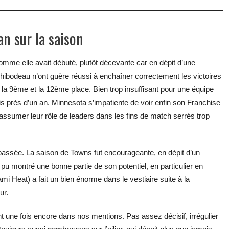
an sur la saison
mme elle avait débuté, plutôt décevante car en dépit d’une
ibodeau n’ont guère réussi à enchaîner correctement les victoires
 la 9ème et la 12ème place. Bien trop insuffisant pour une équipe
s près d’un an. Minnesota s’impatiente de voir enfin son Franchise
ssumer leur rôle de leaders dans les fins de match serrés trop
passée. La saison de Towns fut encourageante, en dépit d’un
u montré une bonne partie de son potentiel, en particulier en
i Heat) a fait un bien énorme dans le vestiaire suite à la
ur.
 une fois encore dans nos mentions. Pas assez décisif, irrégulier