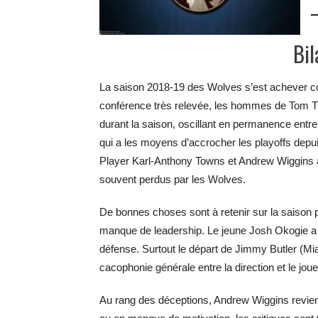
Bil
La saison 2018-19 des Wolves s’est achever co
conférence très relevée, les hommes de Tom Th
durant la saison, oscillant en permanence entre
qui a les moyens d’accrocher les playoffs depui
Player Karl-Anthony Towns et Andrew Wiggins a
souvent perdus par les Wolves.
De bonnes choses sont à retenir sur la saison 
manque de leadership. Le jeune Josh Okogie a p
défense. Surtout le départ de Jimmy Butler (Miam
cacophonie générale entre la direction et le joue
Au rang des déceptions, Andrew Wiggins revient