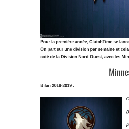
Pour la première année, ClutchTime se lance
On part sur une division par semaine et cel
coté de la Division Nord-Ouest, avec les M
Minne
Bilan 2018-2019 :
C
B
P