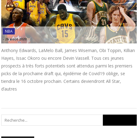
NBA
-
26 août 2020
Anthony Edwards, LaMelo Ball, James Wiseman, Obi Toppin, Killian
Hayes, Issac Okoro ou encore Devin Vassell. Tous ces jeunes
prospects à très forts potentiels sont attendus parmi les premiers
picks de la prochaine draft qui, épidémie de Covid19 oblige, se
tiendra le 16 octobre prochain. Certains deviendront All Star,
d’autres
Search
for: