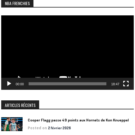
NBA FRENCHIES
Lecteur
vidéo
00:00
18:47
ARTICLES RÉCENTS
Cooper Flagg passe 49 points aux Hornets de Kon Knueppel
Posted on
2 février 2026