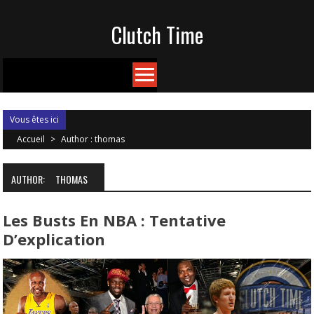
Skip
Clutch Time
to
content
Vous êtes ici
Accueil
>
Author : thomas
AUTHOR:
THOMAS
Les Busts En NBA : Tentative
D’explication