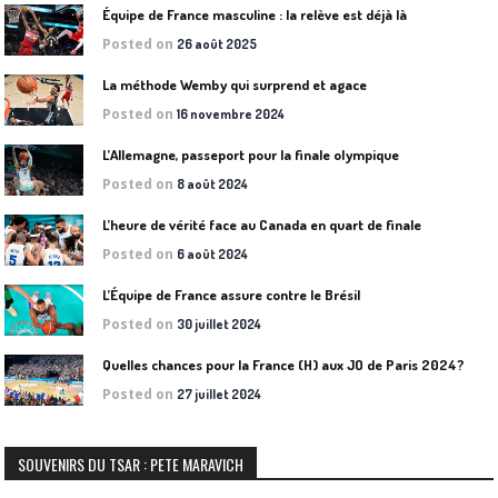
Équipe de France masculine : la relève est déjà là
Posted on
26 août 2025
La méthode Wemby qui surprend et agace
Posted on
16 novembre 2024
L’Allemagne, passeport pour la finale olympique
Posted on
8 août 2024
L’heure de vérité face au Canada en quart de finale
Posted on
6 août 2024
L’Équipe de France assure contre le Brésil
Posted on
30 juillet 2024
Quelles chances pour la France (H) aux JO de Paris 2024?
Posted on
27 juillet 2024
SOUVENIRS DU TSAR : PETE MARAVICH