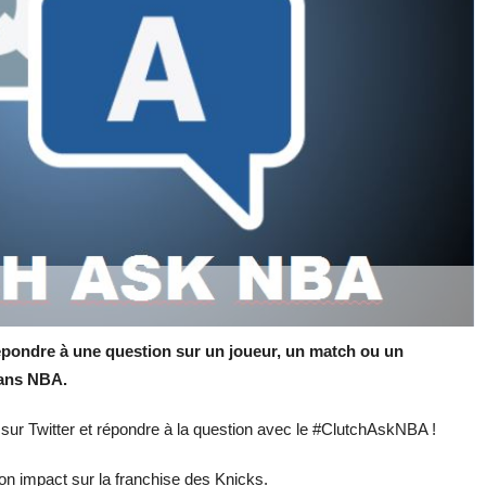
pondre à une question sur un joueur, un match ou un
fans NBA.
e sur Twitter et répondre à la question avec le #ClutchAskNBA !
on impact sur la franchise des Knicks.