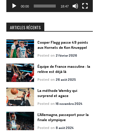
00:00
18:47
ARTICLES RÉCENTS
Cooper Flagg passe 49 points
aux Hornets de Kon Knueppel
Posted on
2 février 2026
Équipe de France masculine : la
relève est déjà là
Posted on
26 août 2025
La méthode Wemby qui
surprend et agace
Posted on
16 novembre 2024
L’Allemagne, passeport pour la
finale olympique
Posted on
8 août 2024