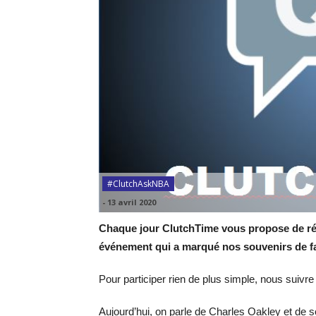
#ClutchAskNBA
-
13 avril 2020
Chaque jour ClutchTime vous propose de ré
événement qui a marqué nos souvenirs de 
Pour participer rien de plus simple, nous suivr
Aujourd’hui, on parle de Charles Oakley et de s