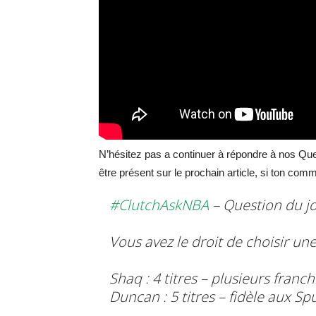
N’hésitez pas a continuer à répondre à nos Que
être présent sur le prochain article, si ton comm
#ClutchAskNBA
– Question du j
Vous avez le droit de choisir une
Shaq : 4 titres – plusieurs franch
Duncan : 5 titres – fidèle aux Sp