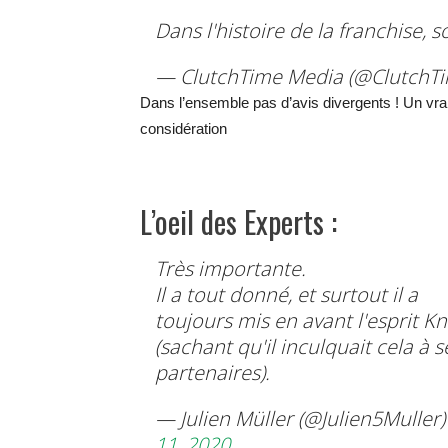
Dans l'histoire de la franchise, 
— ClutchTime Media (@ClutchT
Dans l’ensemble pas d’avis divergents ! Un vrai 
considération
L’oeil des Experts :
Très importante.
Il a tout donné, et surtout il a
toujours mis en avant l'esprit Kn
(sachant qu'il inculquait cela à s
partenaires).
— Julien Müller (@Julien5Muller
11, 2020