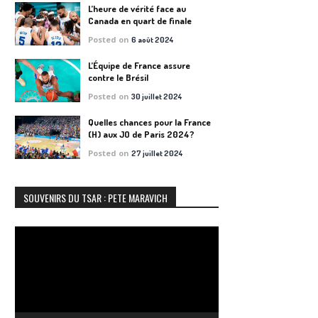
L’heure de vérité face au
Canada en quart de finale
Posted on
6 août 2024
L’Équipe de France assure
contre le Brésil
Posted on
30 juillet 2024
Quelles chances pour la France
(H) aux JO de Paris 2024?
Posted on
27 juillet 2024
SOUVENIRS DU TSAR : PETE MARAVICH
Lecteur
vidéo