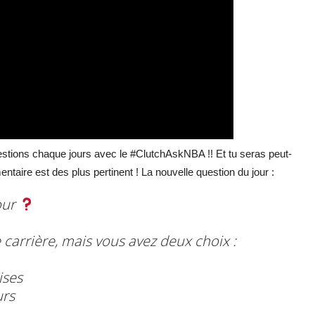
stions chaque jours avec le #ClutchAskNBA !! Et tu seras peut-
entaire est des plus pertinent ! La nouvelle question du jour :
our
 carrière, mais vous avez deux choix :
ises
urs