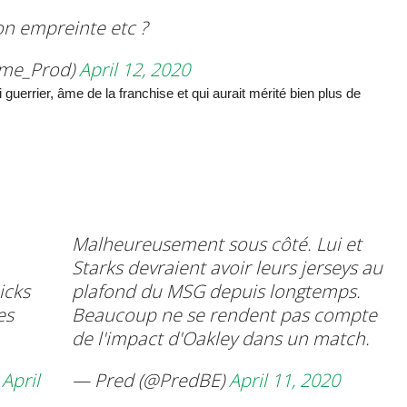
son empreinte etc ?
ime_Prod)
April 12, 2020
guerrier, âme de la franchise et qui aurait mérité bien plus de
Malheureusement sous côté. Lui et
Starks devraient avoir leurs jerseys au
icks
plafond du MSG depuis longtemps.
es
Beaucoup ne se rendent pas compte
de l'impact d'Oakley dans un match.
)
April
— Pred (@PredBE)
April 11, 2020