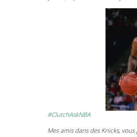
#ClutchAskNBA
Mes amis dans des Knicks, vous 