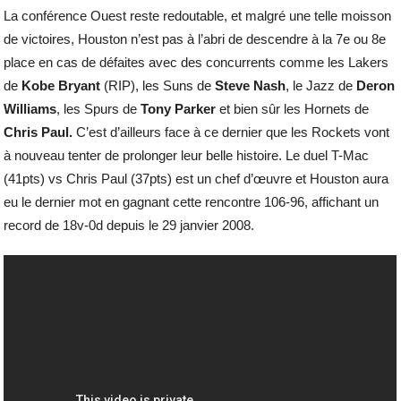
La conférence Ouest reste redoutable, et malgré une telle moisson
de victoires, Houston n’est pas à l’abri de descendre à la 7e ou 8e
place en cas de défaites avec des concurrents comme les Lakers
de
Kobe Bryant
(RIP), les Suns de
Steve Nash
, le Jazz de
Deron
Williams
, les Spurs de
Tony Parker
et bien sûr les Hornets de
Chris Paul.
C’est d’ailleurs face à ce dernier que les Rockets vont
à nouveau tenter de prolonger leur belle histoire. Le duel T-Mac
(41pts) vs Chris Paul (37pts) est un chef d’œuvre et Houston aura
eu le dernier mot en gagnant cette rencontre 106-96, affichant un
record de 18v-0d depuis le 29 janvier 2008.