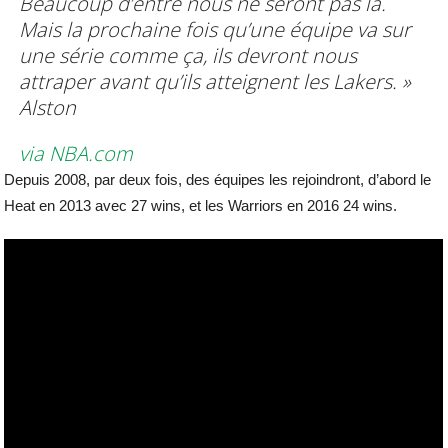
Beaucoup d’entre nous ne seront pas là.
Mais la prochaine fois qu’une équipe va sur
une série comme ça, ils devront nous
attraper avant qu’ils atteignent les Lakers.
»
Alston
via NBA.com
Depuis 2008, par deux fois, des équipes les rejoindront, d’abord le
Heat en 2013 avec 27 wins, et les Warriors en 2016 24 wins.