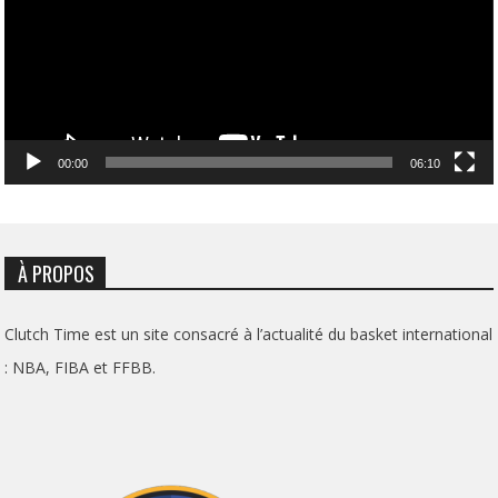
00:00
06:10
À PROPOS
Clutch Time est un site consacré à l’actualité du basket international
: NBA, FIBA et FFBB.