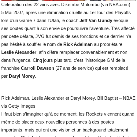
Célébration des 22 wins avec Dikembe Mutombo (via NBA.com)
5 Mai 2007, après une élimination cruelle au 1er tour des Playoffs
lors d’un Game 7 dans l’Utah, le coach
Jeff Van Gundy
évoque
ses doutes quant à son envie de poursuivre l’aventure. Très affecté
par cette défaite, JVG fut démis de ses fonctions et ce dernier n’a
pas hésité à souffler le nom de
Rick Adelman
au propriétaire
Leslie Alexander
, afin d’être remplacer convenablement et non
dans l’urgence. Cinq jours plus tard, c’est l’historique GM de la
franchise
Carroll Dawson
(27 ans de service) qui est remplacé
par
Daryl Morey
.
Rick Adelman, Leslie Alexander et Daryl Morey. Bill Baptist – NBAE
via Getty Images
Il faut bien s’imaginer qu’à ce moment, les Rockets viennent quand
même de placer deux nouvelles personnes à des postes
importants, mais qui ont une vision et un background totalement