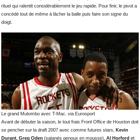
rituel qui ralentit considérablement le jeu rapide. Pour finir, le pivot a
concédé tout de même à lâcher la balle puis faire son signe du
doigt.
Le grand Mutombo avec T-Mac. via Eurosport
Avant de débuter la saison, le tout frais Front Office de Houston doit
se pencher sur la draft 2007 avec comme futures stars,
Kevin
Durant, Greg Oden
(satanés genoux en mousse),
Al Horford
et