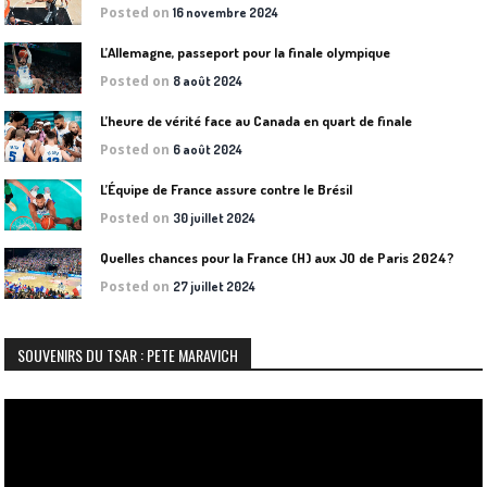
Posted on
16 novembre 2024
L’Allemagne, passeport pour la finale olympique
Posted on
8 août 2024
L’heure de vérité face au Canada en quart de finale
Posted on
6 août 2024
L’Équipe de France assure contre le Brésil
Posted on
30 juillet 2024
Quelles chances pour la France (H) aux JO de Paris 2024?
Posted on
27 juillet 2024
SOUVENIRS DU TSAR : PETE MARAVICH
Lecteur
vidéo