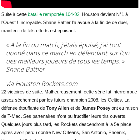
Suite à cette
bataille remportée 104-92
, Houston devient N°1 à
l’Ouest ! Incroyable. Shane Battier l’a avoué à la fin de ce duel,
maintenir de tels efforts est épuisant.
« A la fin du match, j’étais épuisé, j’ai tout
donné dans ce match en défendant sur l’un
des meilleurs joueurs de tous les temps. »
Shane Battier
via Houston Rockets.com
22 victoires de suite. Malheureusement, cette série fut interrompue
assez sèchement par les futurs champion 2008, les Celtics. La
défense étouffante de
Tony Allen
et de
James Posey
ont eu raison
de T-Mac. Ses partenaires n’ont pu fructifier leurs tirs ouverts.
Quelques jours plus tard, les Rockets descendront à la 5e place
après avoir perdu contre New Orleans, San Antonio, Phoenix,