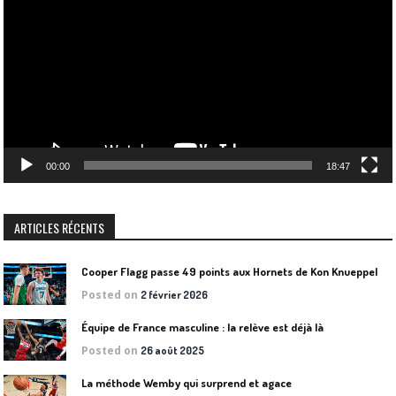
00:00
18:47
ARTICLES RÉCENTS
Cooper Flagg passe 49 points aux Hornets de Kon Knueppel
Posted on
2 février 2026
Équipe de France masculine : la relève est déjà là
Posted on
26 août 2025
La méthode Wemby qui surprend et agace