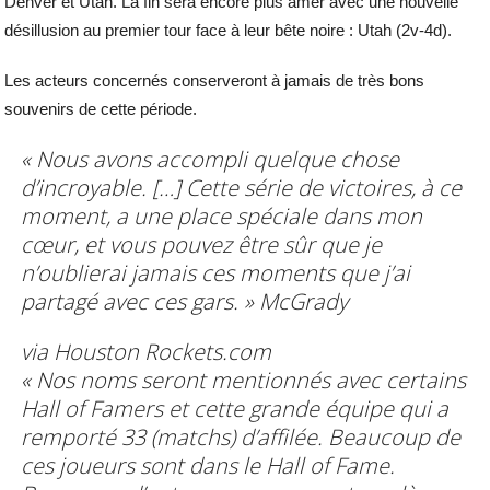
Denver et Utah. La fin sera encore plus amer avec une nouvelle
désillusion au premier tour face à leur bête noire : Utah (2v-4d).
Les acteurs concernés conserveront à jamais de très bons
souvenirs de cette période.
« Nous avons accompli quelque chose
d’incroyable. […] Cette série de victoires, à ce
moment, a une place spéciale dans mon
cœur, et vous pouvez être sûr que je
n’oublierai jamais ces moments que j’ai
partagé avec ces gars. »
McGrady
via Houston Rockets.com
«
Nos noms seront mentionnés avec certains
Hall of Famers et cette grande équipe qui a
remporté 33 (matchs) d’affilée. Beaucoup de
ces joueurs sont dans le Hall of Fame.