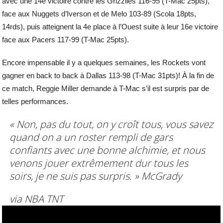
avec une 14e victoire contre les Grizzlies 116-95 (T-Mac 25pts),
face aux Nuggets d’Iverson et de Melo 103-89 (Scola 18pts,
14rds), puis atteignent la 4e place à l’Ouest suite à leur 16e victoire
face aux Pacers 117-99 (T-Mac 25pts).
Encore impensable il y a quelques semaines, les Rockets vont
gagner en back to back à Dallas 113-98 (T-Mac 31pts)! À la fin de
ce match, Reggie Miller demande à T-Mac s’il est surpris par de
telles performances.
« Non, pas du tout, on y croît tous, vous savez
quand on a un roster rempli de gars
confiants avec une bonne alchimie, et nous
venons jouer extrêmement dur tous les
soirs, je ne suis pas surpris. »
McGrady
via NBA TNT