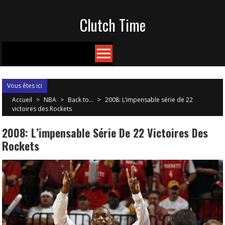
Skip
Clutch Time
to
content
Vous êtes ici
Accueil
>
NBA
>
Back to...
>
2008: L’impensable série de 22
victoires des Rockets
2008: L’impensable Série De 22 Victoires Des
Rockets