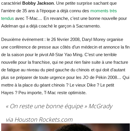
caractériel
Bobby Jackson
. Une petite surprise sachant que
l’arrière de 35 ans à l’époque a déjà connu des
moments très
tendus
avec T-Mac… En revanche, c’est une bonne nouvelle pour
Adelman qui a déjà coaché le garçon à Sacramento.
Deuxième événement : le 26 février 2008, Daryl Morey organise
une conférence de presse aux côtés d’un médecin et annonce la fin
de la saison pour le pivot All-Star Yao Ming. C’est une terrible
nouvelle pour la franchise, qui ne peut rien faire suite à une fracture
de fatigue au niveau du pied gauche du chinois et qui doit d’autant
plus se préparer de toute urgence pour les JO de Pékin 2008… Qui
mettre à la place du géant chinois ? Le vieux Dike ? Le petit
Hayes ? Peu importe, T-Mac reste optimiste.
« On reste une bonne équipe »
McGrady
via Houston Rockets.com