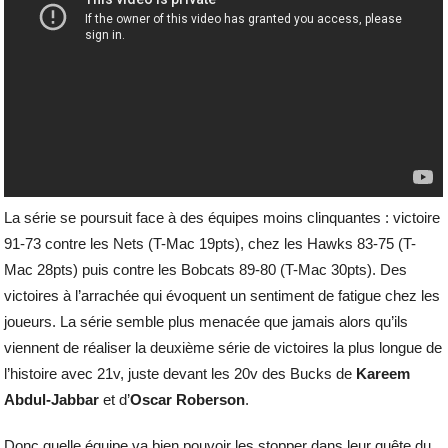
La série se poursuit face à des équipes moins clinquantes : victoire
91-73 contre les Nets (T-Mac 19pts), chez les Hawks 83-75 (T-
Mac 28pts) puis contre les Bobcats 89-80 (T-Mac 30pts). Des
victoires à l’arrachée qui évoquent un sentiment de fatigue chez les
joueurs. La série semble plus menacée que jamais alors qu’ils
viennent de réaliser la deuxième série de victoires la plus longue de
l’histoire avec 21v, juste devant les 20v des Bucks de
Kareem
Abdul-Jabbar
et d’
Oscar Roberson
.
Donc quelle équipe va bien pouvoir les stopper dans leur quête du