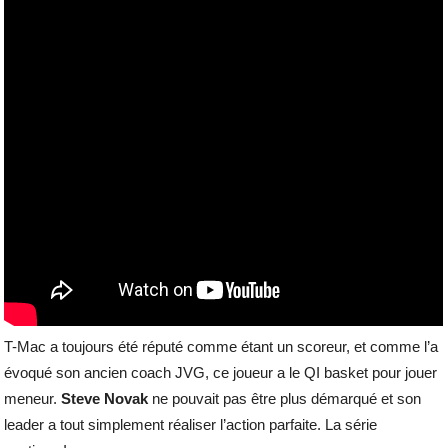
T-Mac a toujours été réputé comme étant un scoreur, et comme l’a
évoqué son ancien coach JVG, ce joueur a le QI basket pour jouer
meneur.
Steve Novak
ne pouvait pas être plus démarqué et son
leader a tout simplement réaliser l’action parfaite. La série