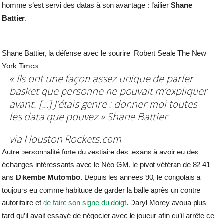
homme s’est servi des datas à son avantage : l’ailier
Shane
Battier
.
Shane Battier, la défense avec le sourire. Robert Seale The New
York Times
« Ils ont une façon assez unique de parler
basket que personne ne pouvait m’expliquer
avant. […] J’étais genre : donner moi toutes
les data que pouvez »
Shane Battier
via Houston Rockets.com
Autre personnalité forte du vestiaire des texans à avoir eu des
échanges intéressants avec le Néo GM, le pivot vétéran de
82
41
ans
Dikembe Mutombo
. Depuis les années 90, le congolais a
toujours eu comme habitude de garder la balle après un contre
autoritaire et
de faire son signe du doigt
. Daryl Morey avoua plus
tard qu’il avait essayé de négocier avec le joueur afin qu’il arrête ce