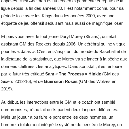
opposés. Rick Adelman est un coach expérimenté et réputé de la
ligue depuis la fin des années 80. Il est notamment connu pour sa
période folle avec les Kings dans les années 2000, avec une
étiquette de jeu offensif séduisant mais aussi de magnifique loser.
Et puis vous avez le tout jeune Daryl Morey (35 ans), qui était
assistant GM des Rockets depuis 2006. Un cérébral qui ne vit que
pour les « datas ». C’est en s’inspirant du monde du Baseball et de
la dictature de la statistique, que Morey va se lancer à la pêche aux
données chiffrées : les analytiques. Dans son staff, il est entouré
par le futur très critiqué
Sam « The Process » Hinkie
(GM des
Sixers 2012-16), et de
Guersson Rosas
(GM des Wolves en
2019).
Au début, les interactions entre le GM et le coach ont semblé
compromises, lié au fait qu’ils parlent deux langues différentes.
Mais un joueur a pu faire le pont entre les deux hommes, un
homme a totalement intégré le système de pensée de Morey, un