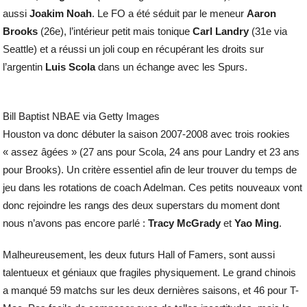
aussi
Joakim Noah
. Le FO a été séduit par le meneur
Aaron
Brooks
(26e), l’intérieur petit mais tonique
Carl Landry
(31e via
Seattle) et a réussi un joli coup en récupérant les droits sur
l’argentin
Luis Scola
dans un échange avec les Spurs.
Bill Baptist
NBAE via Getty Images
Houston va donc débuter la saison 2007-2008 avec trois rookies
« assez âgées » (27 ans pour Scola, 24 ans pour Landry et 23 ans
pour Brooks). Un critère essentiel afin de leur trouver du temps de
jeu dans les rotations de coach Adelman. Ces petits nouveaux vont
donc rejoindre les rangs des deux superstars du moment dont
nous n’avons pas encore parlé :
Tracy McGrady
et
Yao Ming
.
Malheureusement, les deux futurs Hall of Famers, sont aussi
talentueux et géniaux que fragiles physiquement. Le grand chinois
a manqué 59 matchs sur les deux dernières saisons, et 46 pour T-