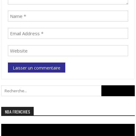
Search
for:
NBA FRENCHIES
Lecteur
vidéo