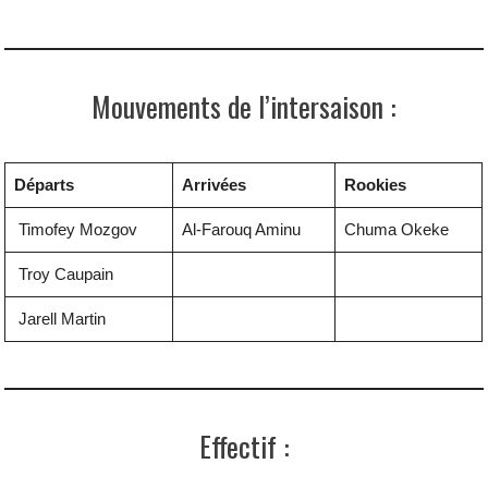
Mouvements de l’intersaison :
Départs
Arrivées
Rookies
Timofey Mozgov
Al-Farouq Aminu
Chuma Okeke
Troy Caupain
Jarell Martin
Effectif :