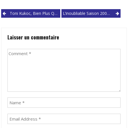
Post
Toni Kukoc, Bien Plus Qu’un Sixième Homme
L’inoubliable Saison 2008 Des Boston Celtics
navigation
Laisser un commentaire