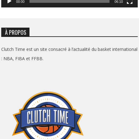
00:00
06:10
À PROPOS
Clutch Time est un site consacré à l’actualité du basket international
: NBA, FIBA et FFBB.