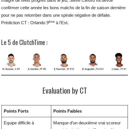
malgré de réels progrès dans le jeu, Steve Clifford va devoir
confirmer cette année les bons matchs de la fin de saison dernière
pour ne pas retomber dans une spirale négative de défaite.
ème
Prédiction CT : Orlando 9
à l’Est.
Le 5 de ClutchTime :
Evaluation by CT
Points Forts
Points Faibles
Equipe difficile à
Manque d’un deuxième vrai scoreur