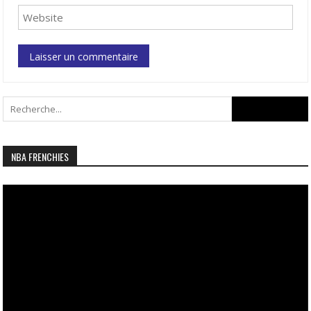
Search
for:
NBA FRENCHIES
Lecteur
vidéo