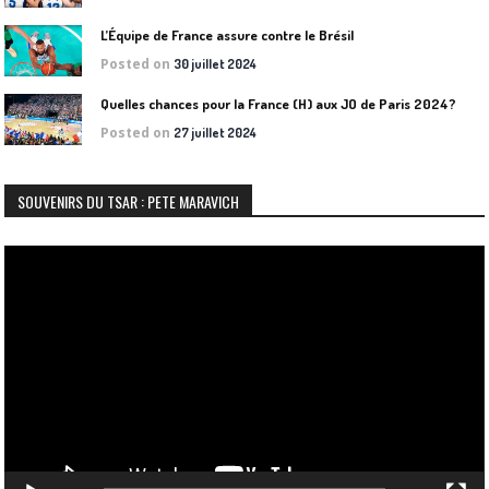
L’Équipe de France assure contre le Brésil
Posted on
30 juillet 2024
Quelles chances pour la France (H) aux JO de Paris 2024?
Posted on
27 juillet 2024
SOUVENIRS DU TSAR : PETE MARAVICH
Lecteur
vidéo