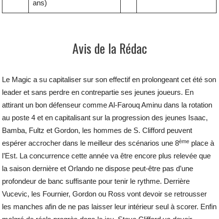
ans)
Avis de la Rédac
Le Magic a su capitaliser sur son effectif en prolongeant cet été son
leader et sans perdre en contrepartie ses jeunes joueurs. En
attirant un bon défenseur comme Al-Farouq Aminu dans la rotation
au poste 4 et en capitalisant sur la progression des jeunes Isaac,
Bamba, Fultz et Gordon, les hommes de S. Clifford peuvent
ème
espérer accrocher dans le meilleur des scénarios une 8
place à
l’Est. La concurrence cette année va être encore plus relevée que
la saison dernière et Orlando ne dispose peut-être pas d’une
profondeur de banc suffisante pour tenir le rythme. Derrière
Vucevic, les Fournier, Gordon ou Ross vont devoir se retrousser
les manches afin de ne pas laisser leur intérieur seul à scorer. Enfin