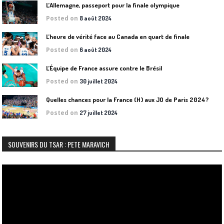
L’Allemagne, passeport pour la finale olympique
Posted on
8 août 2024
L’heure de vérité face au Canada en quart de finale
Posted on
6 août 2024
L’Équipe de France assure contre le Brésil
Posted on
30 juillet 2024
Quelles chances pour la France (H) aux JO de Paris 2024?
Posted on
27 juillet 2024
SOUVENIRS DU TSAR : PETE MARAVICH
Lecteur
vidéo