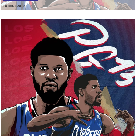
-
6 août 2019