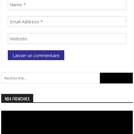
Search
for:
NBA FRENCHIES
Lecteur
vidéo