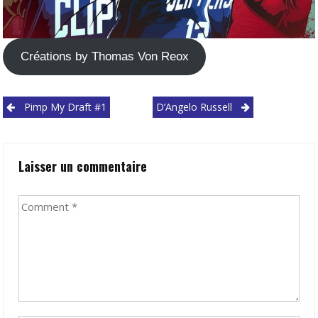
Créations by Thomas Von Reox
Post
Pimp My Draft #1
D’Angelo Russell
navigation
Laisser un commentaire