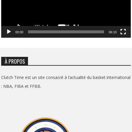
00:00
06:10
À PROPOS
Clutch Time est un site consacré à l’actualité du basket international
: NBA, FIBA et FFBB.