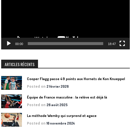
00:00
18:47
ARTICLES RÉCENTS
Cooper Flagg passe 49 points aux Hornets de Kon Knueppel
Posted on
2 février 2026
Équipe de France masculine : la relève est déjà là
Posted on
26 août 2025
La méthode Wemby qui surprend et agace
Posted on
16 novembre 2024