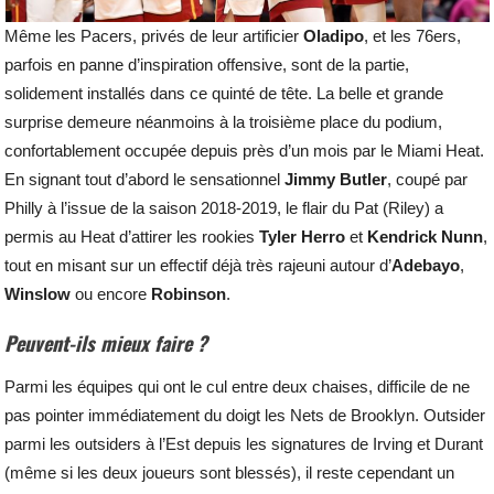
Même les Pacers, privés de leur artificier
Oladipo
, et les 76ers,
parfois en panne d’inspiration offensive, sont de la partie,
solidement installés dans ce quinté de tête. La belle et grande
surprise demeure néanmoins à la troisième place du podium,
confortablement occupée depuis près d’un mois par le Miami Heat.
En signant tout d’abord le sensationnel
Jimmy Butler
, coupé par
Philly à l’issue de la saison 2018-2019, le flair du Pat (Riley) a
permis au Heat d’attirer les rookies
Tyler Herro
et
Kendrick Nunn
,
tout en misant sur un effectif déjà très rajeuni autour d’
Adebayo
,
Winslow
ou encore
Robinson
.
Peuvent-ils mieux faire ?
Parmi les équipes qui ont le cul entre deux chaises, difficile de ne
pas pointer immédiatement du doigt les Nets de Brooklyn. Outsider
parmi les outsiders à l’Est depuis les signatures de Irving et Durant
(même si les deux joueurs sont blessés), il reste cependant un