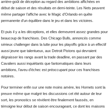
arrière-goût de déception au regard des ambitions affichées en
début de saison et des résultats en demi-teinte. Les Nets peuvent
même partager l’affiche avec le Magic d’Orlando en quête
permanente d’un équilibre dans le jeu et dans les victoires.
Et puis il y a les déceptions, et elles demeurent assez grandes pour
beaucoup de franchises. Des Chicago Bulls, annoncés comme
sérieux challenger dans la lutte pour les playoffs grâce à un effectif
aussi jeune que talentueux, aux Detroit Pistons qui devraient
dégraisser les rangs avant la trade deadline, en passant par des
Cavaliers aussi inquiétants que fantomatiques dans leurs
ambitions, l’aveu d’échec est préoccupant pour ces franchises
notoires.
Pour terminer enfin sur une note moins amère, les Hornets sont la
preuve même que malgré les discussions cet été autour de leur
sort, les pronostics se révèlent être finalement faussés, en
témoigne leur début de saison encourageant, ce dont les maisons