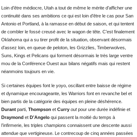
Loin d’être médiocre, Utah a tout de même le mérite d’afficher une
continuité dans ses ambitions ce qui est loin d’être le cas pour San
Antonio et Portland, à la ramasse en début de saison, et qui tentent
de combler le fossé creusé avec le wagon de tête. C’est finalement
Oklahoma qui a su tirer profit de la situation, observant désormais
d’assez loin, en queue de peloton, les Grizzlies, Timberwolves,
Suns, Kings et Pelicans qui forment désormais le très large ventre
mou de la Conférence Ouest aux bilans négatifs mais qui restent
néanmoins toujours en vie.
Si certaines équipes font le yoyo, oscillant entre baisse de régime
et dynamique encourageante, les Warriors font en revanche bel et
bien partis de la catégorie des équipes en pleine déshérence.
Durant
parti,
Thompson
et
Curry
out
pour une durée indéfinie et
Draymond
et
D’Angelo
qui passent la moitié du temps à
l’infirmerie, les triples champions connaissent une descente aussi
attendue que vertigineuse. Le contrecoup de cinq années passées