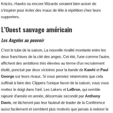
Knicks, Hawks ou encore Wizards seraient bien aviser de
s’inspirer pour éviter des maux de tête à répétition chez leurs
supporters.
L’Ouest sauvage américain
Los Angeles au pouvoir
C’est le tube de la saison, La nouvelle rivalité montante entre les
deux franchises de la cité des anges. Cet été, l’une comme l’autre,
affichent des ambitions très élevées au terme d’un recrutement
étoilé, ponctué par deux victoires pour la bande de
Kawhi
et
Paul
George
sur leurs rivaux. Si vous pensiez néanmoins que cela
suffirait à faire des Clippers l’unique favori de la saison, vous vous
mettez le doigt dans l’œil. Les Lakers et
LeBron
, qui semble
rajeunir d’année en année, désormais secondé par
Anthony
Davis
, ne lâcheront pas leur fauteuil de leader de la Conférence
aussi facilement et semblent plus motivés que jamais à redorer le