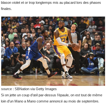
blason violet et or trop longtemps mis au placard lors des phases
finales.
source : SBNation via Getty Images
Si on jette un coup d’œil par-dessus l’épaule, on est tout de même
loin d’un Mano a Mano comme annoncé au mois de septembre.