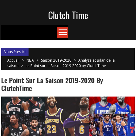
Skip
Clutch Time
to
content
Vous êtes ici
Accueil
>
NBA
>
Saison 2019-2020
>
Analyse et Bilan de la
saison
>
Le Point sur la Saison 2019-2020 by ClutchTime
Le Point Sur La Saison 2019-2020 By
ClutchTime