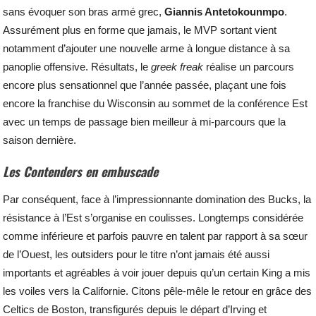
sans évoquer son bras armé grec,
Giannis Antetokounmpo
.
Assurément plus en forme que jamais, le MVP sortant vient
notamment d’ajouter une nouvelle arme à longue distance à sa
panoplie offensive. Résultats, le
greek freak
réalise un parcours
encore plus sensationnel que l’année passée, plaçant une fois
encore la franchise du Wisconsin au sommet de la conférence Est
avec un temps de passage bien meilleur à mi-parcours que la
saison dernière.
Les Contenders en embuscade
Par conséquent, face à l’impressionnante domination des Bucks, la
résistance à l’Est s’organise en coulisses. Longtemps considérée
comme inférieure et parfois pauvre en talent par rapport à sa sœur
de l’Ouest, les outsiders pour le titre n’ont jamais été aussi
importants et agréables à voir jouer depuis qu’un certain King a mis
les voiles vers la Californie. Citons pêle-mêle le retour en grâce des
Celtics de Boston, transfigurés depuis le départ d’Irving et