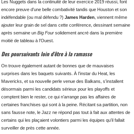
Les Nuggets dans la continuité de leur exercice 2019 réussi, font
encore preuve d’une belle combativité tandis que Houston et son
indéfendable (ou mal défendu ?)
James Harden
, viennent même
ajouter leur grain de sel dans cette conférence, dessinant semaine
après semaine un
Big Four
solidement ancré dans la première
moitié de tableau à l’Ouest.
Des poursuivants loin d’être à la ramasse
On trouve également autant de bonnes que de mauvaises
surprises dans les baquets suivants. À l’instar du Heat, les
Mavericks, et sa nouvelle perle venue des Balkans, s’installent
désormais parmi les candidats sérieux pour les playoffs et
comptent bien le rester, ce qui n’arrange pas les affaires de
certaines franchises qui sont à la peine. Récitant sa partition, non
sans fausse note, le Jazz ne répond pas tout à fait aux attentes de
certains qui les plaçaient volontiers parmi les équipes qu’il fallait
surveiller de près cette année.