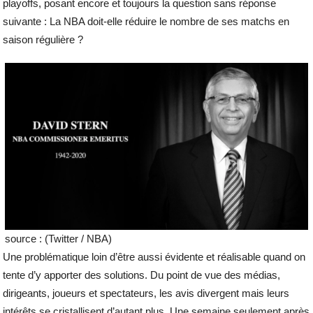
playoffs, posant encore et toujours la question sans réponse
suivante : La NBA doit-elle réduire le nombre de ses matchs en
saison régulière ?
source : (Twitter / NBA)
Une problématique loin d’être aussi évidente et réalisable quand on
tente d’y apporter des solutions. Du point de vue des médias,
dirigeants, joueurs et spectateurs, les avis divergent mais leurs
intérêts se cristallisent d’autant plus. Une semaine seulement après