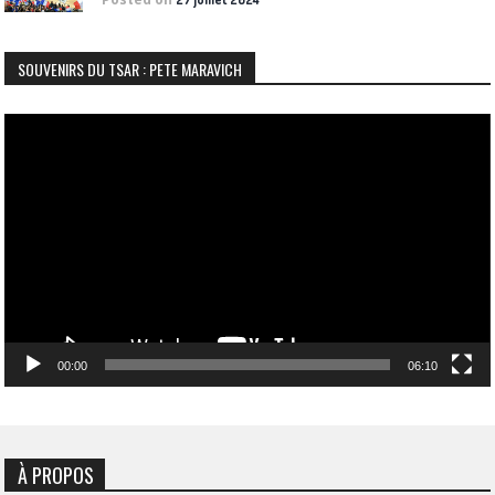
SOUVENIRS DU TSAR : PETE MARAVICH
Lecteur
vidéo
00:00
06:10
À PROPOS