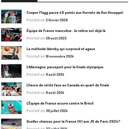
Cooper Flagg passe 49 points aux Hornets de Kon Knueppel
Posted on
2 février 2026
Équipe de France masculine : la relève est déjà là
Posted on
26 août 2025
La méthode Wemby qui surprend et agace
Posted on
16 novembre 2024
L’Allemagne, passeport pour la finale olympique
Posted on
8 août 2024
L’heure de vérité face au Canada en quart de finale
Posted on
6 août 2024
L’Équipe de France assure contre le Brésil
Posted on
30 juillet 2024
Quelles chances pour la France (H) aux JO de Paris 2024?
Posted on
27 juillet 2024