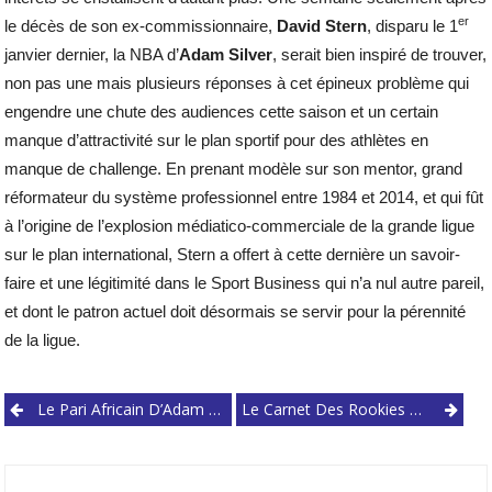
er
le décès de son ex-commissionnaire,
David Stern
, disparu le 1
janvier dernier, la NBA d’
Adam Silver
, serait bien inspiré de trouver,
non pas une mais plusieurs réponses à cet épineux problème qui
engendre une chute des audiences cette saison et un certain
manque d’attractivité sur le plan sportif pour des athlètes en
manque de challenge. En prenant modèle sur son mentor, grand
réformateur du système professionnel entre 1984 et 2014, et qui fût
à l’origine de l’explosion médiatico-commerciale de la grande ligue
sur le plan international, Stern a offert à cette dernière un savoir-
faire et une légitimité dans le Sport Business qui n’a nul autre pareil,
et dont le patron actuel doit désormais se servir pour la pérennité
de la ligue.
Post
Le Pari Africain D’Adam Silver : Un Nouvel Eldorado Pour La Grande Ligue ?
Le Carnet Des Rookies 1.0
navigation