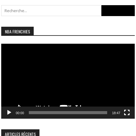
Search
for:
NBA FRENCHIES
Lecteur
vidéo
00:00
18:47
ARTICLES RÉCENTS