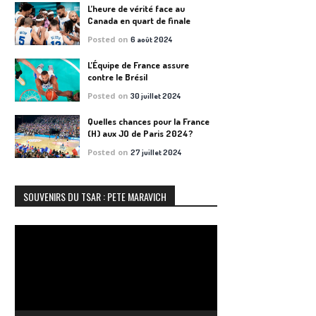
L’heure de vérité face au
Canada en quart de finale
Posted on
6 août 2024
L’Équipe de France assure
contre le Brésil
Posted on
30 juillet 2024
Quelles chances pour la France
(H) aux JO de Paris 2024?
Posted on
27 juillet 2024
SOUVENIRS DU TSAR : PETE MARAVICH
Lecteur
vidéo