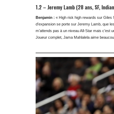
1.2 – Jeremy Lamb (28 ans, SF, India
Benjamin :
« High risk high rewards sur Giles !
d’expansion se porte sur Jeremy Lamb, que les
m’attends pas à un niveau All-Star mais c’est un
Joueur complet, Jama Mahlalela aime beaucoup c