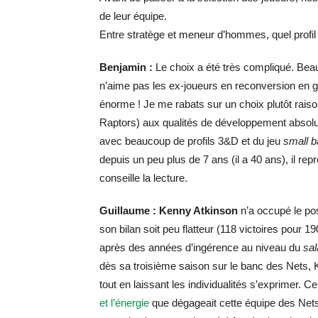
de leur équipe.
Entre stratège et meneur d’hommes, quel profil
Benjamin :
Le choix a été très compliqué. Be
n’aime pas les ex-joueurs en reconversion en gé
énorme ! Je me rabats sur un choix plutôt rais
Raptors) aux qualités de développement absol
avec beaucoup de profils 3&D et du jeu
small b
depuis un peu plus de 7 ans (il a 40 ans), il repr
conseille la lecture.
Guillaume :
Kenny Atkinson
n’a occupé le po
son bilan soit peu flatteur (118 victoires pour 19
après des années d’ingérence au niveau du
sal
dès sa troisième saison sur le banc des Nets, 
tout en laissant les individualités s’exprimer. 
et l’énergie
que dégageait cette équipe des Nets.