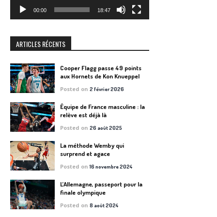
00:00
18:47
ARTICLES RÉCENTS
Cooper Flagg passe 49 points
aux Hornets de Kon Knueppel
Posted on
2 février 2026
Équipe de France masculine : la
relève est déjà là
Posted on
26 août 2025
La méthode Wemby qui
surprend et agace
Posted on
16 novembre 2024
L’Allemagne, passeport pour la
finale olympique
Posted on
8 août 2024