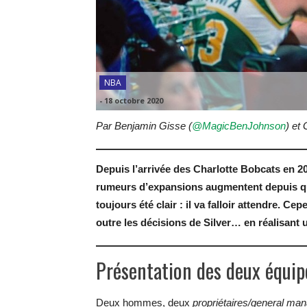
NBA
-
18 octobre 2020
Par Benjamin Gisse (
@MagicBenJohnson
) et
Depuis l’arrivée des Charlotte Bobcats en 20
rumeurs d’expansions augmentent depuis qu
toujours été clair : il va falloir attendre. 
outre les décisions de Silver… en réalisant 
Présentation des deux équip
Deux hommes, deux
propriétaires/general ma