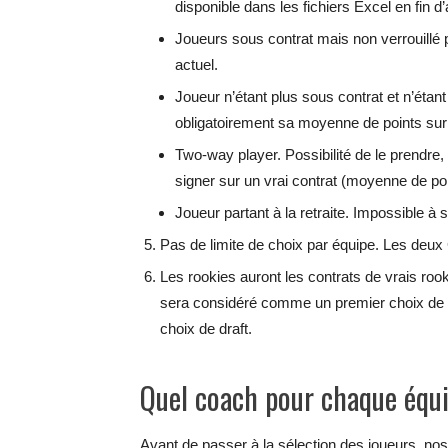
disponible dans les fichiers Excel en fin d’a
Joueurs sous contrat mais non verrouillé p
actuel.
Joueur n’étant plus sous contrat et n’étant
obligatoirement sa moyenne de points sur 
Two-way player. Possibilité de le prendre
signer sur un vrai contrat (moyenne de poi
Joueur partant à la retraite. Impossible à s
Pas de limite de choix par équipe. Les deu
Les rookies auront les contrats de vrais roo
sera considéré comme un premier choix de 
choix de draft.
Quel coach pour chaque équ
Avant de passer à la sélection des joueurs, no