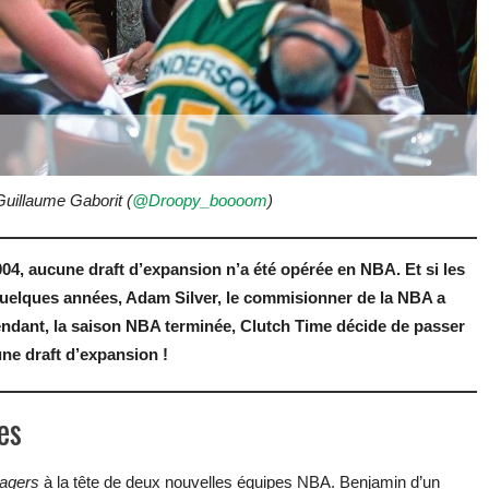
 Guillaume Gaborit (
@Droopy_boooom
)
04, aucune draft d’expansion n’a été opérée en NBA. Et si les
elques années, Adam Silver, le commisionner de la NBA a
Cependant, la saison NBA terminée, Clutch Time décide de passer
une draft d’expansion !
es
nagers
à la tête de deux nouvelles équipes NBA. Benjamin d’un