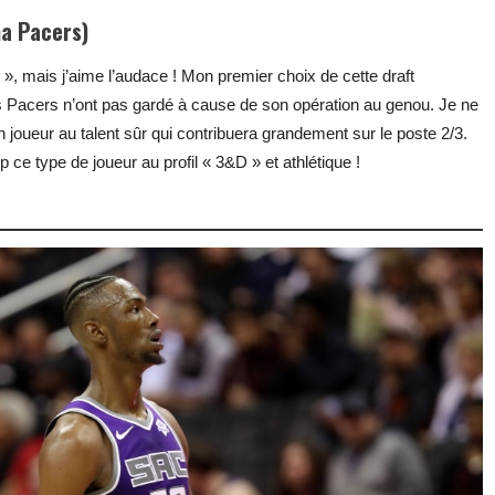
na Pacers)
 », mais j’aime l’audace ! Mon premier choix de cette draft
 Pacers n’ont pas gardé à cause de son opération au genou. Je ne
 joueur au talent sûr qui contribuera grandement sur le poste 2/3.
e type de joueur au profil « 3&D » et athlétique !