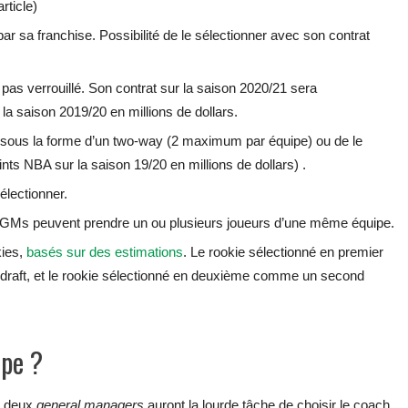
rticle)
ar sa franchise. Possibilité de le sélectionner avec son contrat
 pas verrouillé. Son contrat sur la saison 2020/21 sera
la saison 2019/20 en millions de dollars.
, sous la forme d’un two-way (2 maximum par équipe) ou de le
nts NBA sur la saison 19/20 en millions de dollars) .
électionner.
x GMs peuvent prendre un ou plusieurs joueurs d’une même équipe.
kies,
basés sur des estimations
. Le rookie sélectionné en premier
draft, et le rookie sélectionné en deuxième comme un second
ipe ?
s deux
general managers
auront la lourde tâche de choisir le coach