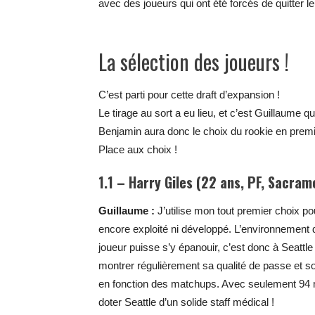
avec des joueurs qui ont été forcés de quitter l
La sélection des joueurs !
C’est parti pour cette draft d’expansion !
Le tirage au sort a eu lieu, et c’est Guillaume qui
Benjamin aura donc le choix du rookie en premi
Place aux choix !
1.1 – Harry Giles (22 ans, PF, Sacram
Guillaume :
J’utilise mon tout premier choix po
encore exploité ni développé. L’environnement 
joueur puisse s’y épanouir, c’est donc à Seattl
montrer régulièrement sa qualité de passe et so
en fonction des matchups. Avec seulement 94 ma
doter Seattle d’un solide staff médical !