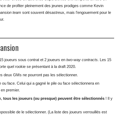
ance de profiter pleinement des jeunes prodiges comme Kevin
ansion team
sont souvent désastreux, mais l’engouement pour le
ur.
pansion
15 joueurs sous contrat et 2 joueurs en
two-way contracts.
Les 15
rte quel rookie se présentant à la draft 2020.
es deux GMs ne pourront pas les sélectionner.
e ou face. Celui qui a gagné le pile ou face sélectionnera en
e en premier.
A,
tous les joueurs (ou presque) peuvent être sélectionnés
! Il y
ossible de le sélectionner. (La liste des joueurs verrouillés est