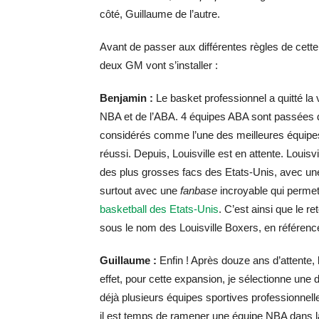
côté, Guillaume de l’autre.
Avant de passer aux différentes règles de cette 
deux GM vont s’installer :
Benjamin :
Le basket professionnel a quitté la 
NBA et de l’ABA. 4 équipes ABA sont passées d
considérés comme l’une des meilleures équipes 
réussi. Depuis, Louisville est en attente. Louisv
des plus grosses facs des Etats-Unis, avec une 
surtout avec une
fanbase
incroyable qui perme
basketball des Etats-Unis
. C’est ainsi que le r
sous le nom des Louisville Boxers, en référenc
Guillaume :
Enfin ! Après douze ans d’attente, 
effet, pour cette expansion, je sélectionne une 
déjà plusieurs équipes sportives professionnel
il est temps de ramener une équipe NBA dans la