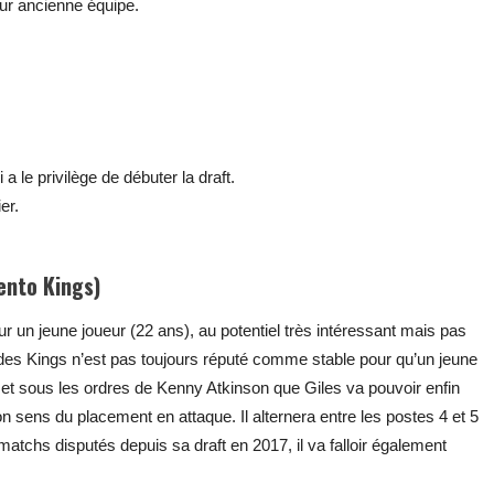
eur ancienne équipe.
 a le privilège de débuter la draft.
er.
ento Kings)
ur un jeune joueur (22 ans), au potentiel très intéressant mais pas
des Kings n’est pas toujours réputé comme stable pour qu’un jeune
e et sous les ordres de Kenny Atkinson que Giles va pouvoir enfin
n sens du placement en attaque. Il alternera entre les postes 4 et 5
tchs disputés depuis sa draft en 2017, il va falloir également