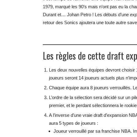
1979, marqué les 90’s mais n’ont pas eu la ch
Durant et… Johan Petro ! Les débuts d’une
exp
retour des Sonics ajoutera une toute autre save
Les règles de cette draft ex
Les deux nouvelles équipes devront choisir 
joueurs seront 14 joueurs actuels plus n’impo
Chaque équipe aura 8 joueurs verrouillés. L
L’ordre de la sélection sera décidé sur un pil
premier, et le perdant sélectionnera le rooki
A l’inverse d’une vraie draft d’expansion NB
aura 5 types de joueurs :
Joueur verrouillé par sa franchise NBA. Imp