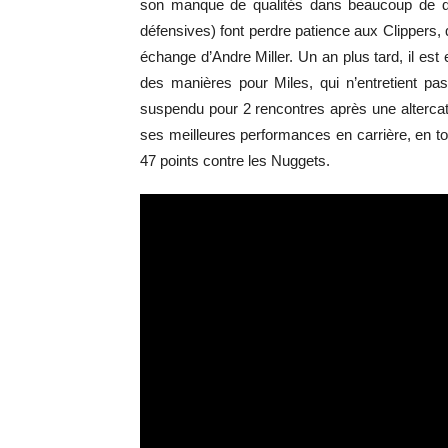
son manque de qualités dans beaucoup de dom
défensives) font perdre patience aux Clippers, 
échange d’Andre Miller. Un an plus tard, il es
des manières pour Miles, qui n’entretient 
suspendu pour 2 rencontres après une altercat
ses meilleures performances en carrière, en tou
47 points contre les Nuggets.