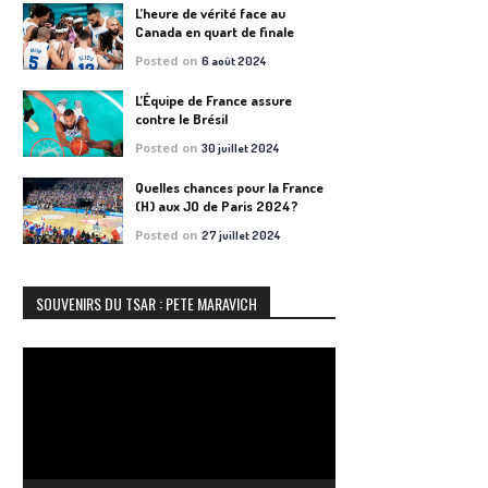
L’heure de vérité face au
Canada en quart de finale
Posted on
6 août 2024
L’Équipe de France assure
contre le Brésil
Posted on
30 juillet 2024
Quelles chances pour la France
(H) aux JO de Paris 2024?
Posted on
27 juillet 2024
SOUVENIRS DU TSAR : PETE MARAVICH
Lecteur
vidéo