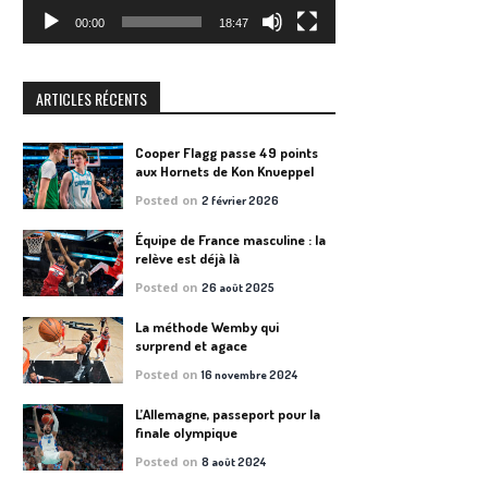
00:00
18:47
ARTICLES RÉCENTS
Cooper Flagg passe 49 points
aux Hornets de Kon Knueppel
Posted on
2 février 2026
Équipe de France masculine : la
relève est déjà là
Posted on
26 août 2025
La méthode Wemby qui
surprend et agace
Posted on
16 novembre 2024
L’Allemagne, passeport pour la
finale olympique
Posted on
8 août 2024