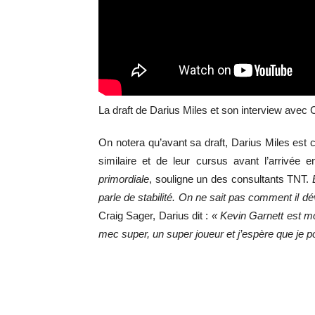
La draft de Darius Miles et son interview ave
On notera qu’avant sa draft, Darius Miles est
similaire et de leur cursus avant l’arrivée
primordiale
, souligne un des consultants TNT.
parle de stabilité.
On ne sait pas comment il dé
Craig Sager, Darius dit :
« Kevin Garnett est m
mec super, un super joueur et j’espère que je p