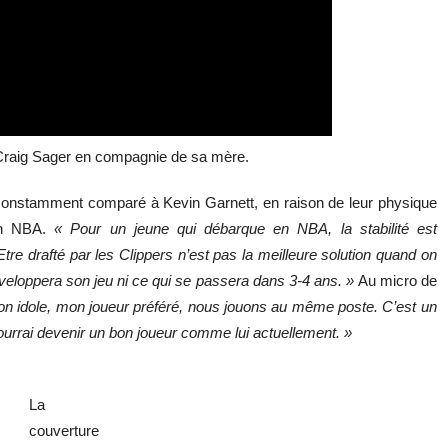
c Craig Sager en compagnie de sa mère.
 constamment comparé à Kevin Garnett, en raison de leur physique
 en NBA.
«
Pour un jeune qui débarque en NBA, la stabilité est
Etre drafté par les Clippers n’est pas la meilleure solution quand on
veloppera son jeu ni ce qui se passera dans 3-4 ans.
»
Au micro de
on idole, mon joueur préféré, nous jouons au même poste. C’est un
ourrai devenir un bon joueur comme lui actuellement. »
La
couverture