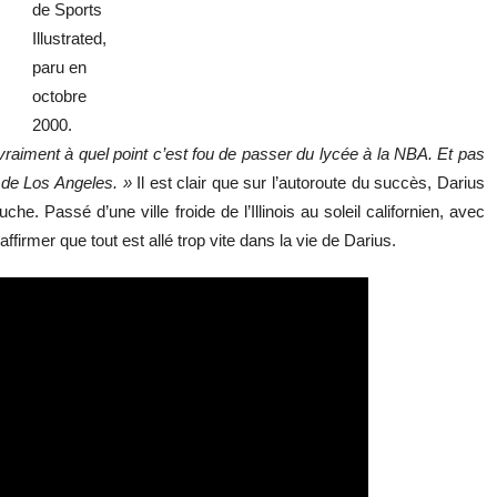
de Sports
Illustrated,
paru en
octobre
2000.
aiment à quel point c’est fou de passer du lycée à la NBA. Et pas
 de Los Angeles.
»
Il est clair que sur l’autoroute du succès, Darius
he. Passé d’une ville froide de l’Illinois au soleil californien, avec
affirmer que tout est allé trop vite dans la vie de Darius.