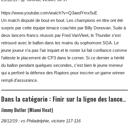
https://www.youtube.com/watch?v=Q3aedYmx5uE
Un match disputé de bout en bout. Les champions en titre ont été
surpris par cette équipe tenace coachée par Billy Donovan. Suite à
deux lancers-francs réussis par Fred VanVleet, le Thunder s’est
retrouvé avec le ballon dans les mains du sophomore SGA. Le
jeune joueur n’a pas l’air inquiet et le roster lui fait confiance comme
l’atteste le placement de CP3 dans le corner. Si ce dernier a hérité
du ballon pendant quelques secondes, c’est bien le jeune meneur
qui a perforé la défense des Raptors pour inscrire un game winner
rempli d’assurance.
Dans la catégorie : Finir sur la ligne des lancers-francs
Jimmy Butler (Miami Heat)
28/12/19 : vs Philadelphie, victoire 117-116