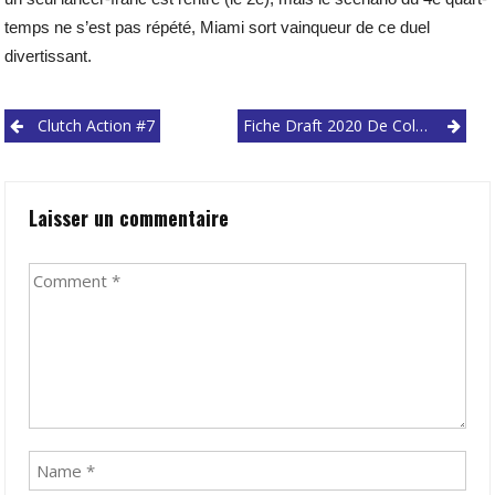
temps ne s’est pas répété, Miami sort vainqueur de ce duel
divertissant.
Post
Clutch Action #7
Fiche Draft 2020 De Cole Anthony : Le Phénomène New-Yorkais Des Tar Heels
navigation
Laisser un commentaire