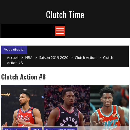
Skip
Clutch Time
to
content
Vous êtes ici
Accueil
>
NBA
>
Saison 2019-2020
>
Clutch Action
>
Clutch
Action #8
Clutch Action #8