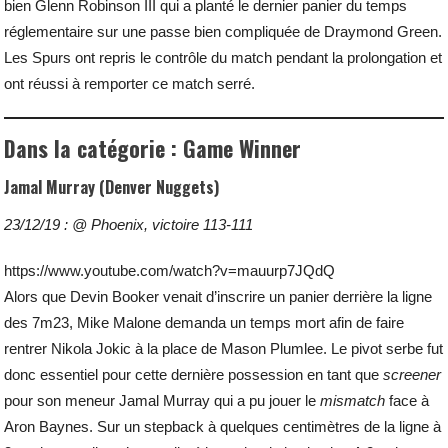
bien Glenn Robinson III qui a planté le dernier panier du temps
réglementaire sur une passe bien compliquée de Draymond Green.
Les Spurs ont repris le contrôle du match pendant la prolongation et
ont réussi à remporter ce match serré.
Dans la catégorie : Game Winner
Jamal Murray (Denver Nuggets)
23/12/19 : @ Phoenix, victoire 113-111
https://www.youtube.com/watch?v=mauurp7JQdQ
Alors que Devin Booker venait d’inscrire un panier derrière la ligne
des 7m23, Mike Malone demanda un temps mort afin de faire
rentrer Nikola Jokic à la place de Mason Plumlee. Le pivot serbe fut
donc essentiel pour cette dernière possession en tant que
screener
pour son meneur Jamal Murray qui a pu jouer le
mismatch
face à
Aron Baynes. Sur un stepback à quelques centimètres de la ligne à