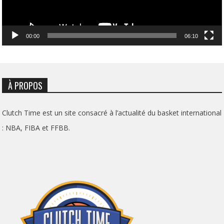
00:00
06:10
À PROPOS
Clutch Time est un site consacré à l’actualité du basket international
: NBA, FIBA et FFBB.