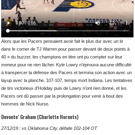
Alors que les Pacers pensaient avoir fait le plus dur avec un tir
dans le corner de TJ Warren pour passer devant de deux points à
40 » du buzzer, les champions en titre ont pu compter sur leur
meneur pour ne rien lâcher. Kyle Lowry n’éprouva aucune difficulté
à transpercer la défense des Pacers et termina son action avec un
layup avec la planche. 107-107, temps mort Indiana. Les tentatives
de tirs victorieux d’Holiday puis de Lowry n’ont rien donné, et les
Pacers ont dû passer par la prolongation pour venir à bout des
hommes de Nick Nurse.
Devonte’ Graham (Charlotte Hornets)
27/12/19 : vs Oklahoma City, défaite 102-104 OT