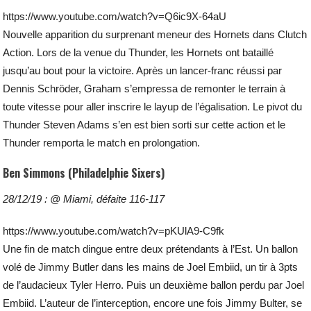
https://www.youtube.com/watch?v=Q6ic9X-64aU
Nouvelle apparition du surprenant meneur des Hornets dans Clutch
Action. Lors de la venue du Thunder, les Hornets ont bataillé
jusqu’au bout pour la victoire. Après un lancer-franc réussi par
Dennis Schröder, Graham s’empressa de remonter le terrain à
toute vitesse pour aller inscrire le layup de l’égalisation. Le pivot du
Thunder Steven Adams s’en est bien sorti sur cette action et le
Thunder remporta le match en prolongation.
Ben Simmons (Philadelphie Sixers)
28/12/19 : @ Miami, défaite 116-117
https://www.youtube.com/watch?v=pKUlA9-C9fk
Une fin de match dingue entre deux prétendants à l’Est. Un ballon
volé de Jimmy Butler dans les mains de Joel Embiid, un tir à 3pts
de l’audacieux Tyler Herro. Puis un deuxième ballon perdu par Joel
Embiid. L’auteur de l’interception, encore une fois Jimmy Bulter, se