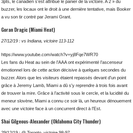
3pts, le canadien s’est attribué le panier de la victoire. A 2 » du
buzzer, les locaux ont le droit à une dernière tentative, mais Booker
a vu son tir contré par Jerami Grant.
Goran Dragic (Miami Heat)
27/12/19 : vs Indiana, victoire 113-112
https://www.youtube.com/watch?v=yj8Fqe7WR70
Les fans du Heat au sein de l’AAA ont expérimenté l’ascenseur
émotionnel lors de cette action décisive à quelques secondes du
buzzer. Alors que les visiteurs étaient repassés devant d’un point
grâce à Jeremy Lamb, Miami a dû s’y reprendre à trois fois avant
de trouver la mire. Grâce à l’activité sous le cercle, et la lucidité du
meneur slovène, Miami a connu ce soir là, un heureux dénouement
avec une victoire face à un concurrent direct à l’Est.
Shai Gilgeous-Alexander (Oklahoma City Thunder)
29/12/19 : @ Toronto, victoire 98-97