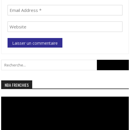
Search
for:
NBA FRENCHIES
Lecteur
vidéo