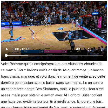
Voici l’homme qui fut omniprésent lors des situations chaudes de
ce match. Deux ballons volés en fin de 4e quart-temps, un lancer-
franc crucial manqué, et voici donc le moment de vérité avec cette
dernière possession avec le ballon dans ses mains. Le un contre
un est amorcé contre Ben Simmons, mais le joueur du Heat a été
assez malin pour obtenir le switch avec Al Horford. Butler obtient
une faute peu évidente sur son tir à mi-distance. Encore une fois,
un seul lancer-franc est rentré (le 2e), mais le scénario du 4e quart-