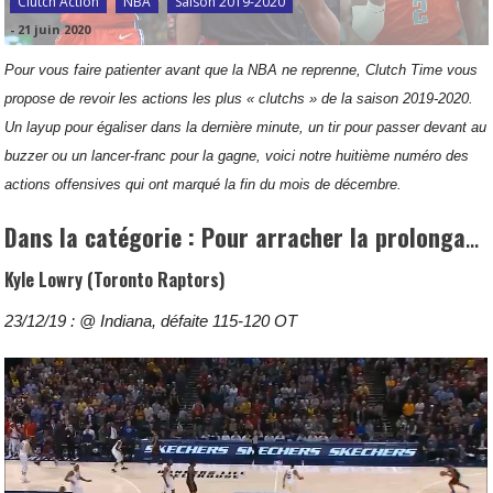
Clutch Action
NBA
Saison 2019-2020
-
21 juin 2020
Pour vous faire patienter avant que la NBA ne reprenne, Clutch Time vous
propose de revoir les actions les plus « clutchs » de la saison 2019-2020.
Un layup pour égaliser dans la dernière minute, un tir pour passer devant au
buzzer ou un lancer-franc pour la gagne, voici notre huitième numéro des
actions offensives qui ont marqué la fin du mois de décembre.
Dans la catégorie : Pour arracher la prolongation
Kyle Lowry (Toronto Raptors)
23/12/19 : @ Indiana, défaite 115-120 OT