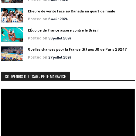
L’heure de vérité face au Canada en quart de finale
Posted on
6 août 2024
L’Équipe de France assure contre le Brésil
Posted on
30 juillet 2024
Quelles chances pour la France (H) aux JO de Paris 2024?
Posted on
27 juillet 2024
SOUVENIRS DU TSAR : PETE MARAVICH
Lecteur
vidéo