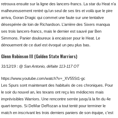
retrouva ensuite sur la ligne des lancers-francs. La star du Heat n’a
malheureusement rentré qu’un seul de ses tirs et voilà que le pire
arriva, Goran Dragic qui commet une faute sur une tentative
désespérée de loin de Richardson. L’arrière des Sixers manqua
ses trois lancers-francs, mais le dernier est sauvé par Ben
Simmons. Panier douloureux à encaisser pour le Heat. Le
dénouement de ce duel est évoqué un peu plus bas.
Glenn Robinson III (Golden State Warriors)
31/12/19 : @ San Antonio, défaite 113-117 OT
https://www.youtube.com/watch?v=_XV55St1-gc
Les Spurs sont maintenant des habitués de ces chroniques. Pour
le soir du nouvel an, les texans ont reçu les médiocres mais
imprévisibles Warriors. Une rencontre serrée jusqu’à la fin du 4e
quart-temps. Si DeMar DeRozan a tout tenté pour terminer le
match en inscrivant les trois derniers paniers de son équipe, c’est