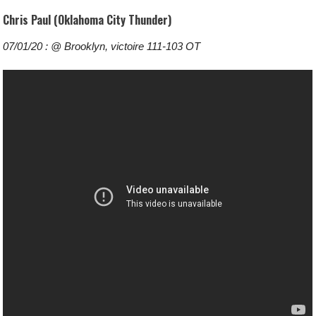
Chris Paul (Oklahoma City Thunder)
07/01/20 : @ Brooklyn, victoire 111-103 OT