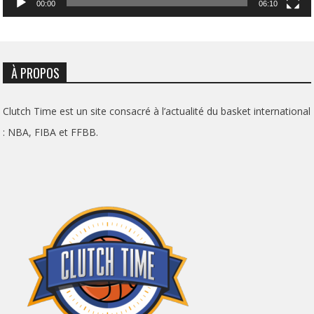
00:00
06:10
À PROPOS
Clutch Time est un site consacré à l’actualité du basket international
: NBA, FIBA et FFBB.