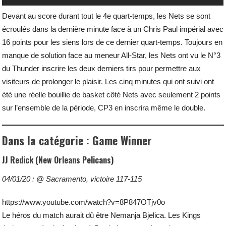
Devant au score durant tout le 4e quart-temps, les Nets se sont
écroulés dans la dernière minute face à un Chris Paul impérial avec
16 points pour les siens lors de ce dernier quart-temps. Toujours en
manque de solution face au meneur All-Star, les Nets ont vu le N°3
du Thunder inscrire les deux derniers tirs pour permettre aux
visiteurs de prolonger le plaisir. Les cinq minutes qui ont suivi ont
été une réelle bouillie de basket côté Nets avec seulement 2 points
sur l’ensemble de la période, CP3 en inscrira même le double.
Dans la catégorie : Game Winner
JJ Redick (New Orleans Pelicans)
04/01/20 : @ Sacramento, victoire 117-115
https://www.youtube.com/watch?v=8P847OTjv0o
Le héros du match aurait dû être Nemanja Bjelica. Les Kings