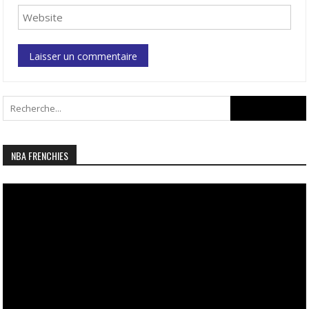
Search
for:
NBA FRENCHIES
Lecteur
vidéo