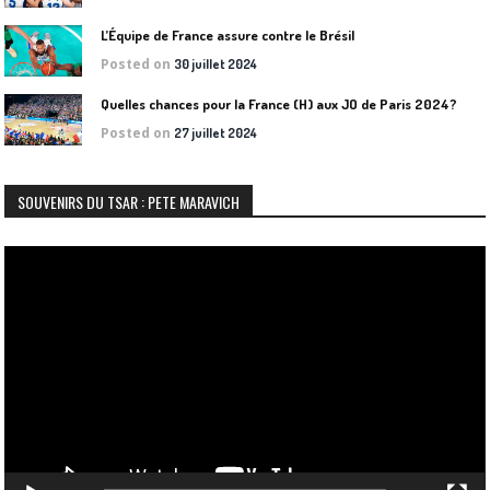
L’Équipe de France assure contre le Brésil
Posted on
30 juillet 2024
Quelles chances pour la France (H) aux JO de Paris 2024?
Posted on
27 juillet 2024
SOUVENIRS DU TSAR : PETE MARAVICH
Lecteur
vidéo