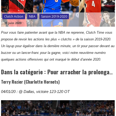
Clutch Action
NBA
Saison 2019-2020
-
23 juin 2020
Pour vous faire patienter avant que la NBA ne reprenne, Clutch Time vous
propose de revoir les actions les plus « clutchs » de la saison 2019-2020.
Un layup pour égaliser dans la dernière minute, un tir pour passer devant au
buzzer ou un lancer-franc pour la gagne, voici notre neuvième numéro
quelques actions offensives qui ont marqué le début d’année 2020.
Dans la catégorie : Pour arracher la prolongation
Terry Rozier (Charlotte Hornets)
04/01/20 : @ Dallas, victoire 123-120 OT