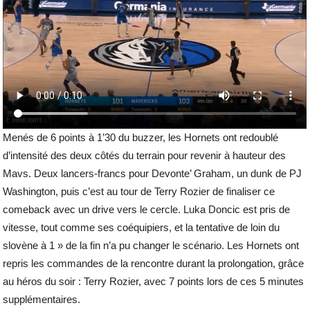
Menés de 6 points à 1’30 du buzzer, les Hornets ont redoublé
d’intensité des deux côtés du terrain pour revenir à hauteur des
Mavs. Deux lancers-francs pour Devonte’ Graham, un dunk de PJ
Washington, puis c’est au tour de Terry Rozier de finaliser ce
comeback avec un drive vers le cercle. Luka Doncic est pris de
vitesse, tout comme ses coéquipiers, et la tentative de loin du
slovène à 1 » de la fin n’a pu changer le scénario. Les Hornets ont
repris les commandes de la rencontre durant la prolongation, grâce
au héros du soir : Terry Rozier, avec 7 points lors de ces 5 minutes
supplémentaires.