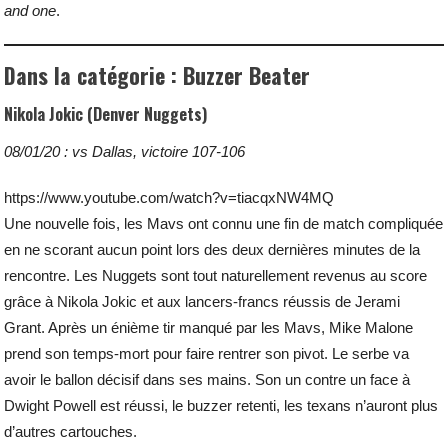
and one
.
Dans la catégorie : Buzzer Beater
Nikola Jokic (Denver Nuggets)
08/01/20 : vs Dallas, victoire 107-106
https://www.youtube.com/watch?v=tiacqxNW4MQ
Une nouvelle fois, les Mavs ont connu une fin de match compliquée
en ne scorant aucun point lors des deux dernières minutes de la
rencontre. Les Nuggets sont tout naturellement revenus au score
grâce à Nikola Jokic et aux lancers-francs réussis de Jerami
Grant. Après un énième tir manqué par les Mavs, Mike Malone
prend son temps-mort pour faire rentrer son pivot. Le serbe va
avoir le ballon décisif dans ses mains. Son un contre un face à
Dwight Powell est réussi, le buzzer retenti, les texans n’auront plus
d’autres cartouches.