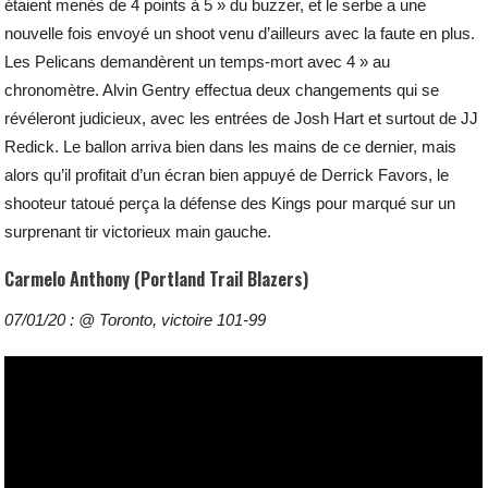
étaient menés de 4 points à 5 » du buzzer, et le serbe a une
nouvelle fois envoyé un shoot venu d’ailleurs avec la faute en plus.
Les Pelicans demandèrent un temps-mort avec 4 » au
chronomètre. Alvin Gentry effectua deux changements qui se
révéleront judicieux, avec les entrées de Josh Hart et surtout de JJ
Redick. Le ballon arriva bien dans les mains de ce dernier, mais
alors qu’il profitait d’un écran bien appuyé de Derrick Favors, le
shooteur tatoué perça la défense des Kings pour marqué sur un
surprenant tir victorieux main gauche.
Carmelo Anthony (Portland Trail Blazers)
07/01/20 : @ Toronto, victoire 101-99