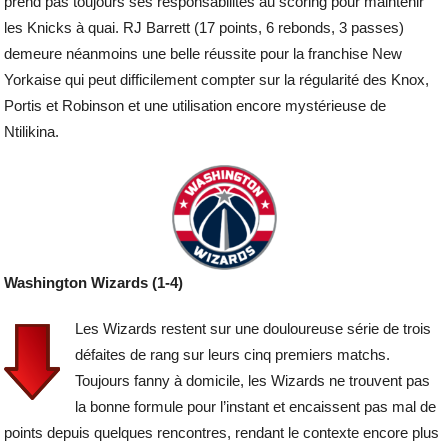
prend pas toujours ses responsabilités au scoring pour maintenir
les Knicks à quai. RJ Barrett (17 points, 6 rebonds, 3 passes)
demeure néanmoins une belle réussite pour la franchise New
Yorkaise qui peut difficilement compter sur la régularité des Knox,
Portis et Robinson et une utilisation encore mystérieuse de
Ntilikina.
Washington Wizards (1-4)
Les Wizards restent sur une douloureuse série de trois
défaites de rang sur leurs cinq premiers matchs.
Toujours fanny à domicile, les Wizards ne trouvent pas
la bonne formule pour l’instant et encaissent pas mal de
points depuis quelques rencontres, rendant le contexte encore plus