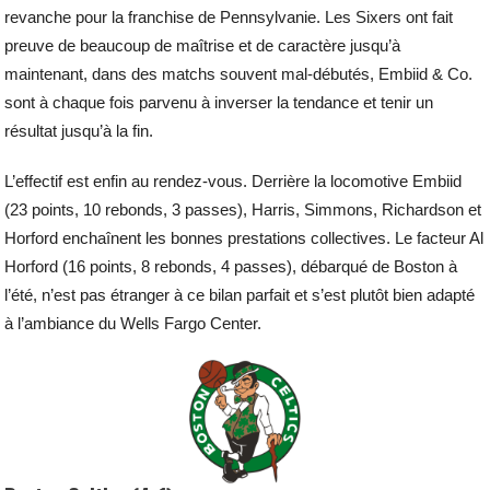
revanche pour la franchise de Pennsylvanie. Les Sixers ont fait
preuve de beaucoup de maîtrise et de caractère jusqu’à
maintenant, dans des matchs souvent mal-débutés, Embiid & Co.
sont à chaque fois parvenu à inverser la tendance et tenir un
résultat jusqu’à la fin.
L’effectif est enfin au rendez-vous. Derrière la locomotive Embiid
(23 points, 10 rebonds, 3 passes), Harris, Simmons, Richardson et
Horford enchaînent les bonnes prestations collectives. Le facteur Al
Horford (16 points, 8 rebonds, 4 passes), débarqué de Boston à
l’été, n’est pas étranger à ce bilan parfait et s’est plutôt bien adapté
à l’ambiance du Wells Fargo Center.