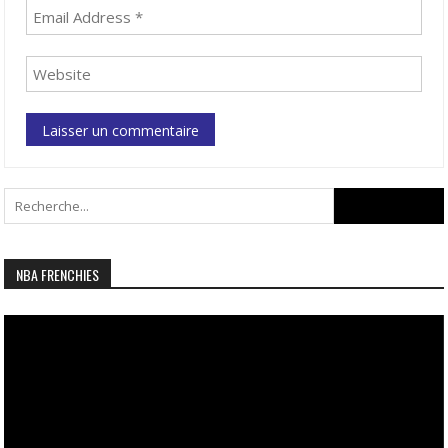
Search
for:
NBA FRENCHIES
Lecteur
vidéo