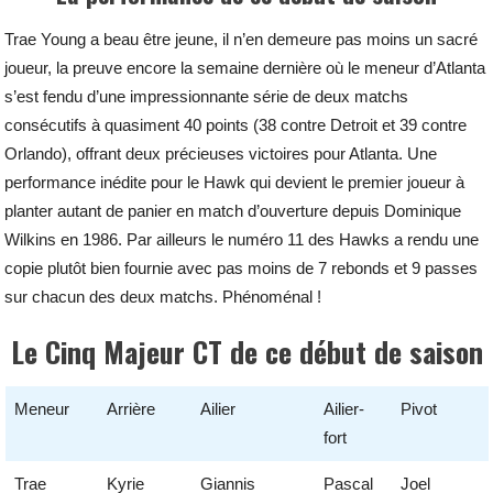
Trae Young a beau être jeune, il n’en demeure pas moins un sacré
joueur, la preuve encore la semaine dernière où le meneur d’Atlanta
s’est fendu d’une impressionnante série de deux matchs
consécutifs à quasiment 40 points (38 contre Detroit et 39 contre
Orlando), offrant deux précieuses victoires pour Atlanta. Une
performance inédite pour le Hawk qui devient le premier joueur à
planter autant de panier en match d’ouverture depuis Dominique
Wilkins en 1986. Par ailleurs le numéro 11 des Hawks a rendu une
copie plutôt bien fournie avec pas moins de 7 rebonds et 9 passes
sur chacun des deux matchs. Phénoménal !
Le Cinq Majeur CT de ce début de saison
Meneur
Arrière
Ailier
Ailier-
Pivot
fort
Trae
Kyrie
Giannis
Pascal
Joel