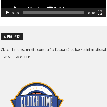
00:00
06:10
À PROPOS
Clutch Time est un site consacré à l’actualité du basket international
: NBA, FIBA et FFBB.