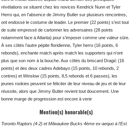
révélations se situent chez les novices Kendrick Nunn et Tyler
Herro qui, en l’absence de Jimmy Butler sur plusieurs rencontres,
ont endossé le costume de leader. Le premier (22 points) s’est tout
de suite empressé de cartonner les adversaires (28 points
notamment face à Atlanta) pour s’imposer comme une valeur sûre.
À ses côtés l’autre pépite floridienne, Tyler herro (16 points, 6
rebonds), enchante match après match les supporters qui n’ont
plus que son nom à la bouche. Aux côtés du briscard Dragić (16
points) et des deux cadres Adebayo (15 points, 10 rebonds, 2
contres) et Winslow (15 points, 8,5 rebonds et 6 passes), les
jeunes rookies peuvent se féliciter de leur niveau de jeu et de leur
réussite, alors que Jimmy Butler revient tout doucement. Une
bonne marge de progression est encore à venir
Mention(s) honorable(s)
Toronto Raptors (4-2) et Milwaukee Bucks 4ème ex-aequo à l’Est