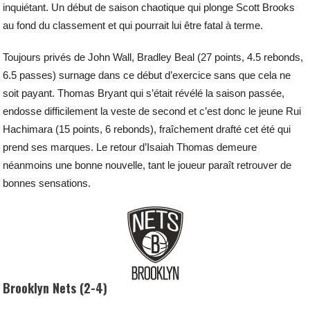
inquiétant. Un début de saison chaotique qui plonge Scott Brooks
au fond du classement et qui pourrait lui être fatal à terme.
Toujours privés de John Wall, Bradley Beal (27 points, 4.5 rebonds,
6.5 passes) surnage dans ce début d’exercice sans que cela ne
soit payant. Thomas Bryant qui s’était révélé la saison passée,
endosse difficilement la veste de second et c’est donc le jeune Rui
Hachimara (15 points, 6 rebonds), fraîchement drafté cet été qui
prend ses marques. Le retour d’Isaiah Thomas demeure
néanmoins une bonne nouvelle, tant le joueur paraît retrouver de
bonnes sensations.
Brooklyn Nets (2-4)