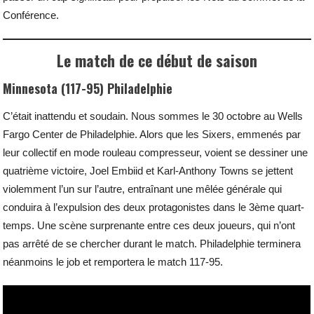
Conférence.
Le match de ce début de saison
Minnesota (117-95) Philadelphie
C’était inattendu et soudain. Nous sommes le 30 octobre au Wells
Fargo Center de Philadelphie. Alors que les Sixers, emmenés par
leur collectif en mode rouleau compresseur, voient se dessiner une
quatrième victoire, Joel Embiid et Karl-Anthony Towns se jettent
violemment l’un sur l’autre, entraînant une mêlée générale qui
conduira à l’expulsion des deux protagonistes dans le 3ème quart-
temps. Une scène surprenante entre ces deux joueurs, qui n’ont
pas arrêté de se chercher durant le match. Philadelphie terminera
néanmoins le job et remportera le match 117-95.