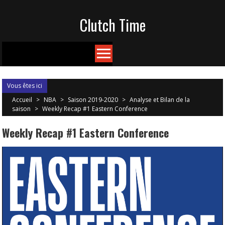
Skip
Clutch Time
to
content
Vous êtes ici
Accueil
>
NBA
>
Saison 2019-2020
>
Analyse et Bilan de la
saison
>
Weekly Recap #1 Eastern Conference
Weekly Recap #1 Eastern Conference