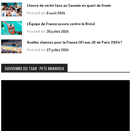
L’heure de vérité face au Canada en quart de finale
Posted on
6 août 2024
L’Équipe de France assure contre le Brésil
Posted on
30 juillet 2024
Quelles chances pour la France (H) aux JO de Paris 2024?
Posted on
27 juillet 2024
SOUVENIRS DU TSAR : PETE MARAVICH
Lecteur
vidéo