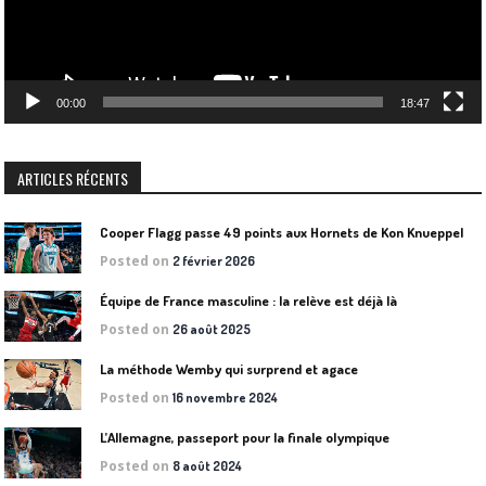
00:00
18:47
ARTICLES RÉCENTS
Cooper Flagg passe 49 points aux Hornets de Kon Knueppel
Posted on
2 février 2026
Équipe de France masculine : la relève est déjà là
Posted on
26 août 2025
La méthode Wemby qui surprend et agace
Posted on
16 novembre 2024
L’Allemagne, passeport pour la finale olympique
Posted on
8 août 2024