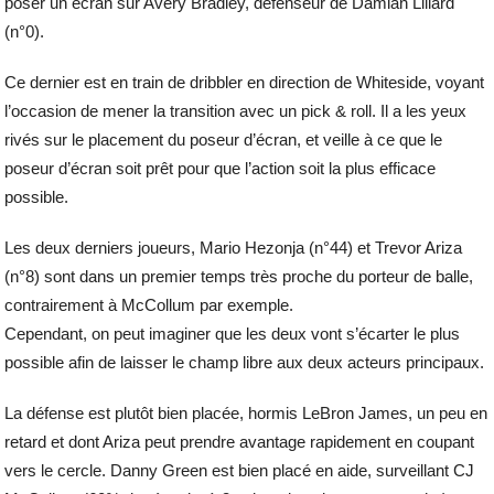
poser un écran sur Avery Bradley, défenseur de Damian Lillard
(n°0).
Ce dernier est en train de dribbler en direction de Whiteside, voyant
l’occasion de mener la transition avec un pick & roll. Il a les yeux
rivés sur le placement du poseur d’écran, et veille à ce que le
poseur d’écran soit prêt pour que l’action soit la plus efficace
possible.
Les deux derniers joueurs, Mario Hezonja (n°44) et Trevor Ariza
(n°8) sont dans un premier temps très proche du porteur de balle,
contrairement à McCollum par exemple.
Cependant, on peut imaginer que les deux vont s’écarter le plus
possible afin de laisser le champ libre aux deux acteurs principaux.
La défense est plutôt bien placée, hormis LeBron James, un peu en
retard et dont Ariza peut prendre avantage rapidement en coupant
vers le cercle. Danny Green est bien placé en aide, surveillant CJ