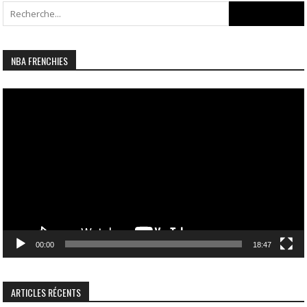
Search
for:
NBA FRENCHIES
Lecteur
vidéo
00:00
18:47
ARTICLES RÉCENTS