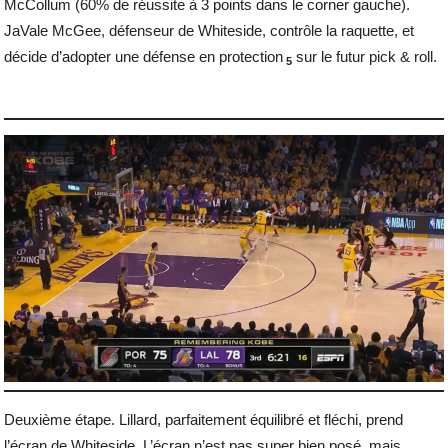
McCollum (60% de réussite à 3 points dans le corner gauche).
JaVale McGee, défenseur de Whiteside, contrôle la raquette, et
décide d’adopter une défense en protection
sur le futur pick & roll.
5
Deuxième étape. Lillard, parfaitement équilibré et fléchi, prend
l’écran de Whiteside. L’écran n’est pas super bien posé, mais