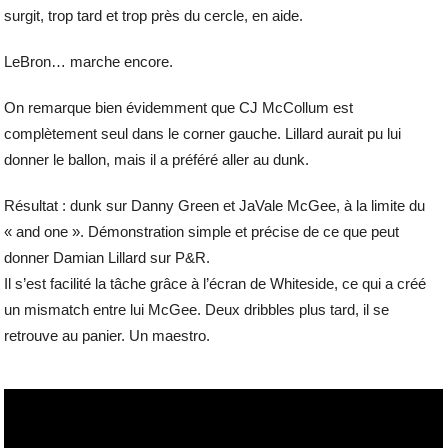
surgit, trop tard et trop près du cercle, en aide.
LeBron… marche encore.
On remarque bien évidemment que CJ McCollum est
complètement seul dans le corner gauche. Lillard aurait pu lui
donner le ballon, mais il a préféré aller au dunk.
Résultat : dunk sur Danny Green et JaVale McGee, à la limite du
« and one ». Démonstration simple et précise de ce que peut
donner Damian Lillard sur P&R.
Il s’est facilité la tâche grâce à l’écran de Whiteside, ce qui a créé
un mismatch entre lui McGee. Deux dribbles plus tard, il se
retrouve au panier. Un maestro.