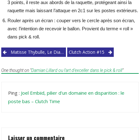
3 points, il reste aux abords de la raquette, protégeant ainsi la
raquette mais laissant l’attaque en 2c1 sur les postes extérieurs.
Rouler après un écran : couper vers le cercle après son écran,
avec l’intention de recevoir le ballon. Provient du terme « roll »
dans pick & roll.
Post
Matisse Thybulle, Le Diamant À Polir Des 76ers.
Clutch Action #15
navigation
One thought on “
Damian Lillard ou l’art d’exceller dans le pick & roll
”
Ping :
Joel Embiid, pilier d'un domaine en disparition : le
poste bas – Clutch Time
Laisser un commentaire