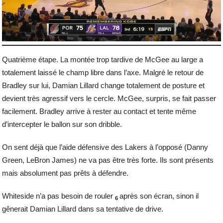
Quatrième étape. La montée trop tardive de McGee au large a
totalement laissé le champ libre dans l’axe. Malgré le retour de
Bradley sur lui, Damian Lillard change totalement de posture et
devient très agressif vers le cercle. McGee, surpris, se fait passer
facilement. Bradley arrive à rester au contact et tente même
d’intercepter le ballon sur son dribble.
On sent déjà que l’aide défensive des Lakers à l’opposé (Danny
Green, LeBron James) ne va pas être très forte. Ils sont présents
mais absolument pas prêts à défendre.
Whiteside n’a pas besoin de rouler
après son écran, sinon il
6
gênerait Damian Lillard dans sa tentative de drive.