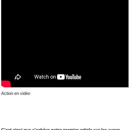
Action en vidéo
C’est ainsi que s’achève notre premier article sur les super-