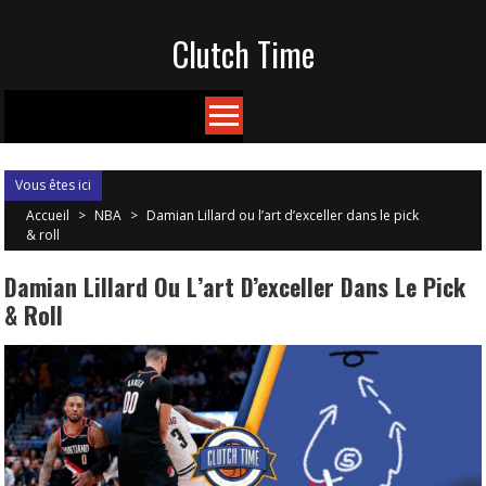
Skip
Clutch Time
to
content
Vous êtes ici
Accueil
>
NBA
>
Damian Lillard ou l’art d’exceller dans le pick
& roll
Damian Lillard Ou L’art D’exceller Dans Le Pick
& Roll