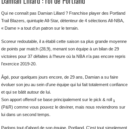
Damian Lillard : roi de Portland
Qui ne connaît pas Damian Lillard ? Franchise player des Portland
Trail Blazers, quintuple All-Star, détenteur de 4 sélections All-NBA,
« Dame » a tout d’un patron sur le terrain.
Scoreur redoutable, il a établi cette saison sa plus grande moyenne
de points par match (28,9), menant son équipe à un bilan de 29
victoires pour 37 défaites à l’heure où la NBA n’a pas encore repris
l’exercice 2019-20.
Âgé, pour quelques jours encore, de 29 ans, Damian a su faire
évoluer son jeu au sein d’une équipe qui lui fait totalement confiance
et qui se bâtit autour de lui.
Son apport offensif se base principalement sur le pick & roll
1
(P&R) comme vous pouvez le deviner, mais nous reviendrons sur
lui dans un second temps.
Parlons tout d’abord de son équipe. Portland. C’est tout simplement