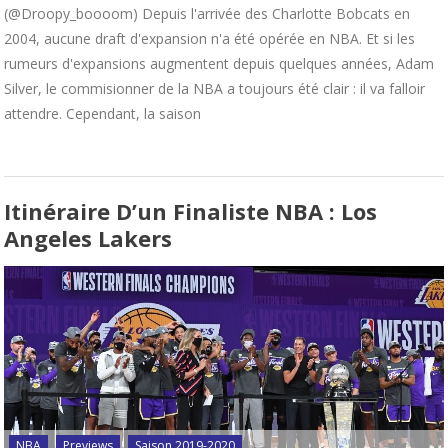
(@Droopy_boooom) Depuis l'arrivée des Charlotte Bobcats en
2004, aucune draft d'expansion n'a été opérée en NBA. Et si les
rumeurs d'expansions augmentent depuis quelques années, Adam
Silver, le commisionner de la NBA a toujours été clair : il va falloir
attendre. Cependant, la saison
Itinéraire D’un Finaliste NBA : Los
Angeles Lakers
NBA
Previews
Saison 2019-2020