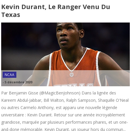
Kevin Durant, Le Ranger Venu Du
Texas
NCAA
-
5 décembre 2020
Par Benjamin Gisse (@MagicBenJohnson) Dans la lignée des
Kareem Abdul-Jabbar, Bill Walton, Ralph Sampson, Shaquille O'Neal
ou autres Carmelo Anthony, est apparu une nouvelle légende
universitaire : Kevin Durant. Retour sur une année incroyablement
grandiose, marquée par plusieurs performances phares, et un one-
and-done mémorable. Kevin Durant, un joueur hors du commun...