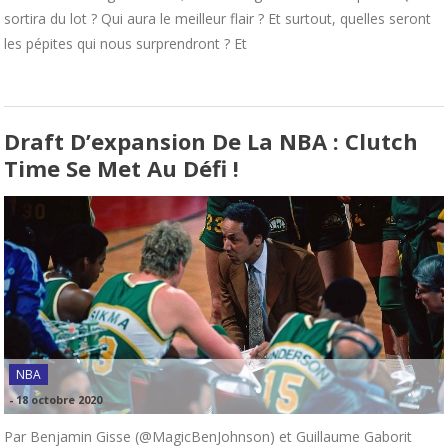
sortira du lot ? Qui aura le meilleur flair ? Et surtout, quelles seront
les pépites qui nous surprendront ? Et
Draft D’expansion De La NBA : Clutch
Time Se Met Au Défi !
NBA
-
18 octobre 2020
Par Benjamin Gisse (@MagicBenJohnson) et Guillaume Gaborit