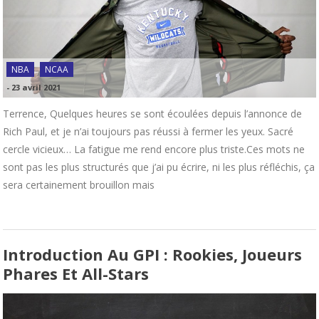
NBA
NCAA
-
23 avril 2021
Terrence, Quelques heures se sont écoulées depuis l’annonce de
Rich Paul, et je n’ai toujours pas réussi à fermer les yeux. Sacré
cercle vicieux… La fatigue me rend encore plus triste.Ces mots ne
sont pas les plus structurés que j’ai pu écrire, ni les plus réfléchis, ça
sera certainement brouillon mais
Introduction Au GPI : Rookies, Joueurs
Phares Et All-Stars