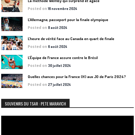
La méthode Wemby qui surprend et agace
Posted on
16 novembre 2024
L’Allemagne, passeport pour la finale olympique
Posted on
8 août 2024
L’heure de vérité face au Canada en quart de finale
Posted on
6 août 2024
L’Équipe de France assure contre le Brésil
Posted on
30 juillet 2024
Quelles chances pour la France (H) aux JO de Paris 2024?
Posted on
27 juillet 2024
SOUVENIRS DU TSAR : PETE MARAVICH
Lecteur
vidéo