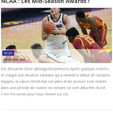
NCAA : Les Mid-Season Awards !
NCAA
-
14 janvier 2021
Par Benjamin Gisse (@MagicBenJohnson) Après quelques matchs,
et malgré une situation sanitaire qui a retardé le début de certaines
équipes, la saison NCAA bat son plein et les joueurs sont rentrés
dans une période de routine où certains se sont détachés du lot.
C'est l'occasion pour nous revenir sur ces