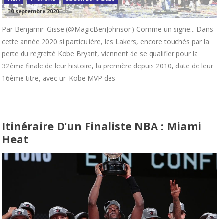
-
30 septembre 2020
Par Benjamin Gisse (@MagicBenJohnson) Comme un signe... Dans
cette année 2020 si particulière, les Lakers, encore touchés par la
perte du regretté Kobe Bryant, viennent de se qualifier pour la
32ème finale de leur histoire, la première depuis 2010, date de leur
16ème titre, avec un Kobe MVP des
Itinéraire D’un Finaliste NBA : Miami
Heat