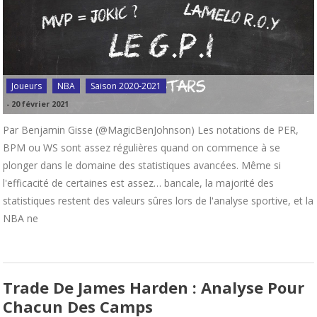
Joueurs
NBA
Saison 2020-2021
-
20 février 2021
Par Benjamin Gisse (@MagicBenJohnson) Les notations de PER,
BPM ou WS sont assez régulières quand on commence à se
plonger dans le domaine des statistiques avancées. Même si
l'efficacité de certaines est assez… bancale, la majorité des
statistiques restent des valeurs sûres lors de l'analyse sportive, et la
NBA ne
Trade De James Harden : Analyse Pour
Chacun Des Camps