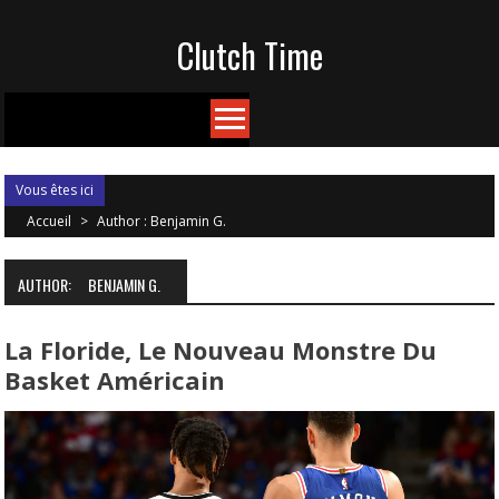
Skip
Clutch Time
to
content
Vous êtes ici
Accueil
>
Author : Benjamin G.
AUTHOR:
BENJAMIN G.
La Floride, Le Nouveau Monstre Du
Basket Américain