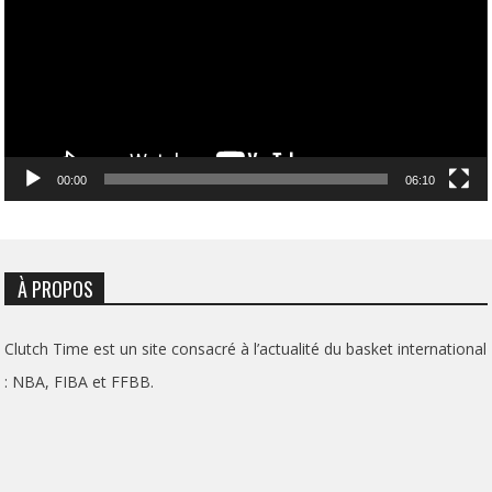
00:00
06:10
À PROPOS
Clutch Time est un site consacré à l’actualité du basket international
: NBA, FIBA et FFBB.