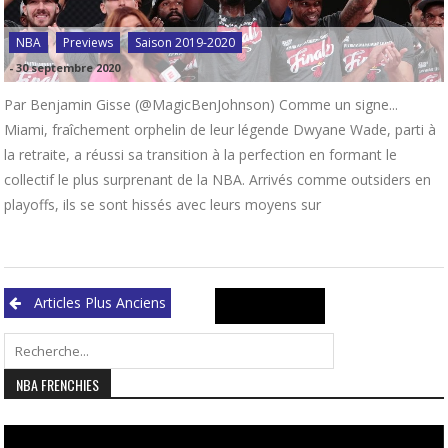
NBA
Previews
Saison 2019-2020
-
30 septembre 2020
Par Benjamin Gisse (@MagicBenJohnson) Comme un signe...
Miami, fraîchement orphelin de leur légende Dwyane Wade, parti à
la retraite, a réussi sa transition à la perfection en formant le
collectif le plus surprenant de la NBA. Arrivés comme outsiders en
playoffs, ils se sont hissés avec leurs moyens sur
Navigation
Search
Articles Plus Anciens
des
for:
articles
NBA FRENCHIES
Lecteur