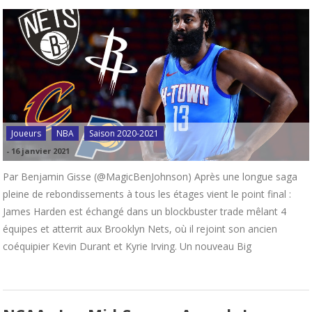
Joueurs
NBA
Saison 2020-2021
-
16 janvier 2021
Par Benjamin Gisse (@MagicBenJohnson) Après une longue saga
pleine de rebondissements à tous les étages vient le point final :
James Harden est échangé dans un blockbuster trade mêlant 4
équipes et atterrit aux Brooklyn Nets, où il rejoint son ancien
coéquipier Kevin Durant et Kyrie Irving. Un nouveau Big