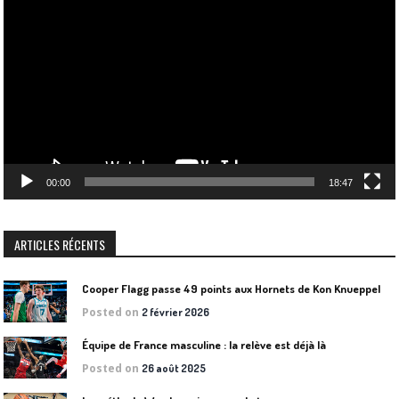
vidéo
00:00
18:47
ARTICLES RÉCENTS
Cooper Flagg passe 49 points aux Hornets de Kon Knueppel
Posted on
2 février 2026
Équipe de France masculine : la relève est déjà là
Posted on
26 août 2025