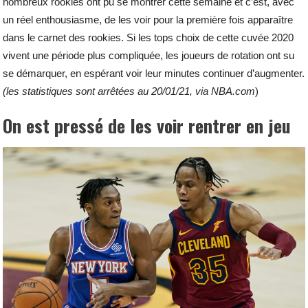
nombreux rookies ont pu se montrer cette semaine et c’est, avec
un réel enthousiasme, de les voir pour la première fois apparaître
dans le carnet des rookies. Si les tops choix de cette cuvée 2020
vivent une période plus compliquée, les joueurs de rotation ont su
se démarquer, en espérant voir leur minutes continuer d’augmenter.
(les statistiques sont arrêtées au 20/01/21, via NBA.com
)
On est pressé de les voir rentrer en jeu