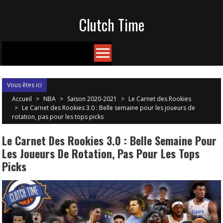
Skip
Clutch Time
to
content
Vous êtes ici
Accueil
>
NBA
>
Saison 2020-2021
>
Le Carnet des Rookies
>
Le Carnet des Rookies 3.0 : Belle semaine pour les joueurs de
rotation, pas pour les tops picks
Le Carnet Des Rookies 3.0 : Belle Semaine Pour
Les Joueurs De Rotation, Pas Pour Les Tops
Picks