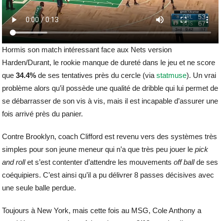
Hormis son match intéressant face aux Nets version
Harden/Durant, le rookie manque de dureté dans le jeu et ne score
que
34.4%
de ses tentatives près du cercle (via
statmuse
). Un vrai
problème alors qu’il possède une qualité de dribble qui lui permet de
se débarrasser de son vis à vis, mais il est incapable d’assurer une
fois arrivé près du panier.
Contre Brooklyn, coach Clifford est revenu vers des systèmes très
simples pour son jeune meneur qui n’a que très peu jouer le
pick
and roll
et s’est contenter d’attendre les mouvements
off ball
de ses
coéquipiers. C’est ainsi qu’il a pu délivrer 8 passes décisives avec
une seule balle perdue.
Toujours à New York, mais cette fois au MSG, Cole Anthony a