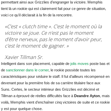
permettant ainsi aux Grizzlies d’engranger la victoire. Memphis
tient là un rookie qui est clairement fait pour ce genre de situation,
voici ce qu’il déclarait à la fin de la rencontre.
«C’est « clutch time ». C’est le moment où la
victoire se joue. Ce n’est pas le moment
d’être nerveux, pas le moment d’avoir peur,
c’est le moment de gagner. »
Xavier Tillman Sr.
Intelligent dans son placement, capable de
jolis moves
poste bas et
de
sanctionner dans le corner
, le rookie possède toutes les
caractéristiques pour séduire le staff. Il fut d’ailleurs récompensé en
devenant pour la première fois de sa carrière titulaire face aux
Suns. Certes, le secteur intérieur des Grizzlies est décimé et
Tillman a éprouvé de réelles difficultés face à
Deandre
Ayton
, mais
voilà, Memphis vient d’enchaîner cinq victoires de suite et ce rookie
y est pour quelque chose.