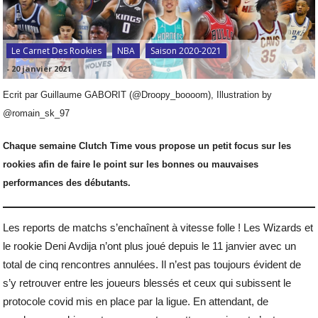
Le Carnet Des Rookies
NBA
Saison 2020-2021
-
20 janvier 2021
Ecrit par Guillaume GABORIT (@Droopy_boooom), Illustration by
@romain_sk_97
Chaque semaine Clutch Time vous propose un petit focus sur les
rookies afin de faire le point sur les bonnes ou mauvaises
performances des débutants.
Les reports de matchs s’enchaînent à vitesse folle ! Les Wizards et
le rookie Deni Avdija n’ont plus joué depuis le 11 janvier avec un
total de cinq rencontres annulées. Il n’est pas toujours évident de
s’y retrouver entre les joueurs blessés et ceux qui subissent le
protocole covid mis en place par la ligue. En attendant, de