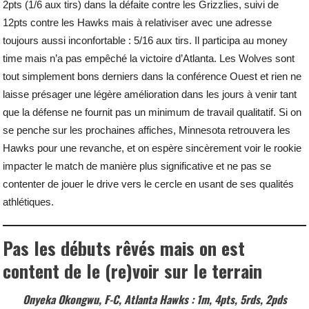
2pts (1/6 aux tirs) dans la défaite contre les Grizzlies, suivi de
12pts contre les Hawks mais à relativiser avec une adresse
toujours aussi inconfortable : 5/16 aux tirs. Il participa au money
time mais n’a pas empêché la victoire d’Atlanta. Les Wolves sont
tout simplement bons derniers dans la conférence Ouest et rien ne
laisse présager une légère amélioration dans les jours à venir tant
que la défense ne fournit pas un minimum de travail qualitatif. Si on
se penche sur les prochaines affiches, Minnesota retrouvera les
Hawks pour une revanche, et on espère sincèrement voir le rookie
impacter le match de manière plus significative et ne pas se
contenter de jouer le drive vers le cercle en usant de ses qualités
athlétiques.
Pas les débuts rêvés mais on est
content de le (re)voir sur le terrain
Onyeka Okongwu, F-C, Atlanta Hawks : 1m, 4pts, 5rds, 2pds