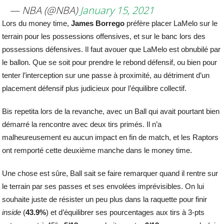
— NBA (@NBA)
January 15, 2021
Lors du money time,
James
Borrego
préfère placer LaMelo sur le
terrain pour les possessions offensives, et sur le banc lors des
possessions défensives. Il faut avouer que LaMelo est obnubilé par
le ballon. Que se soit pour prendre le rebond défensif, ou bien pour
tenter l’interception sur une passe à proximité, au détriment d’un
placement défensif plus judicieux pour l’équilibre collectif.
Bis repetita lors de la revanche, avec un Ball qui avait pourtant bien
démarré la rencontre avec deux tirs primés. Il n’a
malheureusement eu aucun impact en fin de match, et les Raptors
ont remporté cette deuxième manche dans le money time.
Une chose est sûre, Ball sait se faire remarquer quand il rentre sur
le terrain par ses passes et ses envolées imprévisibles. On lui
souhaite juste de résister un peu plus dans la raquette pour finir
inside
(
43.9%
) et d’équilibrer ses pourcentages aux tirs à 3-pts