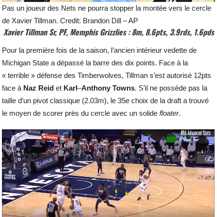
Pas un joueur des Nets ne pourra stopper la montée vers le cercle
de Xavier Tillman. Credit: Brandon Dill – AP
Xavier Tillman Sr, PF, Memphis Grizzlies : 8m, 8.6pts, 3.9rds, 1.6pds
Pour la première fois de la saison, l’ancien intérieur vedette de
Michigan State a dépassé la barre des dix points. Face à la
« terrible » défense des Timberwolves, Tillman s’est autorisé 12pts
face à
Naz
Reid
et
Karl
–
Anthony
Towns
. S’il ne possède pas la
taille d’un pivot classique (2.03m), le 35e choix de la draft a trouvé
le moyen de scorer près du cercle avec un solide
floater
.