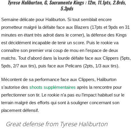
Tyrese Haliburton, G, Sacramento Kings : 12m, 11.1pts, 2.8rds,
5.3pds
Semaine délicate pour Haliburton. Si tout semblait encore
prometteur malgré la défaite face aux Blazers (17pts et 9pds en 31
minutes en étant très adroit dans le corner), la défense des Kings
est décidément incapable de tenir un score. Puis le rookie va
connaître son premier vrai coup de mou en l’espace de deux
matchs. Tout d’abord dans la lourde défaite face aux Clippers (5pts,
5pds, 2/7 aux tirs), puis face aux Pelicans (2pts, 1/3 aux tirs).
Mécontent de sa performance face aux Clippers, Haliburton
s’autorise des
shoots supplémentaires
après la rencontre pour
perfectionner son tir. Le rookie n’a pas eu l’impact habituel sur le
terrain malgré des efforts qui sont à souligner concernant son
placement défensif.
Great defense from Tyrese Haliburton