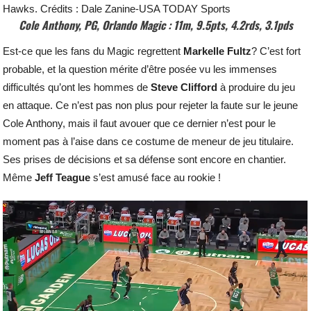
Hawks. Crédits : Dale Zanine-USA TODAY Sports
Cole Anthony, PG, Orlando Magic : 11m, 9.5pts, 4.2rds, 3.1pds
Est-ce que les fans du Magic regrettent
Markelle Fultz
? C’est fort
probable, et la question mérite d’être posée vu les immenses
difficultés qu’ont les hommes de
Steve
Clifford
à produire du jeu
en attaque. Ce n’est pas non plus pour rejeter la faute sur le jeune
Cole Anthony, mais il faut avouer que ce dernier n’est pour le
moment pas à l’aise dans ce costume de meneur de jeu titulaire.
Ses prises de décisions et sa défense sont encore en chantier.
Même
Jeff
Teague
s’est amusé face au rookie !