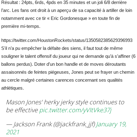
Résultat : 24pts, 6rds, 4pds en 35 minutes et un joli 6/8 derrière
l’arc. Les fans ont droit à un aperçu de sa capacité à artiller de loin
notamment avec ce tir « Eric Gordonesque » en toute fin de
première mi-temps.
https://twitter.com/HoustonRockets/status/1350582385629396993
S’il n’a pu empêcher la défaite des siens, il faut tout de même
souligner le talent offensif du joueur qui ne demande qu’à s’affiner (6
ballons perdus). Doter d’un bon handle et de moves déroutants
assaisonnés de feintes piégeuses, Jones peut se frayer un chemin
au cercle malgré certaines carences concernant ses qualités
athlétiques.
Mason Jones' herky jerky style continues to
be effective
pic.twitter.com/yVItVke37j
— Jackson Frank (@jackfrank_jjf)
January 19,
2021