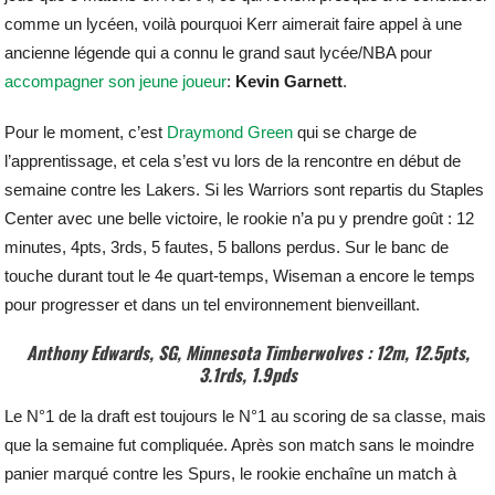
comme un lycéen, voilà pourquoi Kerr aimerait faire appel à une
ancienne légende qui a connu le grand saut lycée/NBA pour
accompagner son jeune joueur
:
Kevin Garnett
.
Pour le moment, c’est
Draymond Green
qui se charge de
l’apprentissage, et cela s’est vu lors de la rencontre en début de
semaine contre les Lakers. Si les Warriors sont repartis du Staples
Center avec une belle victoire, le rookie n’a pu y prendre goût : 12
minutes, 4pts, 3rds, 5 fautes, 5 ballons perdus. Sur le banc de
touche durant tout le 4e quart-temps, Wiseman a encore le temps
pour progresser et dans un tel environnement bienveillant.
Anthony Edwards, SG, Minnesota Timberwolves : 12m, 12.5pts,
3.1rds, 1.9pds
Le N°1 de la draft est toujours le N°1 au scoring de sa classe, mais
que la semaine fut compliquée. Après son match sans le moindre
panier marqué contre les Spurs, le rookie enchaîne un match à