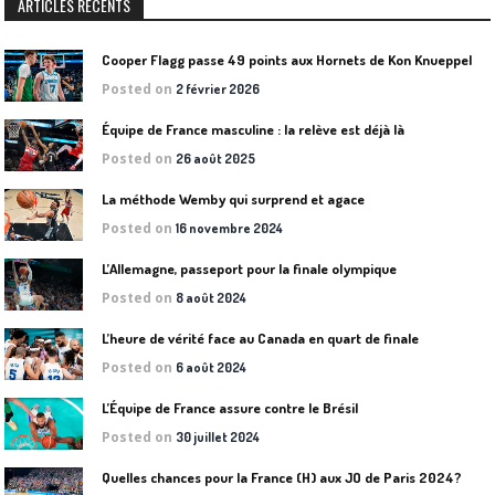
ARTICLES RÉCENTS
Cooper Flagg passe 49 points aux Hornets de Kon Knueppel
Posted on
2 février 2026
Équipe de France masculine : la relève est déjà là
Posted on
26 août 2025
La méthode Wemby qui surprend et agace
Posted on
16 novembre 2024
L’Allemagne, passeport pour la finale olympique
Posted on
8 août 2024
L’heure de vérité face au Canada en quart de finale
Posted on
6 août 2024
L’Équipe de France assure contre le Brésil
Posted on
30 juillet 2024
Quelles chances pour la France (H) aux JO de Paris 2024?