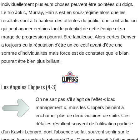
individuellement plusieurs choses peuvent être pointées du doigt.
Le trio Jokić, Murray, Harris est en sous-régime alors que les
résultats sont à la hauteur des attentes du public, une contradiction
qui peut agacer certains tant le potentiel de cette équipe et sa
marge de progression pourrait être fabuleuse. Alors certes Denver
a toujours eu la réputation d’être un collectif avant d’être une
somme d’individualités mais force est de constater que le bilan
pourrait être bien plus brillant.
Los Angeles Clippers (4-3)
On ne sait pas s’il s’agit de l’effet « load
management », mais les Clippers peinent à
enchaîner plus de deux victoires de suite. Ces
défaites résultent souvent de l’utilisation partielle
d’un Kawhi Leonard, dont l’absence se fait souvent sentir sur le
terrain. Alors certes le retour de Paul George samedi à fait un grand