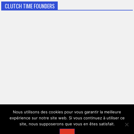
CLUTCH TIME FOUNDERS
Nous utilisons des cookies pour vous garantir la meilleure
expérience sur notre site web. Si vous continuez à utiliser ce
© 2026
Clutch Time
site, nous supposerons que vous en êtes satisfait.