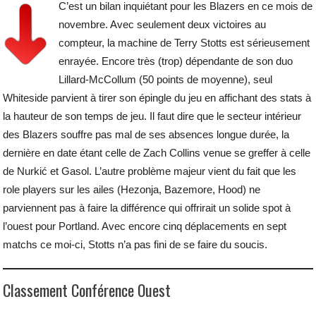
C’est un bilan inquiétant pour les Blazers en ce mois de
novembre. Avec seulement deux victoires au
compteur, la machine de Terry Stotts est sérieusement
enrayée. Encore très (trop) dépendante de son duo
Lillard-McCollum (50 points de moyenne), seul
Whiteside parvient à tirer son épingle du jeu en affichant des stats à
la hauteur de son temps de jeu. Il faut dire que le secteur intérieur
des Blazers souffre pas mal de ses absences longue durée, la
dernière en date étant celle de Zach Collins venue se greffer à celle
de Nurkić et Gasol. L’autre problème majeur vient du fait que les
role players sur les ailes (Hezonja, Bazemore, Hood) ne
parviennent pas à faire la différence qui offrirait un solide spot à
l’ouest pour Portland. Avec encore cinq déplacements en sept
matchs ce moi-ci, Stotts n’a pas fini de se faire du soucis.
Classement Conférence Ouest