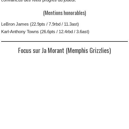
(Mentions honorables)
LeBron James (22.9pts / 7.9rbd / 11.3ast)
Karl-Anthony Towns (26.6pts / 12.4rbd / 3.6ast)
Focus sur Ja Morant (Memphis Grizzlies)