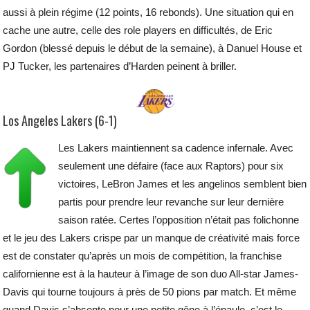
aussi à plein régime (12 points, 16 rebonds). Une situation qui en
cache une autre, celle des role players en difficultés, de Eric
Gordon (blessé depuis le début de la semaine), à Danuel House et
PJ Tucker, les partenaires d’Harden peinent à briller.
Los Angeles Lakers (6-1)
Les Lakers maintiennent sa cadence infernale. Avec
seulement une défaire (face aux Raptors) pour six
victoires, LeBron James et les angelinos semblent bien
partis pour prendre leur revanche sur leur dernière
saison ratée. Certes l’opposition n’était pas folichonne
et le jeu des Lakers crispe par un manque de créativité mais force
est de constater qu’après un mois de compétition, la franchise
californienne est à la hauteur à l’image de son duo All-star James-
Davis qui tourne toujours à près de 50 pions par match. Et même
quand Davis s’absente pour une petite gêne à l’épaule, c’est le