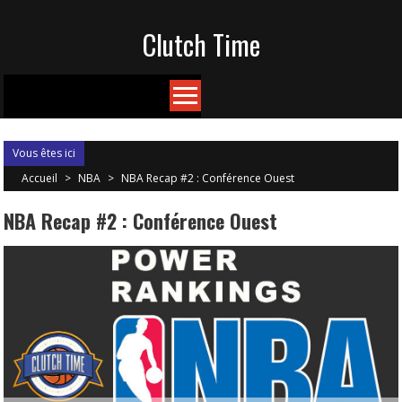
Skip
Clutch Time
to
content
Vous êtes ici
Accueil
>
NBA
>
NBA Recap #2 : Conférence Ouest
NBA Recap #2 : Conférence Ouest