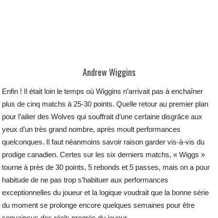
Andrew Wiggins
Enfin ! Il était loin le temps où Wiggins n’arrivait pas à enchaîner
plus de cinq matchs à 25-30 points. Quelle retour au premier plan
pour l’ailier des Wolves qui souffrait d’une certaine disgrâce aux
yeux d’un très grand nombre, après moult performances
quelconques. Il faut néanmoins savoir raison garder vis-à-vis du
prodige canadien. Certes sur les six derniers matchs, « Wiggs »
tourne à près de 30 points, 5 rebonds et 5 passes, mais on a pour
habitude de ne pas trop s’habituer aux performances
exceptionnelles du joueur et la logique voudrait que la bonne série
du moment se prolonge encore quelques semaines pour être
convaincus des réels progrès du joueur.