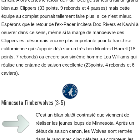
bien aux Clippers (33 points, 9 rebonds et 4 passes) mais cette
équipe au complet pourrait tellement faire plus, si ce n’est mieux.
Espérons que le retour de l’ex-Pacer incitera Doc Rivers et Kawhi à
oeuvrer dans ce sens, même si la marge de manoeuvre des
Clippers est désormais encore plus importante pour la franchise
californienne qui s’appuie déjà sur un très bon Montrezl Harrell (18
points, 7 rebonds) ou encore son sixième homme Lou Williams qui
réalise une entame de saison excellente (23points, 4 rebonds et 6
caviars).
Minnesota Timberwolves (3-5)
C’est un bilan plutôt contrasté que viennent de
réaliser les jeunes loups de Minnesota. Après un
début de saison canon, les Wolves sont rentrés
dans le rang avec cinq défaites au compteur, les