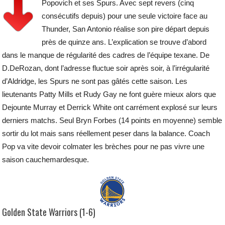
Popovich et ses Spurs. Avec sept revers (cinq
consécutifs depuis) pour une seule victoire face au
Thunder, San Antonio réalise son pire départ depuis
près de quinze ans. L’explication se trouve d’abord
dans le manque de régularité des cadres de l’équipe texane. De
D.DeRozan, dont l’adresse fluctue soir après soir, à l’irrégularité
d’Aldridge, les Spurs ne sont pas gâtés cette saison. Les
lieutenants Patty Mills et Rudy Gay ne font guère mieux alors que
Dejounte Murray et Derrick White ont carrément explosé sur leurs
derniers matchs. Seul Bryn Forbes (14 points en moyenne) semble
sortir du lot mais sans réellement peser dans la balance. Coach
Pop va vite devoir colmater les brèches pour ne pas vivre une
saison cauchemardesque.
Golden State Warriors (1-6)