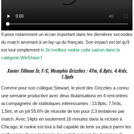
Il pose notamment un écran important dans les dernières secondes
du match amenant à un lay-up du français. Son impact est tel qu’il
est tout simplement
le 2e meilleur rookie cette saison dans la
catégorie WinShare
!
Xavier Tillman Sr, F/C, Memphis Grizzlies : 47m, 6.8pts, 4.4rds,
1.3pds
Comme pour son collègue Stewart, le pivot des Grizzlies a connu
une semaine productive avec deux titularisations en 4 rencontres
accompagnées de statistiques intéressantes : 13.8pts, 7.5rds,
1.5int, et un joli 55.6% de réussite de loin pour 2.3 tentatives par
match. Avec 14pts en seulement 16 minutes dans la victoire à
Chicago, le rookie est tout à fait capable de tenir sa place parmi les