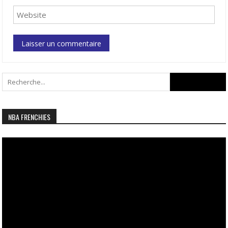
Search
for:
NBA FRENCHIES
Lecteur
vidéo