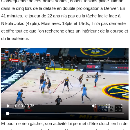
Conséquence de ces belles sorties, coach Jenkins place Tillman
dans le cinq lors de la défaite en double prolongation à Denver. En
41 minutes, le joueur de 22 ans n’a pas eu la tâche facile face à
Nikola Jokic (47pts). Mais avec 18pts et 14rds, il n’a pas démérité
et offre tout ce que l’on recherche chez un intérieur : de la course et
du tir extérieur.
Et pour ne rien gâcher, son activité lui permet d’être clutch en fin de