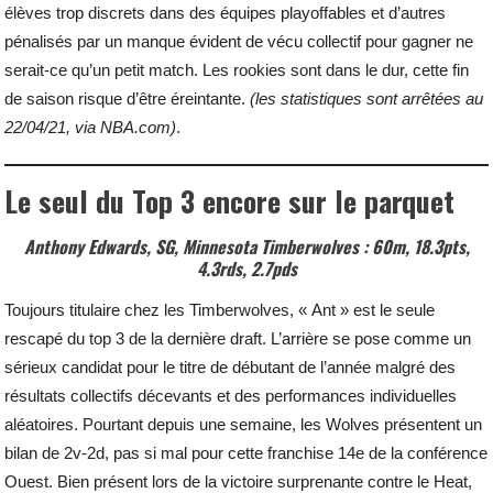
élèves trop discrets dans des équipes playoffables et d’autres
pénalisés par un manque évident de vécu collectif pour gagner ne
serait-ce qu’un petit match. Les rookies sont dans le dur, cette fin
de saison risque d’être éreintante.
(les statistiques sont arrêtées au
22/04/21, via NBA.com)
.
Le seul du Top 3 encore sur le parquet
Anthony Edwards, SG, Minnesota Timberwolves : 60m, 18.3pts,
4.3rds, 2.7pds
Toujours titulaire chez les Timberwolves, « Ant » est le seule
rescapé du top 3 de la dernière draft. L’arrière se pose comme un
sérieux candidat pour le titre de débutant de l’année malgré des
résultats collectifs décevants et des performances individuelles
aléatoires. Pourtant depuis une semaine, les Wolves présentent un
bilan de 2v-2d, pas si mal pour cette franchise 14e de la conférence
Ouest. Bien présent lors de la victoire surprenante contre le Heat,