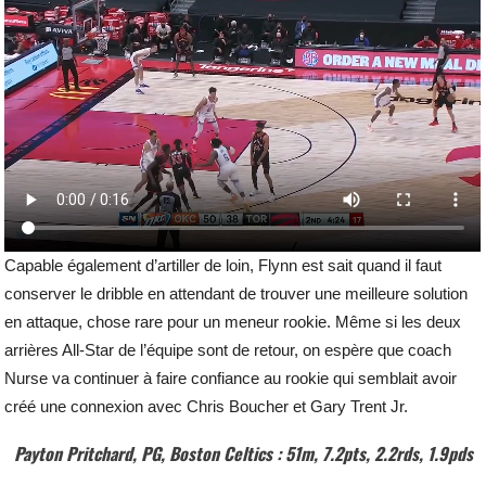
Capable également d’artiller de loin, Flynn est sait quand il faut
conserver le dribble en attendant de trouver une meilleure solution
en attaque, chose rare pour un meneur rookie. Même si les deux
arrières All-Star de l’équipe sont de retour, on espère que coach
Nurse va continuer à faire confiance au rookie qui semblait avoir
créé une connexion avec Chris Boucher et Gary Trent Jr.
Payton Pritchard, PG, Boston Celtics : 51m, 7.2pts, 2.2rds, 1.9pds