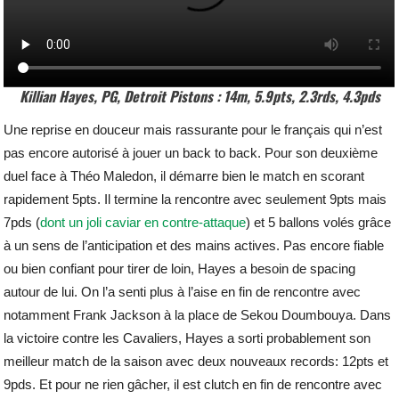
Killian Hayes, PG, Detroit Pistons : 14m, 5.9pts, 2.3rds, 4.3pds
Une reprise en douceur mais rassurante pour le français qui n’est
pas encore autorisé à jouer un back to back. Pour son deuxième
duel face à Théo Maledon, il démarre bien le match en scorant
rapidement 5pts. Il termine la rencontre avec seulement 9pts mais
7pds (
dont un joli caviar en contre-attaque
) et 5 ballons volés grâce
à un sens de l’anticipation et des mains actives. Pas encore fiable
ou bien confiant pour tirer de loin, Hayes a besoin de spacing
autour de lui. On l’a senti plus à l’aise en fin de rencontre avec
notamment Frank Jackson à la place de Sekou Doumbouya. Dans
la victoire contre les Cavaliers, Hayes a sorti probablement son
meilleur match de la saison avec deux nouveaux records: 12pts et
9pds. Et pour ne rien gâcher, il est clutch en fin de rencontre avec