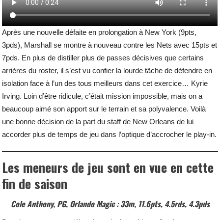
Après une nouvelle défaite en prolongation à New York (9pts,
3pds), Marshall se montre à nouveau contre les Nets avec 15pts et
7pds. En plus de distiller plus de passes décisives que certains
arrières du roster, il s’est vu confier la lourde tâche de défendre en
isolation face à l’un des tous meilleurs dans cet exercice… Kyrie
Irving. Loin d’être ridicule, c’était mission impossible, mais on a
beaucoup aimé son apport sur le terrain et sa polyvalence. Voilà
une bonne décision de la part du staff de New Orleans de lui
accorder plus de temps de jeu dans l’optique d’accrocher le play-in.
Les meneurs de jeu sont en vue en cette
fin de saison
Cole Anthony, PG, Orlando Magic : 33m, 11.6pts, 4.5rds, 4.3pds