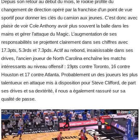
Depuis son retour au début du mois, le rookie profite du
changement de direction opéré par la franchise d’un point de vue
sportif pour donner les clés du camion aux jeunes. C’est donc avec
plaisir de voir Cole Anthony avoir plus souvent la balle dans les
mains et gérer l’attaque du Magic. L’augmentation de ses
responsabilités se projettent clairement dans ses chiffres avec
17.3pts, 5.3rds et 7.3pds. Actif au rebond, insaisissable dans ses
drives, l’ancien joueur de North Carolina enchaîne les matchs
intéressants au niveau offensif : 19pts contre Toronto, 16 contre
Houston et 17 contre Atlanta. Probablement un des joueurs les plus
talentueux en attaque mis à disposition pour Steve Clifford, de part
ses drives et sa dextérité, il nous a également rassuré sur sa
qualité de passe.