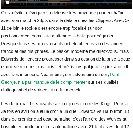
On va éviter d’évoquer sa défense très moyenne pour enchaîner
avec son match à 23pts dans la défaite chez les Clippers. Avec 5-
11 de loin le rookie s’est encore trop focalisé sur son
positionnement dans l’aile à attendre la balle pour dégainer.
Presque tous ses points inscrits ont été obtenus via des lancers-
francs et des tirs primés. Le basket moderne me direz-vous, mais
Edwards doit encore progresser dans sa gestion de la prise à deux
et doit se montrer plus incisif et précis lorsqu’il joue le pick and roll
avec ses intérieurs. Néanmoins, son adversaire du soir,
Paul
George, n’a pas manqué de le complimenter
sur ses qualités
d’attaquant et de voir en lui un futur crack.
Les deux matchs suivants se sont joués contre les Kings. Pour la
3e fois en avril on a eu le droit à un duel Edwards vs Haliburton. Et
dans ce premier duel cette semaine, c’est l’arrière des Wolves qui
bascule en mode arroseur automatique avec 21 tentatives dont 12