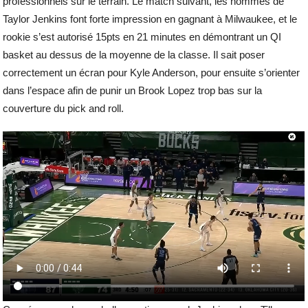
professionnels sur le terrain. Le match suivant, les hommes de
Taylor Jenkins font forte impression en gagnant à Milwaukee, et le
rookie s’est autorisé 15pts en 21 minutes en démontrant un QI
basket au dessus de la moyenne de la classe. Il sait poser
correctement un écran pour Kyle Anderson, pour ensuite s’orienter
dans l’espace afin de punir un Brook Lopez trop bas sur la
couverture du pick and roll.