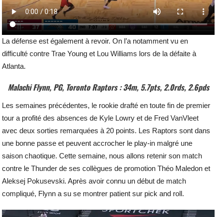
La défense est également à revoir. On l’a notamment vu en
difficulté contre Trae Young et Lou Williams lors de la défaite à
Atlanta.
Malachi Flynn, PG, Toronto Raptors : 34m, 5.7pts, 2.0rds, 2.6pds
Les semaines précédentes, le rookie drafté en toute fin de premier
tour a profité des absences de Kyle Lowry et de Fred VanVleet
avec deux sorties remarquées à 20 points. Les Raptors sont dans
une bonne passe et peuvent accrocher le play-in malgré une
saison chaotique. Cette semaine, nous allons retenir son match
contre le Thunder de ses collègues de promotion Théo Maledon et
Aleksej Pokusevski. Après avoir connu un début de match
compliqué, Flynn a su se montrer patient sur pick and roll.