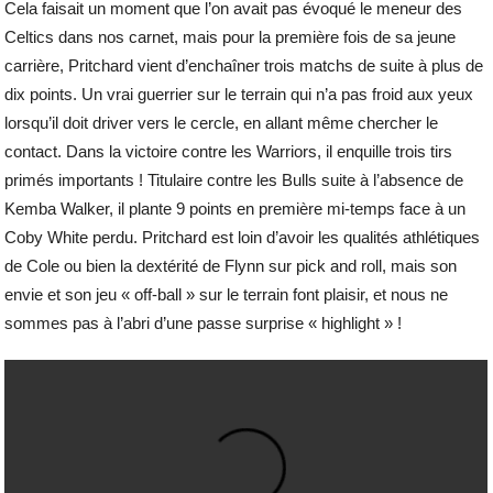
Cela faisait un moment que l’on avait pas évoqué le meneur des
Celtics dans nos carnet, mais pour la première fois de sa jeune
carrière, Pritchard vient d’enchaîner trois matchs de suite à plus de
dix points. Un vrai guerrier sur le terrain qui n’a pas froid aux yeux
lorsqu’il doit driver vers le cercle, en allant même chercher le
contact. Dans la victoire contre les Warriors, il enquille trois tirs
primés importants ! Titulaire contre les Bulls suite à l’absence de
Kemba Walker, il plante 9 points en première mi-temps face à un
Coby White perdu. Pritchard est loin d’avoir les qualités athlétiques
de Cole ou bien la dextérité de Flynn sur pick and roll, mais son
envie et son jeu « off-ball » sur le terrain font plaisir, et nous ne
sommes pas à l’abri d’une passe surprise « highlight » !