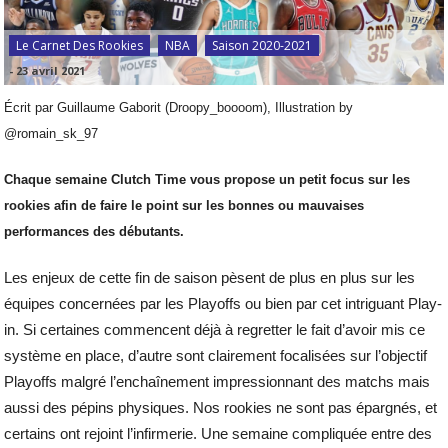
Le Carnet Des Rookies
NBA
Saison 2020-2021
-
23 avril 2021
Écrit par Guillaume Gaborit (Droopy_boooom), Illustration by
@romain_sk_97
Chaque semaine Clutch Time vous propose un petit focus sur les
rookies afin de faire le point sur les bonnes ou mauvaises
performances des débutants.
Les enjeux de cette fin de saison pèsent de plus en plus sur les
équipes concernées par les Playoffs ou bien par cet intriguant Play-
in. Si certaines commencent déjà à regretter le fait d’avoir mis ce
système en place, d’autre sont clairement focalisées sur l’objectif
Playoffs malgré l’enchaînement impressionnant des matchs mais
aussi des pépins physiques. Nos rookies ne sont pas épargnés, et
certains ont rejoint l’infirmerie. Une semaine compliquée entre des