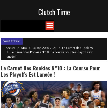
Skip
Clutch Time
to
content
Vous êtes ici
Accueil
>
NBA
>
Saison 2020-2021
>
Le Carnet des Rookies
>
Le Carnet des Rookies N°10 : La course pour les Playoffs est
lancée !
Le Carnet Des Rookies N°10 : La Course Pour
Les Playoffs Est Lancée !