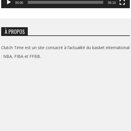
00:00
06:10
À PROPOS
Clutch Time est un site consacré à l’actualité du basket international
: NBA, FIBA et FFBB.