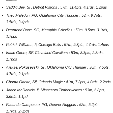
Saddiq Bey, SF, Detroit Pistons : 57m, 11.4pts, 4.1rds, 1.2pds
Théo Maledon, PG, Oklahoma City Thunder : 53m, 9.7pts,
3.5rds, 3.4pds
Desmond Bane, SG, Memphis Grizzlies : 53m, 9.5pts, 3.1rds,
1.7pds
Patrick Williams, F, Chicago Bulls : 57m, 9.3pts, 4.7rds, 1.4pds
Isaac Okoro, SF, Cleveland Cavaliers : 53m, 8.3pts, 2.8rds,
1.7pds
Aleksej Pokusevski, SF, Oklahoma City Thunder : 36m, 7.5pts,
4.7rds, 2.1pds
Chuma Okeke, SF, Orlando Magic : 41m, 7.2pts, 4.0rds, 2.2pds
Jaden McDaniels, F, Minnesota Timberwolves : 53m, 6.8pts,
3.6rds, 1.1pd
Facundo Campazzo, PG, Denver Nuggets : 52m, 5.2pts,
1.7rds, 2.8pds