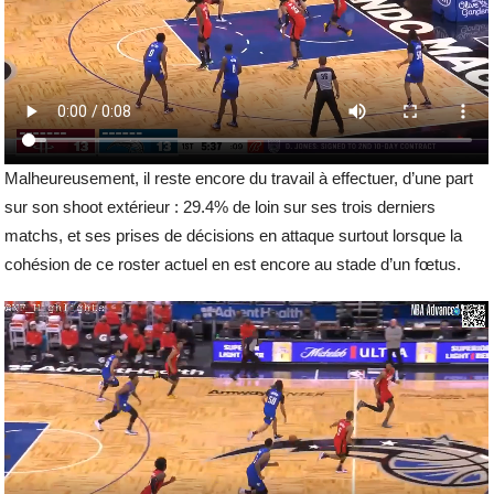
Malheureusement, il reste encore du travail à effectuer, d’une part
sur son shoot extérieur : 29.4% de loin sur ses trois derniers
matchs, et ses prises de décisions en attaque surtout lorsque la
cohésion de ce roster actuel en est encore au stade d’un fœtus.