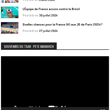
L’Équipe de France assure contre le Brésil
Posted on
30 juillet 2024
Quelles chances pour la France (H) aux JO de Paris 2024?
Posted on
27 juillet 2024
SOUVENIRS DU TSAR : PETE MARAVICH
Lecteur
vidéo