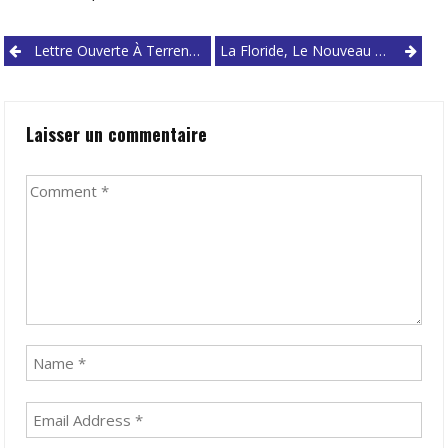
Post
Lettre Ouverte À Terrence Clarke
La Floride, Le Nouveau Monstre Du Basket Américain
navigation
Laisser un commentaire