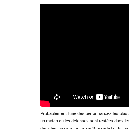
Probablement l’une des performances les plus a
un match ou les défenses sont restées dans les ve
dans les mains à moins de 18 » de la fin du ma