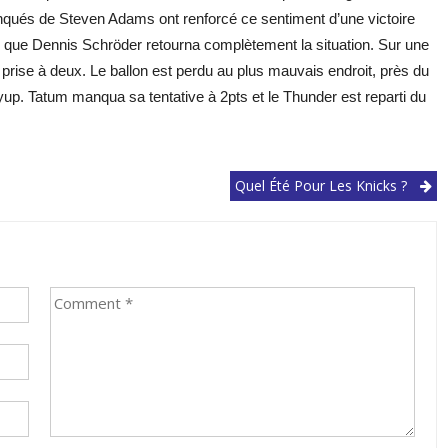
qués de Steven Adams ont renforcé ce sentiment d’une victoire
s que Dennis Schröder retourna complètement la situation. Sur une
prise à deux. Le ballon est perdu au plus mauvais endroit, près du
yup. Tatum manqua sa tentative à 2pts et le Thunder est reparti du
Quel Été Pour Les Knicks ?