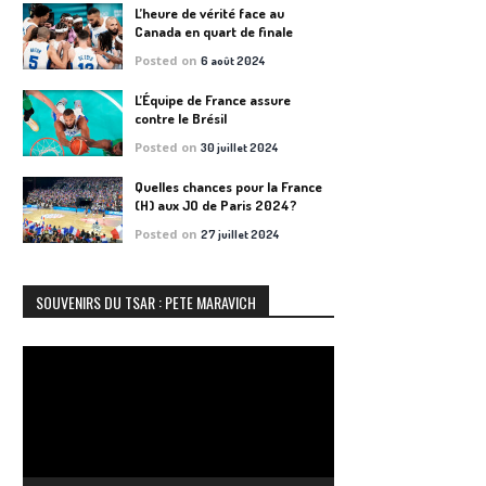
L’heure de vérité face au
Canada en quart de finale
Posted on
6 août 2024
L’Équipe de France assure
contre le Brésil
Posted on
30 juillet 2024
Quelles chances pour la France
(H) aux JO de Paris 2024?
Posted on
27 juillet 2024
SOUVENIRS DU TSAR : PETE MARAVICH
Lecteur
vidéo