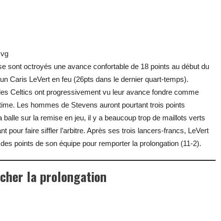
Jvg
 se sont octroyés une avance confortable de 18 points au début du
un Caris LeVert en feu (26pts dans le dernier quart-temps).
 les Celtics ont progressivement vu leur avance fondre comme
 time. Les hommes de Stevens auront pourtant trois points
 balle sur la remise en jeu, il y a beaucoup trop de maillots verts
ant pour faire siffler l’arbitre. Après ses trois lancers-francs, LeVert
ité des points de son équipe pour remporter la prolongation (11-2).
acher la prolongation