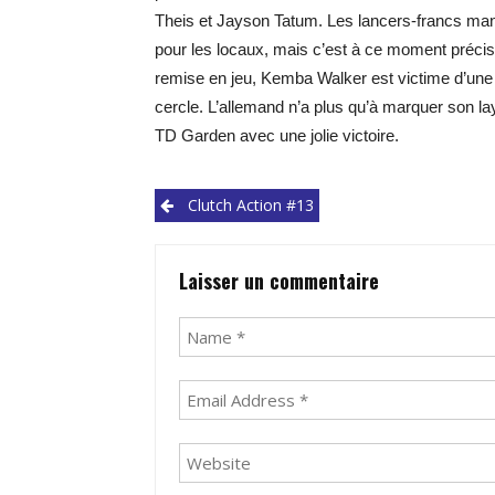
Theis et Jayson Tatum. Les lancers-francs man
pour les locaux, mais c’est à ce moment préci
remise en jeu, Kemba Walker est victime d’une 
cercle. L’allemand n’a plus qu’à marquer son la
TD Garden avec une jolie victoire.
Post
Clutch Action #13
navigation
Laisser un commentaire