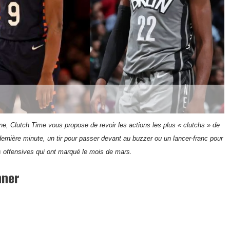
ne, Clutch Time vous propose de revoir les actions les plus « clutchs » de
ernière minute, un tir pour passer devant au buzzer ou un lancer-franc pour
s offensives qui ont marqué le mois de mars.
nner