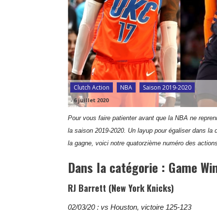
Clutch Action
NBA
Saison 2019-2020
-
6 juillet 2020
Pour vous faire patienter avant que la NBA ne repren
la saison 2019-2020. Un layup pour égaliser dans la d
la gagne, voici notre quatorzième numéro des action
Dans la catégorie : Game Wi
RJ Barrett (New York Knicks)
02/03/20 : vs Houston, victoire 125-123