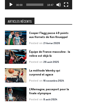
00:00
18:47
ARTICLES RÉCENTS
Cooper Flagg passe 49 points
aux Hornets de Kon Knueppel
Posted on
2 février 2026
Équipe de France masculine : la
relève est déjà là
Posted on
26 août 2025
La méthode Wemby qui
surprend et agace
Posted on
16 novembre 2024
L’Allemagne, passeport pour la
finale olympique
Posted on
8 août 2024