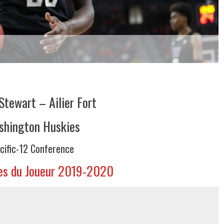
Stewart – Ailier Fort
shington Huskies
cific-12 Conference
ues du Joueur 2019-2020