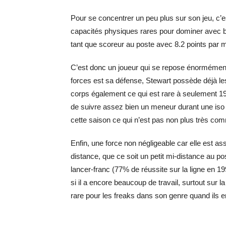
Pour se concentrer un peu plus sur son jeu, c’e
capacités physiques rares pour dominer avec b
tant que scoreur au poste avec 8.2 points par 
C’est donc un joueur qui se repose énormément 
forces est sa défense, Stewart possède déjà le
corps également ce qui est rare à seulement 19 
de suivre assez bien un meneur durant une iso e
cette saison ce qui n’est pas non plus très comm
Enfin, une force non négligeable car elle est as
distance, que ce soit un petit mi-distance au p
lancer-franc (77% de réussite sur la ligne en 
si il a encore beaucoup de travail, surtout sur 
rare pour les freaks dans son genre quand ils en