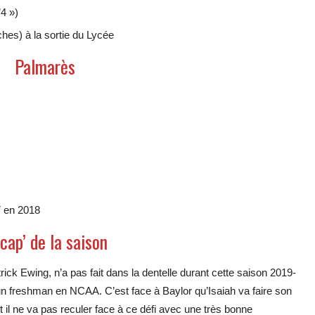
4 »)
hes) à la sortie du Lycée
Palmarès
7 en 2018
cap’ de la saison
ck Ewing, n’a pas fait dans la dentelle durant cette saison 2019-
un freshman en NCAA. C’est face à Baylor qu’Isaiah va faire son
t il ne va pas reculer face à ce défi avec une très bonne