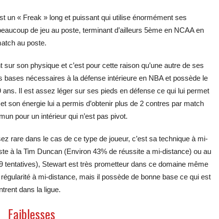
st un « Freak » long et puissant qui utilise énormément ses
eaucoup de jeu au poste, terminant d’ailleurs 5ème en NCAA en
match au poste.
sur son physique et c’est pour cette raison qu’une autre de ses
s bases nécessaires à la défense intérieure en NBA et possède le
ans. Il est assez léger sur ses pieds en défense ce qui lui permet
t son énergie lui a permis d’obtenir plus de 2 contres par match
un pour un intérieur qui n’est pas pivot.
sez rare dans le cas de ce type de joueur, c’est sa technique à mi-
oste à la Tim Duncan (Environ 43% de réussite a mi-distance) ou au
199 tentatives), Stewart est très prometteur dans ce domaine même
la régularité à mi-distance, mais il possède de bonne base ce qui est
trent dans la ligue.
Faiblesses