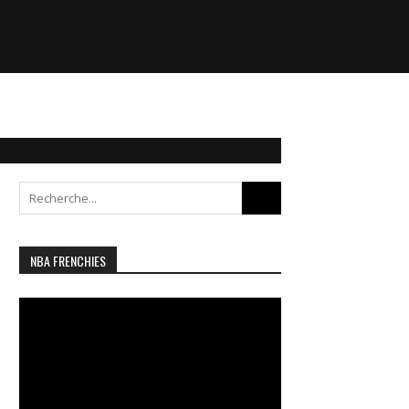
Search
for:
NBA FRENCHIES
Lecteur
vidéo