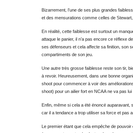
Bizarrement, l’une de ses plus grandes faiblesse
et des mensurations comme celles de Stewart, e
En réalité, cette faiblesse est surtout un manq
attaque le panier, il n’a pas encore ce réflexe
ses défenseurs et cela affecte sa finition, son
compartiments de son jeu.
Une autre très grosse faiblesse reste son tir, b
à revoir. Heureusement, dans une bonne organisa
shoot pour commencer à voir des améliorations
shoot) pour un ailier fort en NCAA ne va pas lui
Enfin, même si cela a été énoncé auparavant, s
car il a tendance a trop utiliser sa force et pa
Le premier étant que cela empêche de pouvoir êtr