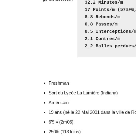
32.2 Minutes/m
17 Points/m (57%FG
8.8 Rebonds/m
0.8 Passes/m
0.5 Interceptions/
2.1 Contres/m
2.2 Balles perdues
Freshman
Sort du Lycée La Lumière (Indiana)
Américain
19 ans (né le 22 Mai 2001 dans la ville de 
6’9 » (2m06)
250lb (113 kilos)