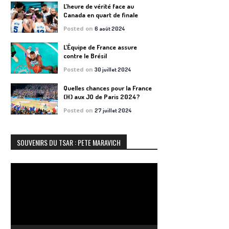
L’heure de vérité face au
Canada en quart de finale
Posted on
6 août 2024
L’Équipe de France assure
contre le Brésil
Posted on
30 juillet 2024
Quelles chances pour la France
(H) aux JO de Paris 2024?
Posted on
27 juillet 2024
SOUVENIRS DU TSAR : PETE MARAVICH
Lecteur
vidéo