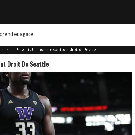
prend et agace
>
Isaiah Stewart : Un monstre sorti tout droit de Seattle
ut Droit De Seattle