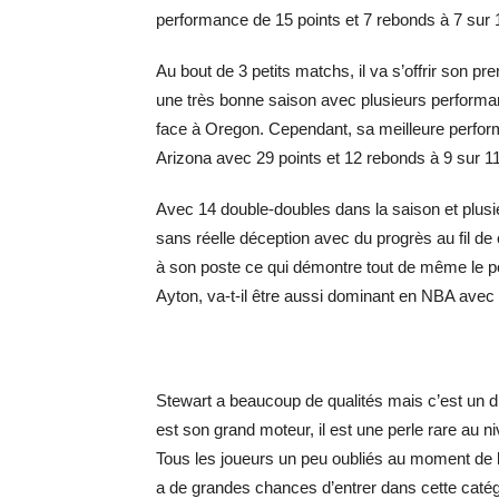
performance de 15 points et 7 rebonds à 7 sur 1
Au bout de 3 petits matchs, il va s’offrir son p
une très bonne saison avec plusieurs perform
face à Oregon. Cependant, sa meilleure perform
Arizona avec 29 points et 12 rebonds à 9 sur 11
Avec 14 double-doubles dans la saison et plusie
sans réelle déception avec du progrès au fil d
à son poste ce qui démontre tout de même le po
Ayton, va-t-il être aussi dominant en NBA avec
Stewart a beaucoup de qualités mais c’est un dia
est son grand moteur, il est une perle rare au n
Tous les joueurs un peu oubliés au moment de la
a de grandes chances d’entrer dans cette catég