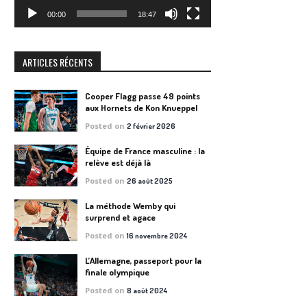
00:00
18:47
ARTICLES RÉCENTS
Cooper Flagg passe 49 points
aux Hornets de Kon Knueppel
Posted on
2 février 2026
Équipe de France masculine : la
relève est déjà là
Posted on
26 août 2025
La méthode Wemby qui
surprend et agace
Posted on
16 novembre 2024
L’Allemagne, passeport pour la
finale olympique
Posted on
8 août 2024