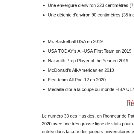
Une envergure d’environ 223 centimètres (7’
Une détente d’environ 90 centimètres (35 inc
Mr. Basketball USA en 2019
USA TODAY’s All-USA First Team en 2019
Naismith Prep Player of the Year en 2019
McDonald’s All-American en 2019
First-team All Pac-12 en 2020
Médaille d’or à la coupe du monde FIBA U1
Ré
Le numéro 33 des Huskies, en l’honneur de Patri
2020 avec une très grosse ligne de stats pour 
entrée dans la cour des joueurs universitaires e