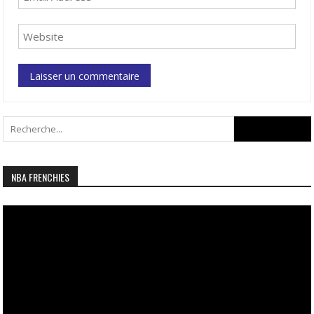
Search
for:
NBA FRENCHIES
Lecteur
vidéo