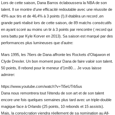
Lors de cette saison, Dana Barros éclaboussera la NBA de son
talent. Il se montre d’une efficacité redoutable avec une réussite de
49% aux tirs et de 46,4% à 3 points (!).Il établira un record ,en
grande parti réalisé lors de cette saison, de 89 matchs consécutifs
en ayant scoré au moins un tir à 3 points par rencontre ( record qui
sera battu par Kyle Korver en 2013). Sa saison est marqué par des
performances plus lumineuses que d’autre:
Mars 1995, les 76ers de Dana affronte les Rockets d’Olajuwon et
Clyde Drexler. Un bon moment pour Dana de faire valoir son talent.
50 points, 8 rebond pour le meneur d’1m80… Je vous laisse
admirer:
https://www.youtube.com/watch?v=Ti5eUTrb5us
Dana nous remontrera tout l’étendu de son art et de son talent
encore une fois quelques semaines plus tard avec un triple-double
magique face à Orlando (25 points, 10 rebonds et 15 assists).
Mais, la consécration viendra réellement de sa nomination au All-