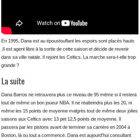
En 1995, Dana est au époustouflant les espoirs sont placés hauts
.Il est agent libre à la sortie de cette saison et décide de revenir
dans sa ville natale. Il rejoint les Celtics. La marche sera-t-elle trop
grande ?
La suite
Dana Barros ne retrouvera plus ce niveau de 95 même si il restera
tout de même un bon joueur NBA. Il ne réatteindra plus les 20, ni
même les 15 points de moyenne malgrès tout de même deux jolies
saisons aux Celtics avec 13 pet 12,5 points de moyenne. Il
passera par les pistons avant de terminer sa carrière en 2004 à
Boston, là ou tout a commencé. Dana est aujourd’hui consultant