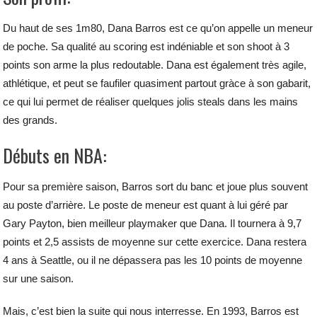
Du haut de ses 1m80, Dana Barros est ce qu’on appelle un meneur
de poche. Sa qualité au scoring est indéniable et son shoot à 3
points son arme la plus redoutable. Dana est également très agile,
athlétique, et peut se faufiler quasiment partout gràce à son gabarit,
ce qui lui permet de réaliser quelques jolis steals dans les mains
des grands.
Débuts en NBA:
Pour sa première saison, Barros sort du banc et joue plus souvent
au poste d’arrière. Le poste de meneur est quant à lui géré par
Gary Payton, bien meilleur playmaker que Dana. Il tournera à 9,7
points et 2,5 assists de moyenne sur cette exercice. Dana restera
4 ans à Seattle, ou il ne dépassera pas les 10 points de moyenne
sur une saison.
Mais, c’est bien la suite qui nous interresse. En 1993, Barros est