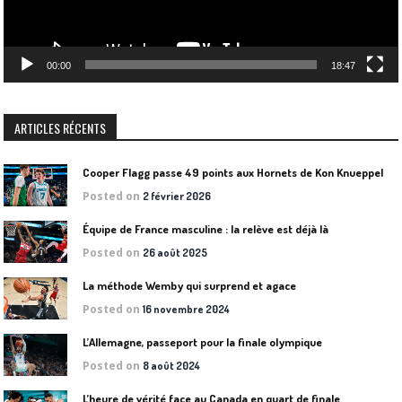
00:00
18:47
ARTICLES RÉCENTS
Cooper Flagg passe 49 points aux Hornets de Kon Knueppel
Posted on
2 février 2026
Équipe de France masculine : la relève est déjà là
Posted on
26 août 2025
La méthode Wemby qui surprend et agace
Posted on
16 novembre 2024
L’Allemagne, passeport pour la finale olympique
Posted on
8 août 2024
L’heure de vérité face au Canada en quart de finale