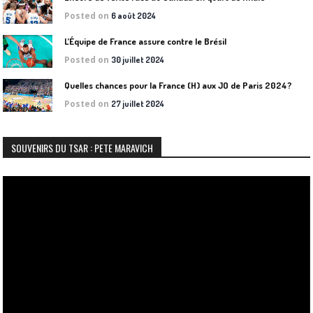
Posted on
6 août 2024
L’Équipe de France assure contre le Brésil
Posted on
30 juillet 2024
Quelles chances pour la France (H) aux JO de Paris 2024?
Posted on
27 juillet 2024
SOUVENIRS DU TSAR : PETE MARAVICH
Lecteur
vidéo