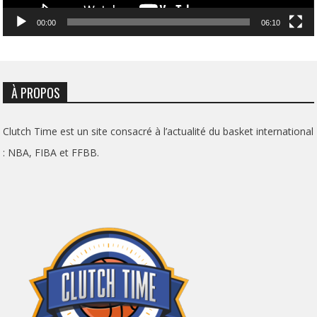
00:00
06:10
À PROPOS
Clutch Time est un site consacré à l’actualité du basket international
: NBA, FIBA et FFBB.