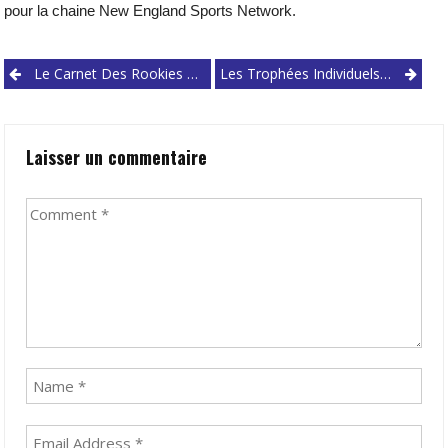
pour la chaine New England Sports Network.
Post
Le Carnet Des Rookies 2.0
Les Trophées Individuels By Clutch Time – Janvier 2020
navigation
Laisser un commentaire