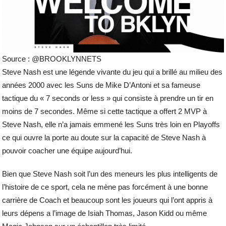
Source : @BROOKLYNNETS
Steve Nash est une légende vivante du jeu qui a brillé au milieu des
années 2000 avec les Suns de Mike D’Antoni et sa fameuse
tactique du « 7 seconds or less » qui consiste à prendre un tir en
moins de 7 secondes. Même si cette tactique a offert 2 MVP à
Steve Nash, elle n’a jamais emmené les Suns très loin en Playoffs
ce qui ouvre la porte au doute sur la capacité de Steve Nash à
pouvoir coacher une équipe aujourd’hui.
Bien que Steve Nash soit l’un des meneurs les plus intelligents de
l’histoire de ce sport, cela ne mène pas forcément à une bonne
carrière de Coach et beaucoup sont les joueurs qui l’ont appris à
leurs dépens a l’image de Isiah Thomas, Jason Kidd ou même