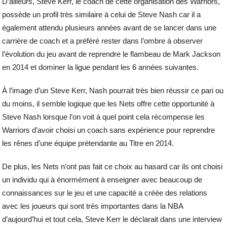
D’ailleurs, Steve Kerr, le coach de cette organisation des Warriors,
possède un profil très similaire à celui de Steve Nash car il a
également attendu plusieurs années avant de se lancer dans une
carrière de coach et a préféré rester dans l’ombre à observer
l’évolution du jeu avant de reprendre le flambeau de Mark Jackson
en 2014 et dominer la ligue pendant les 6 années suivantes.
À l’image d’un Steve Kerr, Nash pourrait très bien réussir ce pari ou
du moins, il semble logique que les Nets offre cette opportunité à
Steve Nash lorsque l’on voit à quel point cela récompense les
Warriors d’avoir choisi un coach sans expérience pour reprendre
les rênes d’une équipe prétendante au Titre en 2014.
De plus, les Nets n’ont pas fait ce choix au hasard car ils ont choisi
un individu qui à énormément à enseigner avec beaucoup de
connaissances sur le jeu et une capacité a créée des relations
avec les joueurs qui sont très importantes dans la NBA
d’aujourd’hui et tout cela, Steve Kerr le déclarait dans une interview