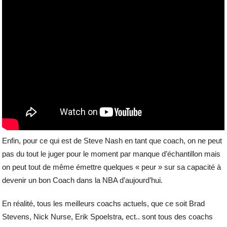
Enfin, pour ce qui est de Steve Nash en tant que coach, on ne peut
pas du tout le juger pour le moment par manque d’échantillon mais
on peut tout de même émettre quelques « peur » sur sa capacité à
devenir un bon Coach dans la NBA d’aujourd’hui.
En réalité, tous les meilleurs coachs actuels, que ce soit Brad
Stevens, Nick Nurse, Erik Spoelstra, ect.. sont tous des coachs