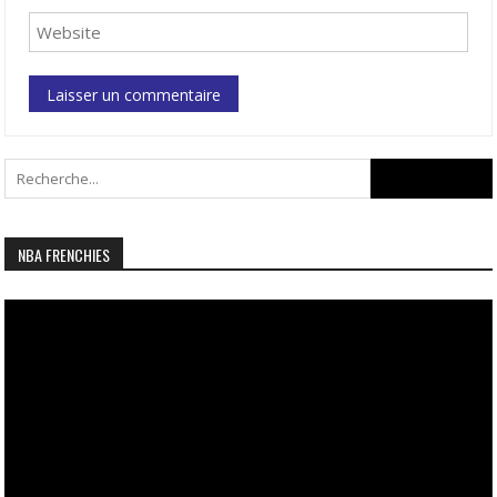
Search
for:
NBA FRENCHIES
Lecteur
vidéo