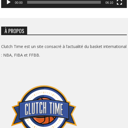
00:00
06:10
À PROPOS
Clutch Time est un site consacré à l’actualité du basket international
: NBA, FIBA et FFBB.