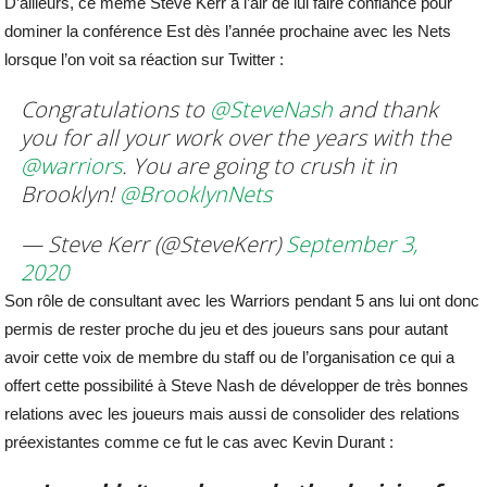
D’ailleurs, ce même Steve Kerr a l’air de lui faire confiance pour
dominer la conférence Est dès l’année prochaine avec les Nets
lorsque l’on voit sa réaction sur Twitter :
Congratulations to
@SteveNash
and thank
you for all your work over the years with the
@warriors
. You are going to crush it in
Brooklyn!
@BrooklynNets
— Steve Kerr (@SteveKerr)
September 3,
2020
Son rôle de consultant avec les Warriors pendant 5 ans lui ont donc
permis de rester proche du jeu et des joueurs sans pour autant
avoir cette voix de membre du staff ou de l’organisation ce qui a
offert cette possibilité à Steve Nash de développer de très bonnes
relations avec les joueurs mais aussi de consolider des relations
préexistantes comme ce fut le cas avec Kevin Durant :