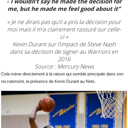
«
I wouldn’t say he made the decision for
me, but he made me feel good about it”
« Je ne dirais pas qu’il a pris la décision pour
moi mais il m’a clairement rassuré sur celle-
ci »
Kevin Durant sur l’impact de Steve Nash
dans sa décision de signer au Warriors en
2016
Source : Mercury News
Cela mène directement à la raison qui semble principale dans son
recrutement, la présence de Kevin Durant au Nets.