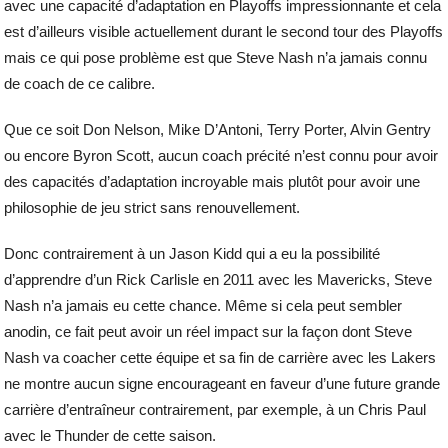
avec une capacité d’adaptation en Playoffs impressionnante et cela
est d’ailleurs visible actuellement durant le second tour des Playoffs
mais ce qui pose problème est que Steve Nash n’a jamais connu
de coach de ce calibre.
Que ce soit Don Nelson, Mike D’Antoni, Terry Porter, Alvin Gentry
ou encore Byron Scott, aucun coach précité n’est connu pour avoir
des capacités d’adaptation incroyable mais plutôt pour avoir une
philosophie de jeu strict sans renouvellement.
Donc contrairement à un Jason Kidd qui a eu la possibilité
d’apprendre d’un Rick Carlisle en 2011 avec les Mavericks, Steve
Nash n’a jamais eu cette chance. Même si cela peut sembler
anodin, ce fait peut avoir un réel impact sur la façon dont Steve
Nash va coacher cette équipe et sa fin de carrière avec les Lakers
ne montre aucun signe encourageant en faveur d’une future grande
carrière d’entraîneur contrairement, par exemple, à un Chris Paul
avec le Thunder de cette saison.