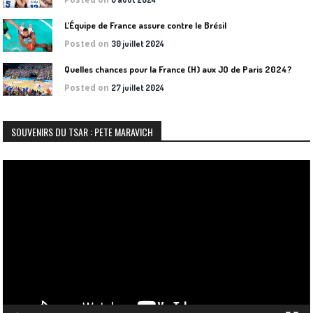
L’Équipe de France assure contre le Brésil
Posted on
30 juillet 2024
Quelles chances pour la France (H) aux JO de Paris 2024?
Posted on
27 juillet 2024
SOUVENIRS DU TSAR : PETE MARAVICH
Lecteur
vidéo