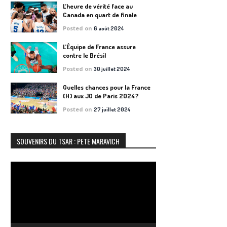
L’heure de vérité face au
Canada en quart de finale
Posted on
6 août 2024
L’Équipe de France assure
contre le Brésil
Posted on
30 juillet 2024
Quelles chances pour la France
(H) aux JO de Paris 2024?
Posted on
27 juillet 2024
SOUVENIRS DU TSAR : PETE MARAVICH
Lecteur
vidéo