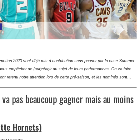
romotion 2020 sont déjà mis à contribution sans passer par la case Summer
nous empêcher de (sur)réagir au sujet de leurs performances. On va faire
 ont retenu notre attention lors de cette pré-saison, et les nominés sont…
e va pas beaucoup gagner mais au moins
otte Hornets)