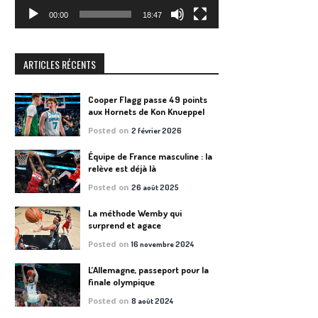
00:00
18:47
ARTICLES RÉCENTS
Cooper Flagg passe 49 points
aux Hornets de Kon Knueppel
Posted on
2 février 2026
Équipe de France masculine : la
relève est déjà là
Posted on
26 août 2025
La méthode Wemby qui
surprend et agace
Posted on
16 novembre 2024
L’Allemagne, passeport pour la
finale olympique
Posted on
8 août 2024