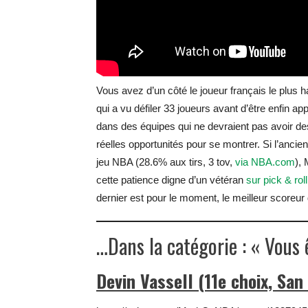
Vous avez d’un côté le joueur français le plus hau
qui a vu défiler 33 joueurs avant d’être enfin a
dans des équipes qui ne devraient pas avoir des
réelles opportunités pour se montrer. Si l’ancien
jeu NBA (28.6% aux tirs, 3 tov,
via NBA.com
),
cette patience digne d’un vétéran
sur pick & roll
dernier est pour le moment, le meilleur score
…Dans la catégorie : « Vous 
Devin Vassell (11e choix, San