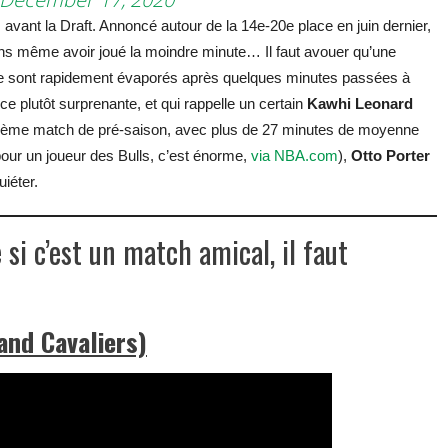
avant la Draft. Annoncé autour de la 14e-20e place en juin dernier,
ans même avoir joué la moindre minute… Il faut avouer qu’une
se sont rapidement évaporés après quelques minutes passées à
e plutôt surprenante, et qui rappelle un certain
Kawhi Leonard
isième match de pré-saison, avec plus de 27 minutes de moyenne
(pour un joueur des Bulls, c’est énorme,
via NBA.com
),
Otto Porter
iéter.
si c’est un match amical, il faut
and Cavaliers)