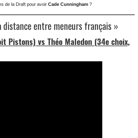
s de la Draft pour avoir
Cade Cunningham
?
à distance entre meneurs français »
oit Pistons) vs Théo Maledon (34e choix,