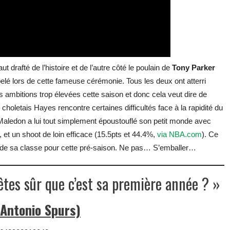
t drafté de l’histoire et de l’autre côté le poulain de
Tony Parker
ppelé lors de cette fameuse cérémonie. Tous les deux ont atterri
 ambitions trop élevées cette saison et donc cela veut dire de
 choletais Hayes rencontre certaines difficultés face à la rapidité du
 Maledon a lui tout simplement époustouflé son petit monde avec
, et un shoot de loin efficace (15.5pts et 44.4%,
via NBA.com
). Ce
ur de sa classe pour cette pré-saison. Ne pas… S’emballer…
êtes sûr que c’est sa première année ? »
 Antonio Spurs)