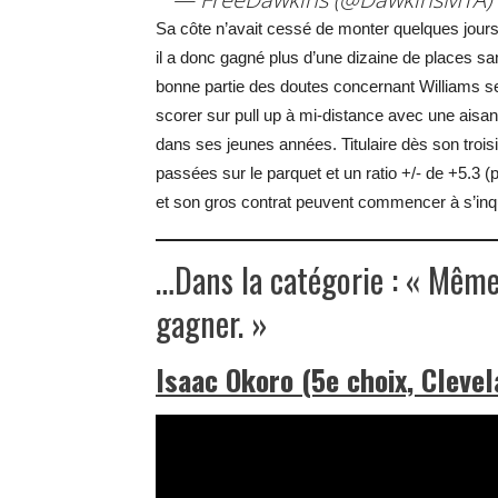
Sa côte n’avait cessé de monter quelques jours 
il a donc gagné plus d’une dizaine de places s
bonne partie des doutes concernant Williams 
scorer sur pull up à mi-distance avec une aisanc
dans ses jeunes années. Titulaire dès son tro
passées sur le parquet et un ratio +/- de +5.3 
et son gros contrat peuvent commencer à s’inqu
…Dans la catégorie : « Même 
gagner. »
Isaac Okoro (5e choix, Clevel