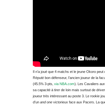
Il n’a joué que 4 matchs et le jeune Okoro peut
Réputé bon défenseur, l’ancien joueur de la fac
(45.5% 3-pts,
via NBA.com
). Les Cavaliers aur
sa capacité à tirer de loin mais surtout de drive
joueur très intéressant au poste 3. Le rookie j
d’un
and one
victorieux face aux Pacers. La ques