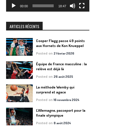
00:00
18:47
ARTICLES RÉCENTS
Cooper Flagg passe 49 points
aux Hornets de Kon Knueppel
Posted on
2 février 2026
Équipe de France masculine : la
relève est déjà là
Posted on
26 août 2025
La méthode Wemby qui
surprend et agace
Posted on
16 novembre 2024
L’Allemagne, passeport pour la
finale olympique
Posted on
8 août 2024