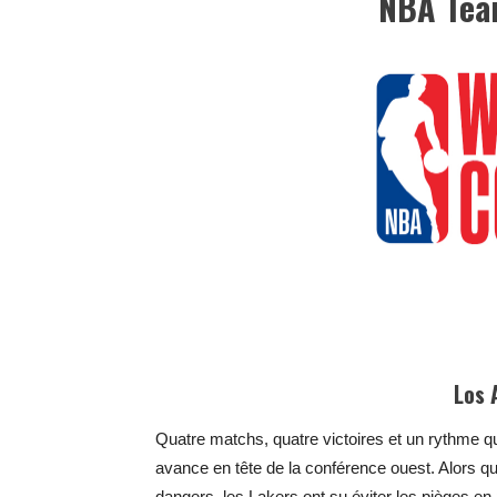
NBA Tea
Los 
Quatre matchs, quatre victoires et un rythme qui
avance en tête de la conférence ouest. Alors 
dangers, les Lakers ont su éviter les pièges en p