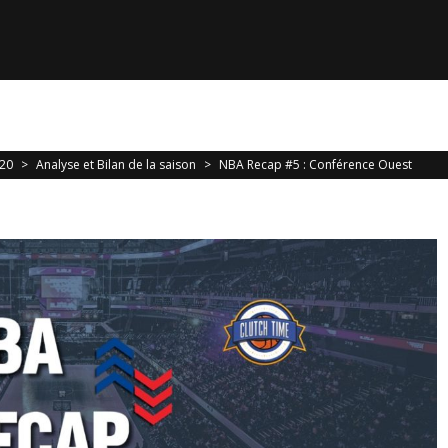
 la relève est déjà là
020
>
Analyse et Bilan de la saison
>
NBA Recap #5 : Conférence Ouest