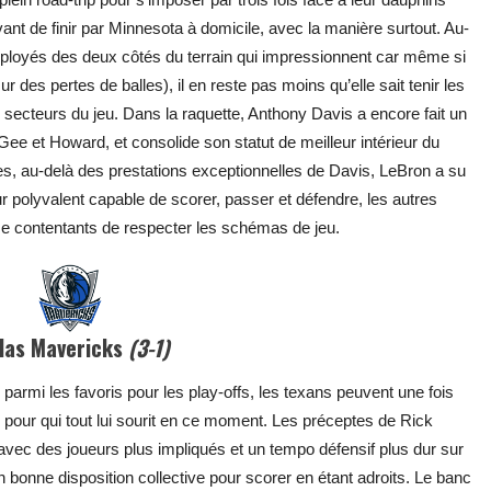
ant de finir par Minnesota à domicile, avec la manière surtout. Au-
déployés des deux côtés du terrain qui impressionnent car même si
des pertes de balles), il en reste pas moins qu’elle sait tenir les
 secteurs du jeu. Dans la raquette, Anthony Davis a encore fait un
ee et Howard, et consolide son statut de meilleur intérieur du
s, au-delà des prestations exceptionnelles de Davis, LeBron a su
ur polyvalent capable de scorer, passer et défendre, les autres
 contentants de respecter les schémas de jeu.
llas Mavericks
(3-1)
armi les favoris pour les play-offs, les texans peuvent une fois
 pour qui tout lui sourit en ce moment. Les préceptes de Rick
ts avec des joueurs plus impliqués et un tempo défensif plus dur sur
n bonne disposition collective pour scorer en étant adroits. Le banc