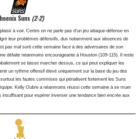
hoenix Suns
(2-2)
 plaisir à voir. Certes on ne parle pas d’un jeu attaque-défense en
Malgré leur problèmes défensifs, dus notamment aux absences de
t pas mal sorti cette semaine face à des adversaires de son
une défaite néanmoins encourageante à Houston (109-115). Il reste
lobalement se laisse marcher dessus, ce qui peut expliquer les
tenir un rythme offensif élevé uniquement sur la base du jeu des
t surtout les fautes commises qui pénalisent fortement les Suns
 l’équipe. Kelly Oubre a néanmoins réussi cette semaine à se muer
s insuffisant pour espérer inverser une tendance bien encrée aux