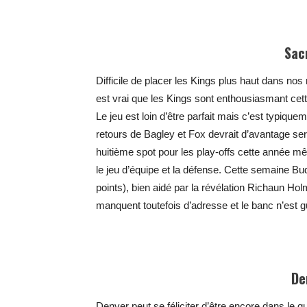
Sac
Difficile de placer les Kings plus haut dans no
est vrai que les Kings sont enthousiasmant cet
Le jeu est loin d’être parfait mais c’est typiqu
retours de Bagley et Fox devrait d’avantage se
huitième spot pour les play-offs cette année 
le jeu d’équipe et la défense. Cette semaine Bud
points), bien aidé par la révélation Richaun Ho
manquent toutefois d’adresse et le banc n’est 
De
Denver peut se féliciter d’être encore dans le qu