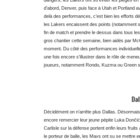
d’abord, Denver, puis face à Utah et Portland av
delà des performances, c’est bien les efforts 
les Lakers encaissent des points (notamment sur 
fin de match et prendre le dessus dans tous les
gros chantier cette semaine, bien aidés par McG
moment. Du côté des performances individuelle
une fois encore s’illustrer dans le rôle de mene
joueurs, notamment Rondo, Kuzma ou Green se
Da
Décidément on n’arrête plus Dallas. Désormais p
encore remercier leur jeune pépite Luka Dončić
Carlisle sur la défense portent enfin leurs frui
le porteur de balle, les Mavs ont su se mettre e