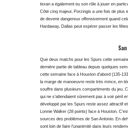
texan a également eu son rôle à jouer en partic
Côté cinq majeur, Porzingis a une fois de plus e
de devenir dangereux offensivement quand cela
Hardaway, Dallas peut espérer passer les fête
San
Que deux matchs pour les Spurs cette semaine 
dernière partie de tableau depuis quelques se
cette semaine face à Houston d’abord (135-133),
la marge de manoeuvre reste très mince, en té
souffre dans plusieurs compartiments du jeu. C’
qui ne s’attendaient sûrement pas à voir péril 
développé par les Spurs reste assez attractif et
Lonnie Walker (28 points) face à Houston. C’est 
sources des problèmes de San Antonio. En deh
sont loin de faire l’unanimité dans leurs rendem