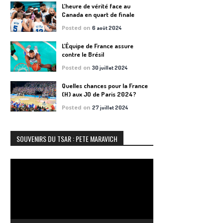
L’heure de vérité face au
Canada en quart de finale
Posted on
6 août 2024
L’Équipe de France assure
contre le Brésil
Posted on
30 juillet 2024
Quelles chances pour la France
(H) aux JO de Paris 2024?
Posted on
27 juillet 2024
SOUVENIRS DU TSAR : PETE MARAVICH
Lecteur
vidéo