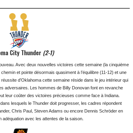
oma City Thunder
(2-1)
ouveau. Avec deux nouvelles victoires cette semaine (la cinquième
 chemin et pointe désormais quasiment à l’équilibre (11-12) et une
a réussite d’Oklahoma cette semaine réside dans le jeu intérieur qui
ses adversaires. Les hommes de Billy Donovan font en revanche
peut leur coûter des victoires précieuses comme face à Indiana.
ans lesquels le Thunder doit progresser, les cadres répondent
exander, Chris Paul, Steven Adams ou encore Dennis Schröder en
 adéquation avec les attentes de la saison.