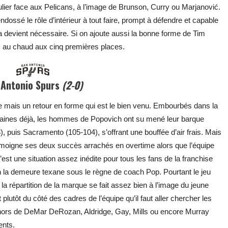
ulier face aux Pelicans, à l’image de Brunson, Curry ou Marjanović.
ndossé le rôle d’intérieur à tout faire, prompt à défendre et capable
 devient nécessaire. Si on ajoute aussi la bonne forme de Tim
s au chaud aux cinq premières places.
 Antonio Spurs
(2-0)
mais un retour en forme qui est le bien venu. Embourbés dans la
maines déjà, les hommes de Popovich ont su mené leur barque
 puis Sacramento (105-104), s’offrant une bouffée d’air frais. Mais
moigne ses deux succès arrachés en overtime alors que l’équipe
est une situation assez inédite pour tous les fans de la franchise
en la demeure texane sous le règne de coach Pop. Pourtant le jeu
 la répartition de la marque se fait assez bien à l’image du jeune
plutôt du côté des cadres de l’équipe qu’il faut aller chercher les
ors de DeMar DeRozan, Aldridge, Gay, Mills ou encore Murray
ents.