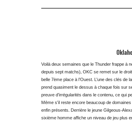
Oklah
Voilà deux semaines que le Thunder frappe à n
depuis sept matchs), OKC se remet sur le droit
belle 7ème place à l’Ouest. L’une des clés de l
prend quasiment le dessus à chaque fois sur 
preuve d’irrégularités dans le contenu, ce qui 
Même s’il reste encore beaucoup de domaines d
enfin présents. Derrière le jeune Gilgeous-Al
sixième homme affiche un niveau de jeu plus en