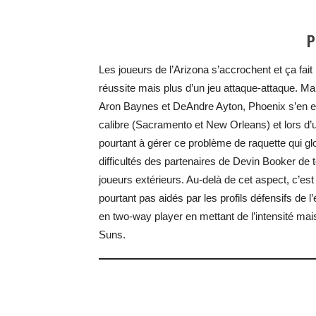
P
Les joueurs de l’Arizona s’accrochent et ça fait
réussite mais plus d’un jeu attaque-attaque. 
Aron Baynes et DeAndre Ayton, Phoenix s’en es
calibre (Sacramento et New Orleans) et lors d’
pourtant à gérer ce problème de raquette qui g
difficultés des partenaires de Devin Booker de 
joueurs extérieurs. Au-delà de cet aspect, c’es
pourtant pas aidés par les profils défensifs de
en two-way player en mettant de l’intensité mai
Suns.