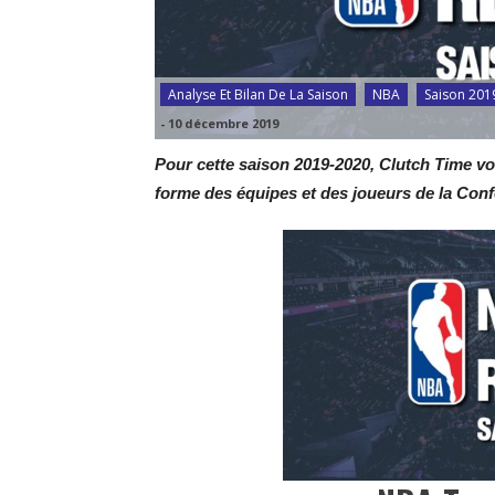
Analyse Et Bilan De La Saison
NBA
Saison 201
-
10 décembre 2019
Pour cette saison 2019-2020, Clutch Time vo
forme des équipes et des joueurs de la Con