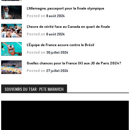
L’Allemagne, passeport pour la finale olympique
Posted on
8 août 2024
L’heure de vérité face au Canada en quart de finale
Posted on
6 août 2024
L’Équipe de France assure contre le Brésil
Posted on
30 juillet 2024
Quelles chances pour la France (H) aux JO de Paris 2024?
Posted on
27 juillet 2024
SOUVENIRS DU TSAR : PETE MARAVICH
Lecteur
vidéo