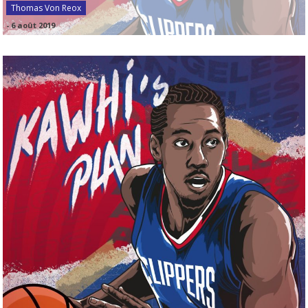
Thomas Von Reox
-
6 août 2019