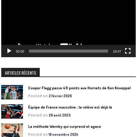
00:00
18:47
ARTICLES RÉCENTS
Cooper Flagg passe 49 points aux Hornets de Kon Knueppel
Posted on
2 février 2026
Équipe de France masculine : la relève est déjà là
Posted on
26 août 2025
La méthode Wemby qui surprend et agace
Posted on
16 novembre 2024