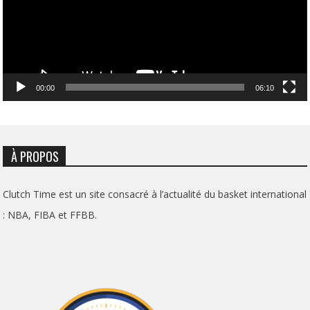
00:00
06:10
À PROPOS
Clutch Time est un site consacré à l’actualité du basket international
: NBA, FIBA et FFBB.