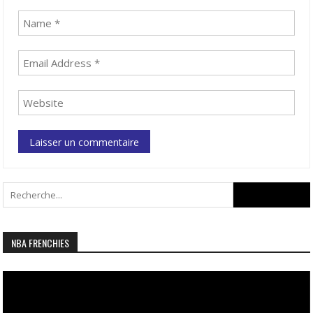
Search
for:
NBA FRENCHIES
Lecteur
vidéo