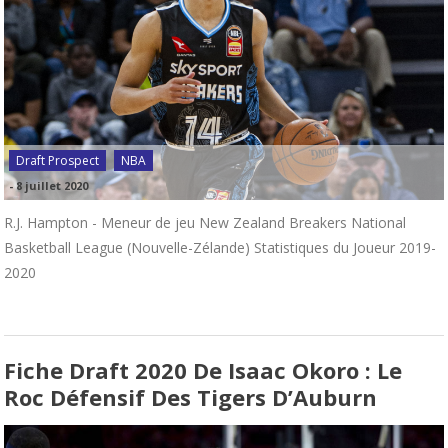
Draft Prospect
NBA
-
8 juillet 2020
R.J. Hampton - Meneur de jeu New Zealand Breakers National
Basketball League (Nouvelle-Zélande) Statistiques du Joueur 2019-
2020
Fiche Draft 2020 De Isaac Okoro : Le
Roc Défensif Des Tigers D’Auburn