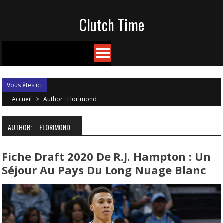
Skip
Clutch Time
to
content
Vous êtes ici
Accueil
>
Author : Florimond
AUTHOR:
FLORIMOND
Fiche Draft 2020 De R.J. Hampton : Un
Séjour Au Pays Du Long Nuage Blanc