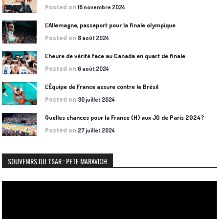
Posted on
16 novembre 2024
L’Allemagne, passeport pour la finale olympique
Posted on
8 août 2024
L’heure de vérité face au Canada en quart de finale
Posted on
6 août 2024
L’Équipe de France assure contre le Brésil
Posted on
30 juillet 2024
Quelles chances pour la France (H) aux JO de Paris 2024?
Posted on
27 juillet 2024
SOUVENIRS DU TSAR : PETE MARAVICH
Lecteur
vidéo