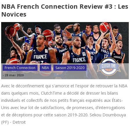
NBA French Connection Review #3 : Les
Novices
French Connection
NBA
Saison 2019-2020
-
28 mai 2020
Avec le déconfinement qui s'amorce et l'espoir de retrouver la NBA
dans quelques mois, ClutchTime a décidé de dresser les bilans
individuels et collectifs de nos petits français expatriés aux États-
Unis avec leur lot de satisfactions, de promesses, d'interrogations
et de déceptions pour cette saison 2019-2020. Sekou Doumbouya
(PF) - Detroit