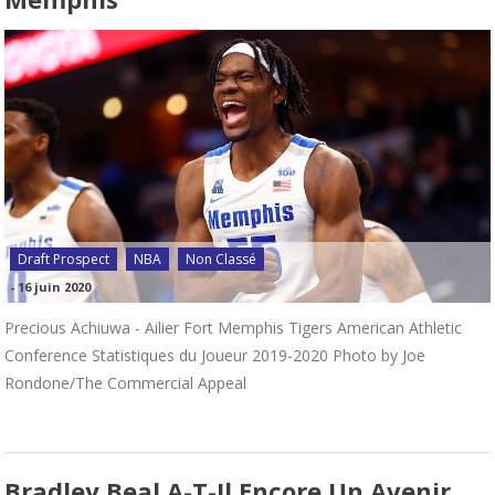
Draft Prospect
NBA
Non Classé
-
16 juin 2020
Precious Achiuwa - Ailier Fort Memphis Tigers American Athletic
Conference Statistiques du Joueur 2019-2020 Photo by Joe
Rondone/The Commercial Appeal
Bradley Beal A-T-Il Encore Un Avenir