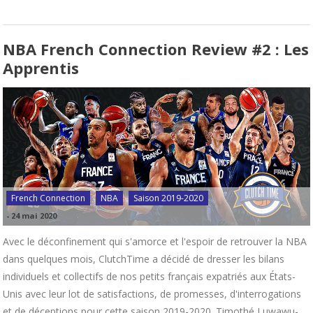
NBA French Connection Review #2 : Les
Apprentis
French Connection
NBA
Saison 2019-2020
-
24 mai 2020
Avec le déconfinement qui s'amorce et l'espoir de retrouver la NBA
dans quelques mois, ClutchTime a décidé de dresser les bilans
individuels et collectifs de nos petits français expatriés aux États-
Unis avec leur lot de satisfactions, de promesses, d'interrogations
et de déceptions pour cette saison 2019-2020. Timothé Luwawu-