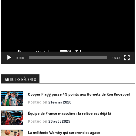
vidéo
00:00
18:47
ARTICLES RÉCENTS
Cooper Flagg passe 49 points aux Hornets de Kon Knueppel
Posted on
2 février 2026
Équipe de France masculine : la relève est déjà là
Posted on
26 août 2025
La méthode Wemby qui surprend et agace