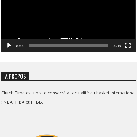
00:00
06:10
À PROPOS
Clutch Time est un site consacré à l’actualité du basket international
: NBA, FIBA et FFBB.