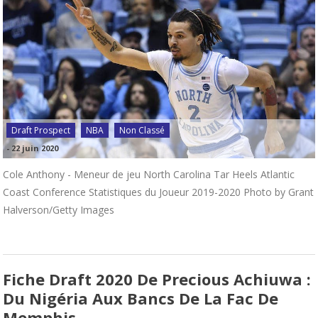
Draft Prospect
NBA
Non Classé
-
22 juin 2020
Cole Anthony - Meneur de jeu North Carolina Tar Heels Atlantic
Coast Conference Statistiques du Joueur 2019-2020 Photo by Grant
Halverson/Getty Images
Fiche Draft 2020 De Precious Achiuwa :
Du Nigéria Aux Bancs De La Fac De
Memphis