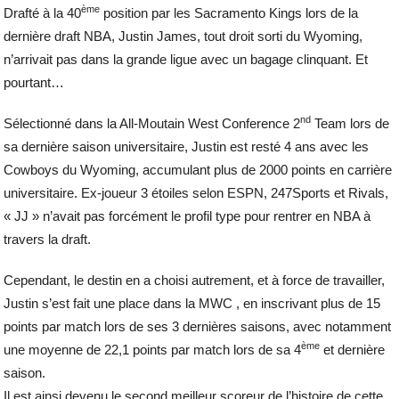
ème
Drafté à la 40
position par les Sacramento Kings lors de la
dernière draft NBA, Justin James, tout droit sorti du Wyoming,
n’arrivait pas dans la grande ligue avec un bagage clinquant. Et
pourtant…
nd
Sélectionné dans la All-Moutain West Conference 2
Team lors de
sa dernière saison universitaire, Justin est resté 4 ans avec les
Cowboys du Wyoming, accumulant plus de 2000 points en carrière
universitaire. Ex-joueur 3 étoiles selon ESPN, 247Sports et Rivals,
« JJ » n’avait pas forcément le profil type pour rentrer en NBA à
travers la draft.
Cependant, le destin en a choisi autrement, et à force de travailler,
Justin s’est fait une place dans la MWC , en inscrivant plus de 15
points par match lors de ses 3 dernières saisons, avec notamment
ème
une moyenne de 22,1 points par match lors de sa 4
et dernière
saison.
Il est ainsi devenu le second meilleur scoreur de l’histoire de cette