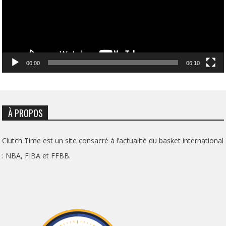
00:00
06:10
À PROPOS
Clutch Time est un site consacré à l’actualité du basket international
: NBA, FIBA et FFBB.