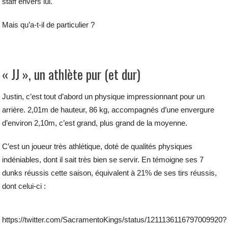
staff envers lui.
Mais qu’a-t-il de particulier ?
« JJ », un athlète pur (et dur)
Justin, c’est tout d’abord un physique impressionnant pour un
arrière. 2,01m de hauteur, 86 kg, accompagnés d’une envergure
d’environ 2,10m, c’est grand, plus grand de la moyenne.
C’est un joueur très athlétique, doté de qualités physiques
indéniables, dont il sait très bien se servir. En témoigne ses 7
dunks réussis cette saison, équivalent à 21% de ses tirs réussis,
dont celui-ci :
https://twitter.com/SacramentoKings/status/1211136116797009920?