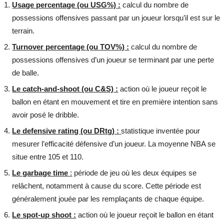
Usage percentage (ou USG%) :
calcul du nombre de
possessions offensives passant par un joueur lorsqu’il est sur le
terrain.
Turnover percentage (ou TOV%) :
calcul du nombre de
possessions offensives d’un joueur se terminant par une perte
de balle.
Le catch-and-shoot (ou C&S) :
action où le joueur reçoit le
ballon en étant en mouvement et tire en première intention sans
avoir posé le dribble.
Le defensive rating (ou DRtg) :
statistique inventée pour
mesurer l’efficacité défensive d’un joueur. La moyenne NBA se
situe entre 105 et 110.
Le garbage time
:
période de jeu où les deux équipes se
relâchent, notamment à cause du score. Cette période est
généralement jouée par les remplaçants de chaque équipe.
Le spot-up shoot :
action où le joueur reçoit le ballon en étant