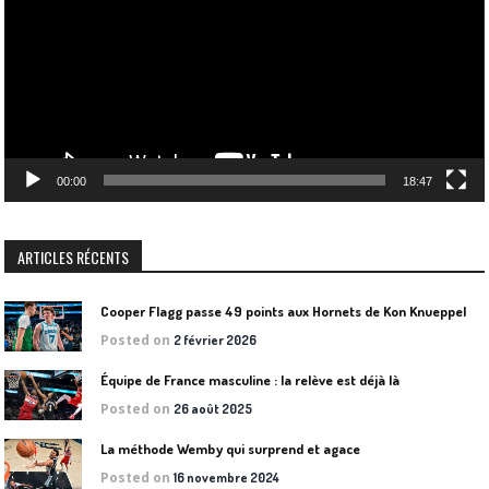
00:00
18:47
ARTICLES RÉCENTS
Cooper Flagg passe 49 points aux Hornets de Kon Knueppel
Posted on
2 février 2026
Équipe de France masculine : la relève est déjà là
Posted on
26 août 2025
La méthode Wemby qui surprend et agace
Posted on
16 novembre 2024