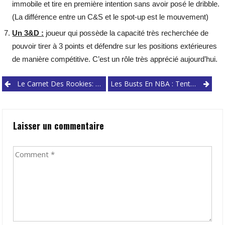
immobile et tire en première intention sans avoir posé le dribble.
(La différence entre un C&S et le spot-up est le mouvement)
Un 3&D :
joueur qui possède la capacité très recherchée de
pouvoir tirer à 3 points et défendre sur les positions extérieures
de manière compétitive. C’est un rôle très apprécié aujourd’hui.
Post
Le Carnet Des Rookies: « Bubble Edition 2.0 »
Les Busts En NBA : Tentative D’explication
navigation
Laisser un commentaire