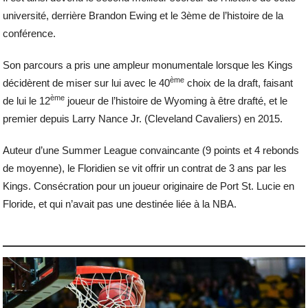
université, derrière Brandon Ewing et le 3ème de l’histoire de la
conférence.
Son parcours a pris une ampleur monumentale lorsque les Kings
ème
décidèrent de miser sur lui avec le 40
choix de la draft, faisant
ème
de lui le 12
joueur de l’histoire de Wyoming à être drafté, et le
premier depuis Larry Nance Jr. (Cleveland Cavaliers) en 2015.
Auteur d’une Summer League convaincante (9 points et 4 rebonds
de moyenne), le Floridien se vit offrir un contrat de 3 ans par les
Kings. Consécration pour un joueur originaire de Port St. Lucie en
Floride, et qui n’avait pas une destinée liée à la NBA.