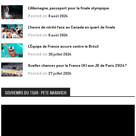
L’Allemagne, passeport pour la finale olympique
Posted on
8 août 2024
L’heure de vérité face au Canada en quart de finale
Posted on
6 août 2024
L’Équipe de France assure contre le Brésil
Posted on
30 juillet 2024
Quelles chances pour la France (H) aux JO de Paris 2024?
Posted on
27 juillet 2024
SOUVENIRS DU TSAR : PETE MARAVICH
Lecteur
vidéo