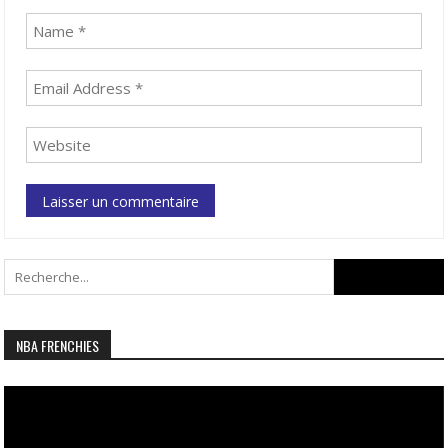
Search
for:
NBA FRENCHIES
Lecteur
vidéo