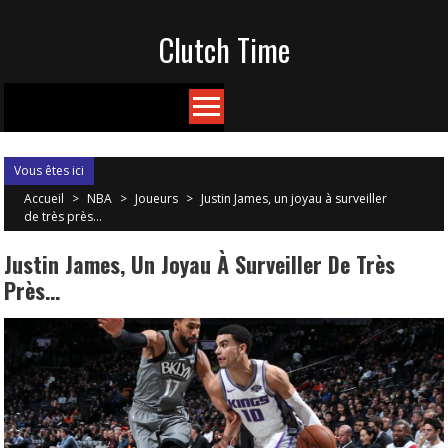
Skip
Clutch Time
to
content
Vous êtes ici
Accueil
>
NBA
>
Joueurs
>
Justin James, un joyau à surveiller
de très près…
Justin James, Un Joyau À Surveiller De Très
Près…