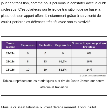
jouer en transition, comme nous pouvons le constater avec le dunk
ci-dessus. C’est d’ailleurs sur le jeu de transition que se base la
plupart de son apport offensif, notamment grâce à sa volonté de
vouloir perforer les défenses très tôt avec son explosivité.
Tableau représentant les statistiques aux tirs de Justin James sur contre-
attaque et transition
Mais là où il est talentueux, c’est défensivement. Long, plutôt