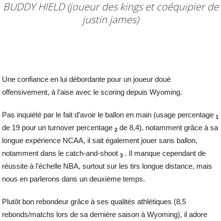
BUDDY HIELD (joueur des kings et coéquipier de
justin james)
Une confiance en lui débordante pour un joueur doué
offensivement, à l’aise avec le scoring depuis Wyoming.
Pas inquiété par le fait d’avoir le ballon en main (usage percentage
1
de 19 pour un turnover percentage
de 8,4), notamment grâce à sa
2
longue expérience NCAA, il sait également jouer sans ballon,
notamment dans le catch-and-shoot
. Il manque cependant de
3
réussite à l’échelle NBA, surtout sur les tirs longue distance, mais
nous en parlerons dans un deuxième temps.
Plutôt bon rebondeur grâce à ses qualités athlétiques (8,5
rebonds/matchs lors de sa dernière saison à Wyoming), il adore