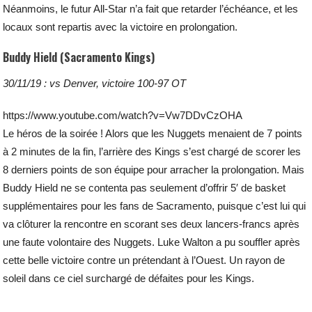
Néanmoins, le futur All-Star n’a fait que retarder l’échéance, et les
locaux sont repartis avec la victoire en prolongation.
Buddy Hield (Sacramento Kings)
30/11/19 : vs Denver, victoire 100-97 OT
https://www.youtube.com/watch?v=Vw7DDvCzOHA
Le héros de la soirée ! Alors que les Nuggets menaient de 7 points
à 2 minutes de la fin, l’arrière des Kings s’est chargé de scorer les
8 derniers points de son équipe pour arracher la prolongation. Mais
Buddy Hield ne se contenta pas seulement d’offrir 5′ de basket
supplémentaires pour les fans de Sacramento, puisque c’est lui qui
va clôturer la rencontre en scorant ses deux lancers-francs après
une faute volontaire des Nuggets. Luke Walton a pu souffler après
cette belle victoire contre un prétendant à l’Ouest. Un rayon de
soleil dans ce ciel surchargé de défaites pour les Kings.