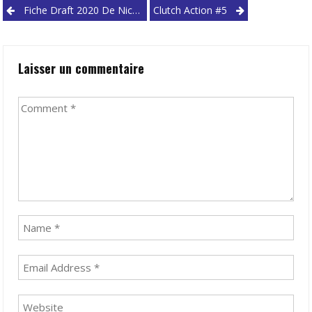
Post
Fiche Draft 2020 De Nico Mannion : Le Mamba Rouge De L’Arizona
Clutch Action #5
navigation
Laisser un commentaire