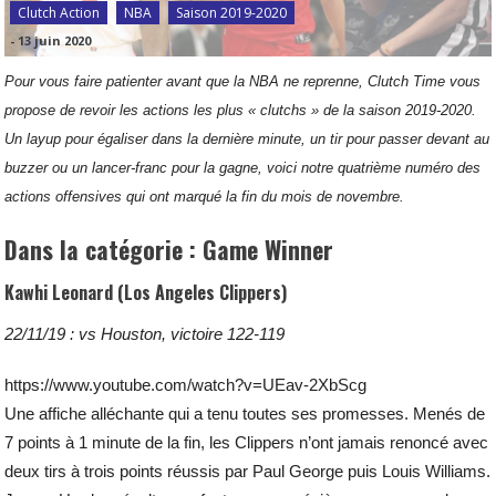
Clutch Action
NBA
Saison 2019-2020
-
13 juin 2020
Pour vous faire patienter avant que la NBA ne reprenne, Clutch Time vous
propose de revoir les actions les plus « clutchs » de la saison 2019-2020.
Un layup pour égaliser dans la dernière minute, un tir pour passer devant au
buzzer ou un lancer-franc pour la gagne, voici notre quatrième numéro des
actions offensives qui ont marqué la fin du mois de novembre.
Dans la catégorie : Game Winner
Kawhi Leonard (Los Angeles Clippers)
22/11/19 : vs Houston, victoire 122-119
https://www.youtube.com/watch?v=UEav-2XbScg
Une affiche alléchante qui a tenu toutes ses promesses. Menés de
7 points à 1 minute de la fin, les Clippers n’ont jamais renoncé avec
deux tirs à trois points réussis par Paul George puis Louis Williams.