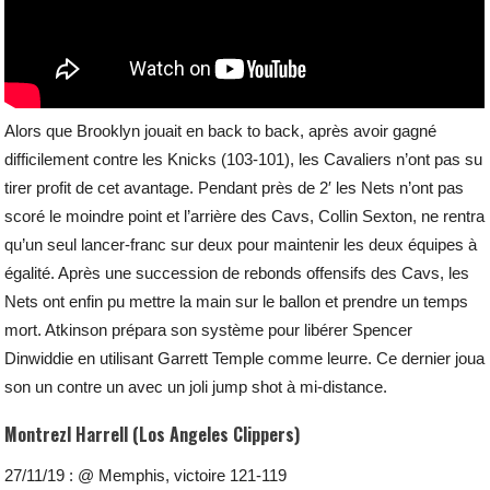
Alors que Brooklyn jouait en back to back, après avoir gagné
difficilement contre les Knicks (103-101), les Cavaliers n’ont pas su
tirer profit de cet avantage. Pendant près de 2′ les Nets n’ont pas
scoré le moindre point et l’arrière des Cavs, Collin Sexton, ne rentra
qu’un seul lancer-franc sur deux pour maintenir les deux équipes à
égalité. Après une succession de rebonds offensifs des Cavs, les
Nets ont enfin pu mettre la main sur le ballon et prendre un temps
mort. Atkinson prépara son système pour libérer Spencer
Dinwiddie en utilisant Garrett Temple comme leurre. Ce dernier joua
son un contre un avec un joli jump shot à mi-distance.
Montrezl Harrell (Los Angeles Clippers)
27/11/19 : @ Memphis, victoire 121-119