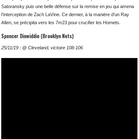
Satoransky puis une belle défense sur la remise en jeu qui amena
l’interception de Zach LaVine. Ce dernier, à la manière d’un Ray
Allen, se précipita vers les 7m23 pour crucifier les Hornets.
Spencer Dinwiddie (Brooklyn Nets)
25/11/19 : @ Cleveland, victoire 108-106