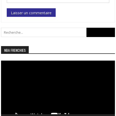
Search
for:
NBA FRENCHIES
Lecteur
vidéo