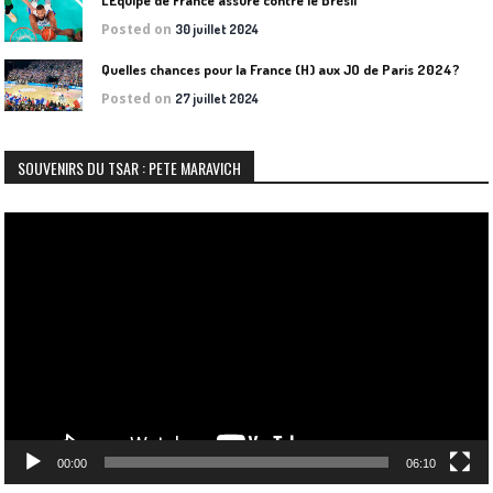
Posted on
30 juillet 2024
Quelles chances pour la France (H) aux JO de Paris 2024?
Posted on
27 juillet 2024
SOUVENIRS DU TSAR : PETE MARAVICH
Lecteur
vidéo
00:00
06:10