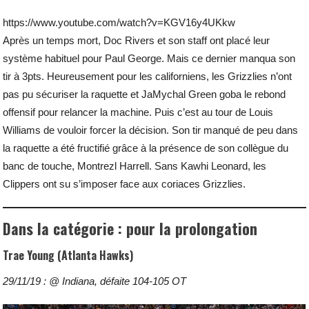
https://www.youtube.com/watch?v=KGV16y4UKkw
Après un temps mort, Doc Rivers et son staff ont placé leur
système habituel pour Paul George. Mais ce dernier manqua son
tir à 3pts. Heureusement pour les californiens, les Grizzlies n’ont
pas pu sécuriser la raquette et JaMychal Green goba le rebond
offensif pour relancer la machine. Puis c’est au tour de Louis
Williams de vouloir forcer la décision. Son tir manqué de peu dans
la raquette a été fructifié grâce à la présence de son collègue du
banc de touche, Montrezl Harrell. Sans Kawhi Leonard, les
Clippers ont su s’imposer face aux coriaces Grizzlies.
Dans la catégorie : pour la prolongation
Trae Young (Atlanta Hawks)
29/11/19 : @ Indiana, défaite 104-105 OT