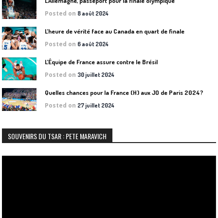
L’Allemagne, passeport pour la finale olympique
Posted on
8 août 2024
L’heure de vérité face au Canada en quart de finale
Posted on
6 août 2024
L’Équipe de France assure contre le Brésil
Posted on
30 juillet 2024
Quelles chances pour la France (H) aux JO de Paris 2024?
Posted on
27 juillet 2024
SOUVENIRS DU TSAR : PETE MARAVICH
Lecteur
vidéo