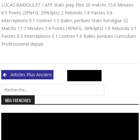
LUCAS BARIOULET / AFP Stats Jeep Elite 20 matchs 15.6 Minutes
6.5 Points (39%FG, 29%3pts) 2 Rebonds 1.8 Passes 0.6
Interceptions 0.1 Contres 1.5 Balles perdues Stats Euroligue 22
Matchs 17.7 Minutes 7.4 Points (45%FG, 36%3pts) 1.9 Rebonds 3.1
Passes 0.3 Interceptions 0.1 Contres 1.9 Balles perdues Curriculum
Professionnel depuis
Navigation
Search
Articles Plus Anciens
des
for:
articles
NBA FRENCHIES
Lecteur
vidéo