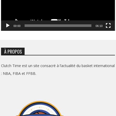
00:00
06:10
À PROPOS
Clutch Time est un site consacré à l’actualité du basket international
: NBA, FIBA et FFBB.