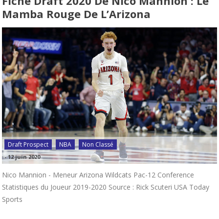
Fiche Draft 2020 De Nico Mannion : Le
Mamba Rouge De L’Arizona
Draft Prospect
NBA
Non Classé
-
12 juin 2020
Nico Mannion - Meneur Arizona Wildcats Pac-12 Conference
Statistiques du Joueur 2019-2020 Source : Rick Scuteri USA Today
Sports