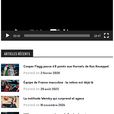
00:00
18:47
ARTICLES RÉCENTS
Cooper Flagg passe 49 points aux Hornets de Kon Knueppel
Posted on
2 février 2026
Équipe de France masculine : la relève est déjà là
Posted on
26 août 2025
La méthode Wemby qui surprend et agace
Posted on
16 novembre 2024