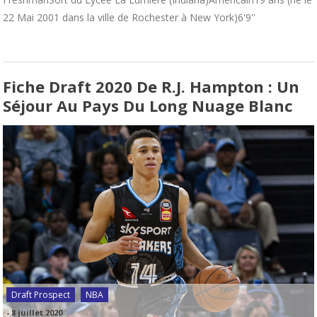
22 Mai 2001 dans la ville de Rochester à New York)6'9''
Fiche Draft 2020 De R.J. Hampton : Un
Séjour Au Pays Du Long Nuage Blanc
Draft Prospect
NBA
-
8 juillet 2020