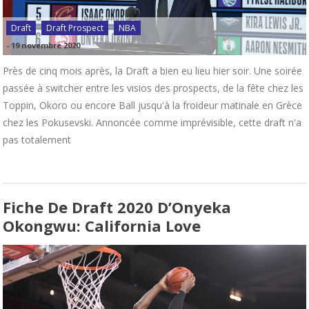
Draft
Draft Prospect
NBA
-
19 novembre 2020
Près de cinq mois après, la Draft a bien eu lieu hier soir. Une soirée
passée à switcher entre les visios des prospects, de la fête chez les
Toppin, Okoro ou encore Ball jusqu'à la froideur matinale en Grèce
chez les Pokusevski. Annoncée comme imprévisible, cette draft n'a
pas totalement
Fiche De Draft 2020 D’Onyeka
Okongwu: California Love