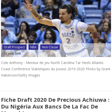
Draft Prospect
NBA
Non Classé
-
22 juin 2020
Cole Anthony - Meneur de jeu North Carolina Tar Heels Atlantic
Coast Conference Statistiques du Joueur 2019-2020 Photo by Grant
Halverson/Getty Images
Fiche Draft 2020 De Precious Achiuwa :
Du Nigéria Aux Bancs De La Fac De