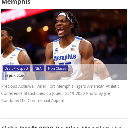
Memphis
Draft Prospect
NBA
Non Classé
-
16 juin 2020
Precious Achiuwa - Ailier Fort Memphis Tigers American Athletic
Conference Statistiques du Joueur 2019-2020 Photo by Joe
Rondone/The Commercial Appeal