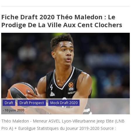
Fiche Draft 2020 Théo Maledon : Le
Prodige De La Ville Aux Cent Clochers
Draft
Draft Prospect
Mock Draft 2020
-
10 juin 2020
Théo Maledon - Meneur ASVEL Lyon-Villeurbanne Jeep Elite (LNB
Pro A) + Euroligue Statistiques du Joueur 2019-2020 Source :