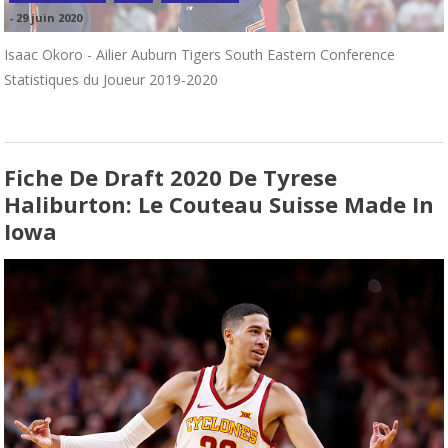
-
29 juin 2020
Isaac Okoro - Ailier Auburn Tigers South Eastern Conference
Statistiques du Joueur 2019-2020
Fiche De Draft 2020 De Tyrese
Haliburton: Le Couteau Suisse Made In
Iowa