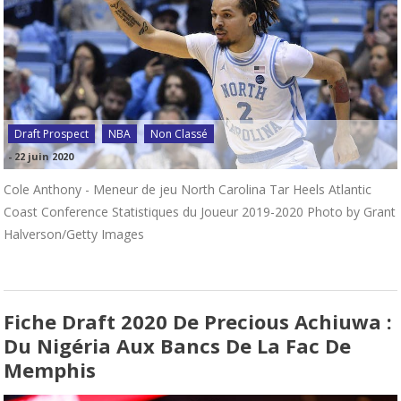
Draft Prospect
NBA
Non Classé
-
22 juin 2020
Cole Anthony - Meneur de jeu North Carolina Tar Heels Atlantic
Coast Conference Statistiques du Joueur 2019-2020 Photo by Grant
Halverson/Getty Images
Fiche Draft 2020 De Precious Achiuwa :
Du Nigéria Aux Bancs De La Fac De
Memphis