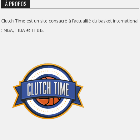
À PROPOS
Clutch Time est un site consacré à l’actualité du basket international
: NBA, FIBA et FFBB.