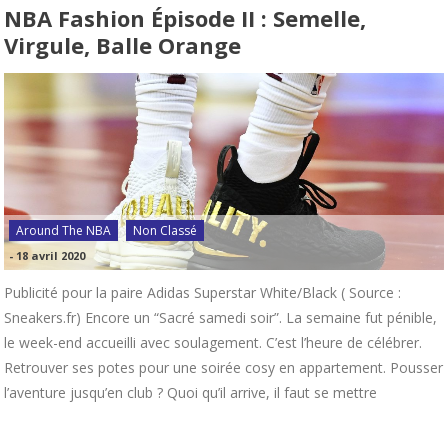
NBA Fashion Épisode II : Semelle,
Virgule, Balle Orange
Around The NBA
Non Classé
-
18 avril 2020
Publicité pour la paire Adidas Superstar White/Black ( Source :
Sneakers.fr) Encore un “Sacré samedi soir”. La semaine fut pénible,
le week-end accueilli avec soulagement. C’est l’heure de célébrer.
Retrouver ses potes pour une soirée cosy en appartement. Pousser
l’aventure jusqu’en club ? Quoi qu’il arrive, il faut se mettre