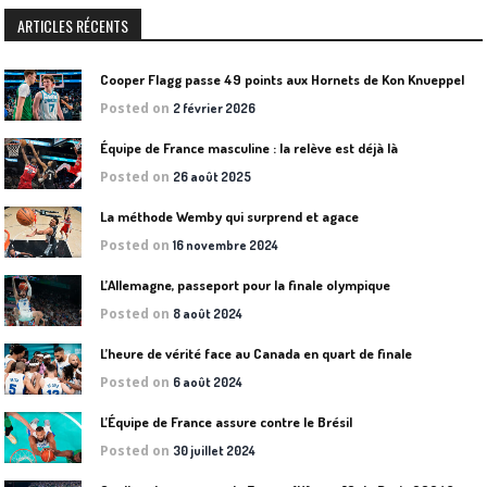
ARTICLES RÉCENTS
Cooper Flagg passe 49 points aux Hornets de Kon Knueppel
Posted on
2 février 2026
Équipe de France masculine : la relève est déjà là
Posted on
26 août 2025
La méthode Wemby qui surprend et agace
Posted on
16 novembre 2024
L’Allemagne, passeport pour la finale olympique
Posted on
8 août 2024
L’heure de vérité face au Canada en quart de finale
Posted on
6 août 2024
L’Équipe de France assure contre le Brésil
Posted on
30 juillet 2024