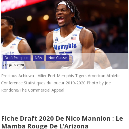
Draft Prospect
NBA
Non Classé
-
16 juin 2020
Precious Achiuwa - Ailier Fort Memphis Tigers American Athletic
Conference Statistiques du Joueur 2019-2020 Photo by Joe
Rondone/The Commercial Appeal
Fiche Draft 2020 De Nico Mannion : Le
Mamba Rouge De L’Arizona