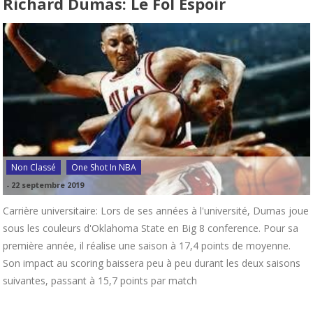
Richard Dumas: Le Fol Espoir
Non Classé
One Shot In NBA
-
22 septembre 2019
Carrière universitaire: Lors de ses années à l'université, Dumas joue
sous les couleurs d'Oklahoma State en Big 8 conference. Pour sa
première année, il réalise une saison à 17,4 points de moyenne.
Son impact au scoring baissera peu à peu durant les deux saisons
suivantes, passant à 15,7 points par match