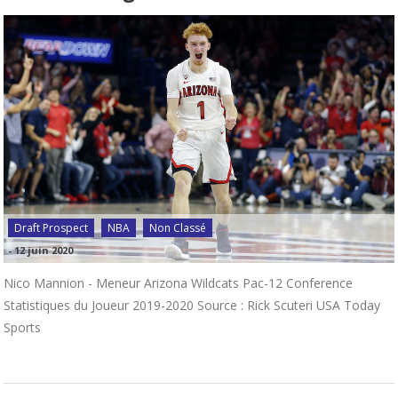
Draft Prospect
NBA
Non Classé
-
12 juin 2020
Nico Mannion - Meneur Arizona Wildcats Pac-12 Conference
Statistiques du Joueur 2019-2020 Source : Rick Scuteri USA Today
Sports