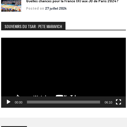
Quelles chances pour la France (H) aux JO de Paris 2024?
Posted on
27 juillet 2024
SOUVENIRS DU TSAR : PETE MARAVICH
Lecteur
vidéo
00:00
06:10