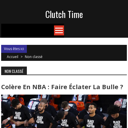
Skip
Clutch Time
to
content
Vous êtes ici
Accueil
>
Non classé
NON CLASSÉ
Colère En NBA : Faire Éclater La Bulle ?