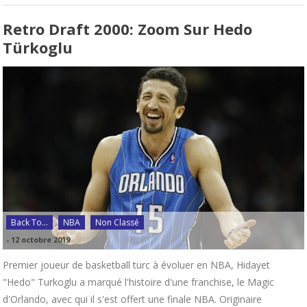
Retro Draft 2000: Zoom Sur Hedo
Türkoglu
Back To...
NBA
Non Classé
-
12 octobre 2019
Premier joueur de basketball turc à évoluer en NBA, Hidayet
"Hedo" Turkoglu a marqué l'histoire d'une franchise, le Magic
d'Orlando, avec qui il s'est offert une finale NBA. Originaire