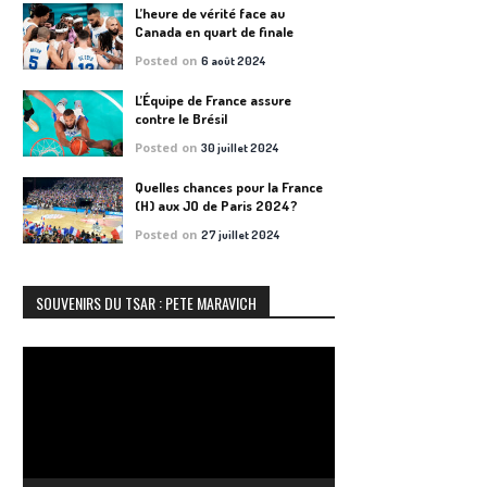
L’heure de vérité face au
Canada en quart de finale
Posted on
6 août 2024
L’Équipe de France assure
contre le Brésil
Posted on
30 juillet 2024
Quelles chances pour la France
(H) aux JO de Paris 2024?
Posted on
27 juillet 2024
SOUVENIRS DU TSAR : PETE MARAVICH
Lecteur
vidéo