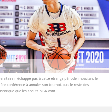
versitaire n'échappe pas à cette étrange période impactant le
ière conférence à annuler son tournoi, puis le reste des
historique que les scouts NBA vont