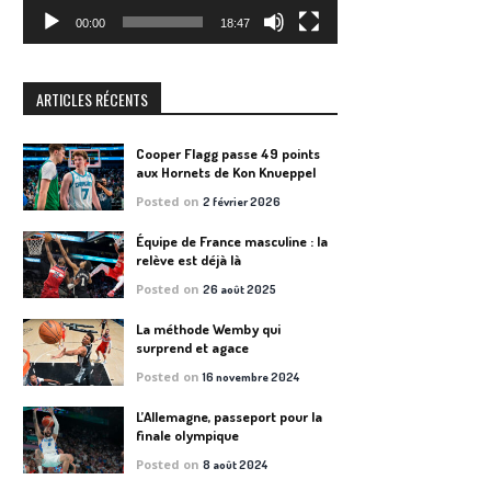
00:00
18:47
ARTICLES RÉCENTS
Cooper Flagg passe 49 points
aux Hornets de Kon Knueppel
Posted on
2 février 2026
Équipe de France masculine : la
relève est déjà là
Posted on
26 août 2025
La méthode Wemby qui
surprend et agace
Posted on
16 novembre 2024
L’Allemagne, passeport pour la
finale olympique
Posted on
8 août 2024