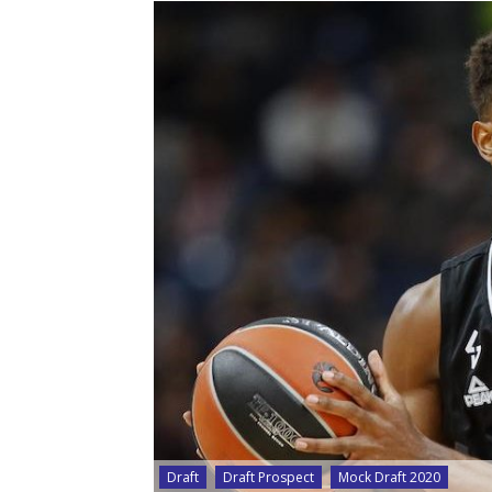
Draft
Draft Prospect
Mock Draft 2020