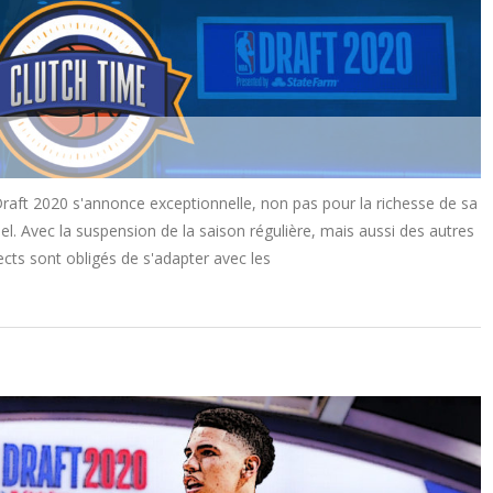
Draft 2020 s'annonce exceptionnelle, non pas pour la richesse de sa
el. Avec la suspension de la saison régulière, mais aussi des autres
cts sont obligés de s'adapter avec les