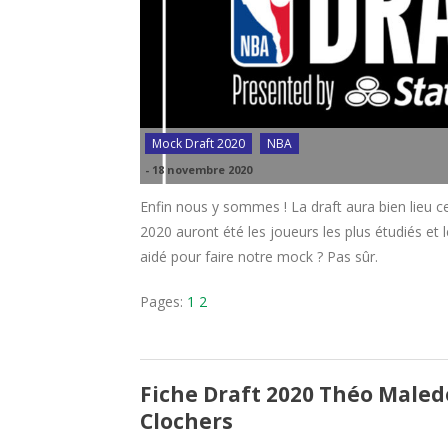
Mock Draft 2020
NBA
-
18 novembre 2020
Enfin nous y sommes ! La draft aura bien lieu ce
2020 auront été les joueurs les plus étudiés et l
aidé pour faire notre mock ? Pas sûr.
Pages:
1
2
Fiche Draft 2020 Théo Maledo
Clochers