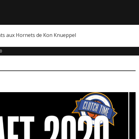
nts aux Hornets de Kon Knueppel
0