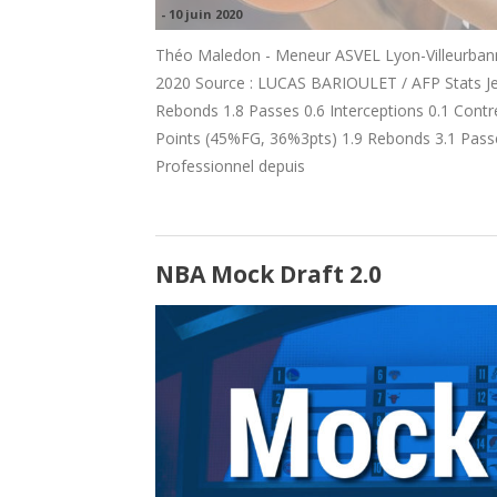
-
10 juin 2020
Théo Maledon - Meneur ASVEL Lyon-Villeurbanne
2020 Source : LUCAS BARIOULET / AFP Stats Je
Rebonds 1.8 Passes 0.6 Interceptions 0.1 Contr
Points (45%FG, 36%3pts) 1.9 Rebonds 3.1 Passes
Professionnel depuis
NBA Mock Draft 2.0