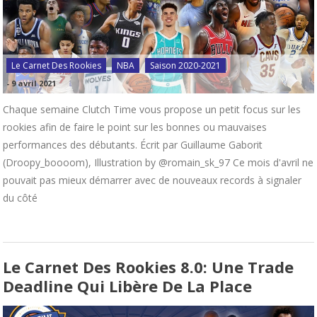
Le Carnet Des Rookies
NBA
Saison 2020-2021
-
9 avril 2021
Chaque semaine Clutch Time vous propose un petit focus sur les
rookies afin de faire le point sur les bonnes ou mauvaises
performances des débutants. Écrit par Guillaume Gaborit
(Droopy_boooom), Illustration by @romain_sk_97 Ce mois d'avril ne
pouvait pas mieux démarrer avec de nouveaux records à signaler
du côté
Le Carnet Des Rookies 8.0: Une Trade
Deadline Qui Libère De La Place