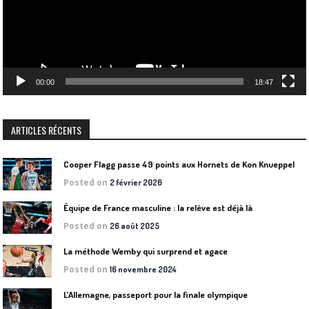
00:00
18:47
ARTICLES RÉCENTS
Cooper Flagg passe 49 points aux Hornets de Kon Knueppel
Posted on
2 février 2026
Équipe de France masculine : la relève est déjà là
Posted on
26 août 2025
La méthode Wemby qui surprend et agace
Posted on
16 novembre 2024
L’Allemagne, passeport pour la finale olympique