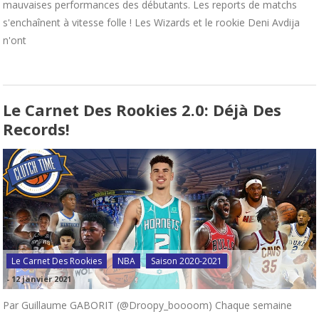
mauvaises performances des débutants. Les reports de matchs
s'enchaînent à vitesse folle ! Les Wizards et le rookie Deni Avdija
n'ont
Le Carnet Des Rookies 2.0: Déjà Des
Records!
Le Carnet Des Rookies
NBA
Saison 2020-2021
-
12 janvier 2021
Par Guillaume GABORIT (@Droopy_boooom) Chaque semaine