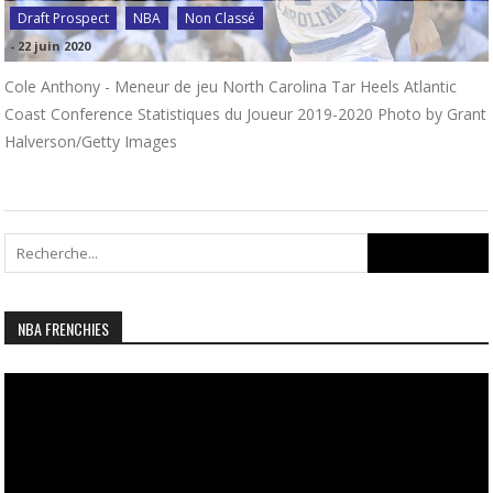
Draft Prospect
NBA
Non Classé
-
22 juin 2020
Cole Anthony - Meneur de jeu North Carolina Tar Heels Atlantic
Coast Conference Statistiques du Joueur 2019-2020 Photo by Grant
Halverson/Getty Images
Search
for:
NBA FRENCHIES
Lecteur
vidéo