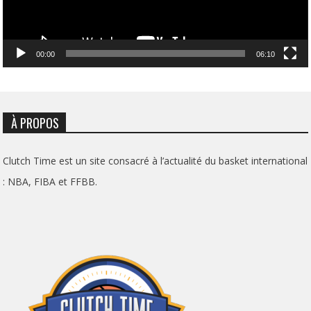
00:00
06:10
À PROPOS
Clutch Time est un site consacré à l’actualité du basket international
: NBA, FIBA et FFBB.