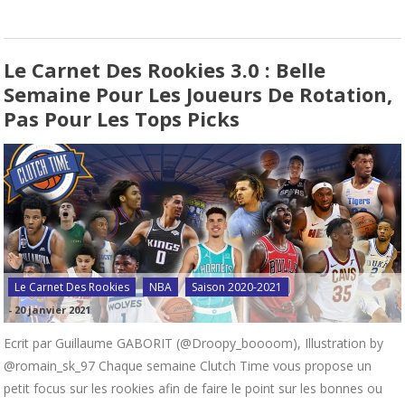
Le Carnet Des Rookies 3.0 : Belle
Semaine Pour Les Joueurs De Rotation,
Pas Pour Les Tops Picks
Le Carnet Des Rookies
NBA
Saison 2020-2021
-
20 janvier 2021
Ecrit par Guillaume GABORIT (@Droopy_boooom), Illustration by
@romain_sk_97 Chaque semaine Clutch Time vous propose un
petit focus sur les rookies afin de faire le point sur les bonnes ou