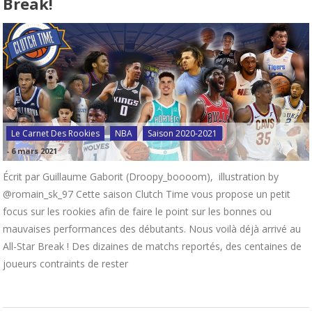
Break!
Le Carnet Des Rookies
NBA
Saison 2020-2021
-
6 mars 2021
Écrit par Guillaume Gaborit (Droopy_boooom), illustration by
@romain_sk_97 Cette saison Clutch Time vous propose un petit
focus sur les rookies afin de faire le point sur les bonnes ou
mauvaises performances des débutants. Nous voilà déjà arrivé au
All-Star Break ! Des dizaines de matchs reportés, des centaines de
joueurs contraints de rester