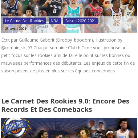
Le Carnet Des Rookies
NBA
Saison 2020-2021
-
23 avril 2021
Écrit par Guillaume Gaborit (Droopy_boooom), Illustration by
@romain_sk_97 Chaque semaine Clutch Time vous propose un
petit focus sur les rookies afin de faire le point sur les bonnes ou
mauvaises performances des débutants. Les enjeux de cette fin de
saison pèsent de plus en plus sur les équipes concernées
Le Carnet Des Rookies 9.0: Encore Des
Records Et Des Comebacks