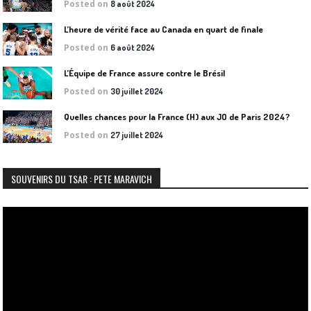
Posted on
8 août 2024
L’heure de vérité face au Canada en quart de finale
Posted on
6 août 2024
L’Équipe de France assure contre le Brésil
Posted on
30 juillet 2024
Quelles chances pour la France (H) aux JO de Paris 2024?
Posted on
27 juillet 2024
SOUVENIRS DU TSAR : PETE MARAVICH
Lecteur
vidéo