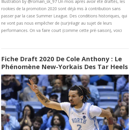
Illustration by @romain_sk_97 Un mois après avoir été draftés, les
rookies de la promotion 2020 sont déjà mis à contribution sans
passer par la case Summer League. Des conditions historiques, qui
ne vont pas nous empêcher de (sur)réagir au sujet de leurs
performances. On va faire court (comme cette pré-saison), voici
Fiche Draft 2020 De Cole Anthony : Le
Phénomène New-Yorkais Des Tar Heels