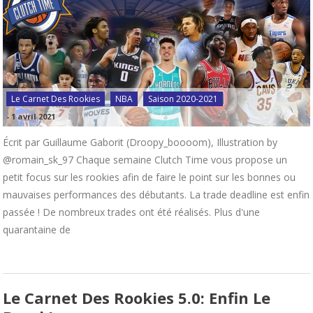
Le Carnet Des Rookies
NBA
Saison 2020-2021
-
1 avril 2021
Écrit par Guillaume Gaborit (Droopy_boooom), Illustration by
@romain_sk_97 Chaque semaine Clutch Time vous propose un
petit focus sur les rookies afin de faire le point sur les bonnes ou
mauvaises performances des débutants. La trade deadline est enfin
passée ! De nombreux trades ont été réalisés. Plus d'une
quarantaine de
Le Carnet Des Rookies 5.0: Enfin Le