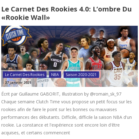
Le Carnet Des Rookies 4.0: L’ombre Du
«Rookie Wall»
Le Carnet Des Rookies
NBA
Saison 2020-2021
-
27 janvier 2021
Écrit par Guillaume GABORIT, Illustration by @romain_sk_97
Chaque semaine Clutch Time vous propose un petit focus sur les
rookies afin de faire le point sur les bonnes ou mauvaises
performances des débutants. Difficile, difficile la saison NBA d'un
rookie. La constance et l'expérience sont encore loin d'être
acquises, et certains commencent