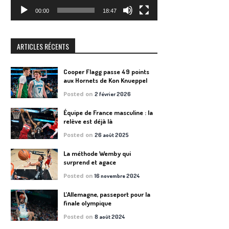
00:00
18:47
ARTICLES RÉCENTS
Cooper Flagg passe 49 points
aux Hornets de Kon Knueppel
Posted on
2 février 2026
Équipe de France masculine : la
relève est déjà là
Posted on
26 août 2025
La méthode Wemby qui
surprend et agace
Posted on
16 novembre 2024
L’Allemagne, passeport pour la
finale olympique
Posted on
8 août 2024