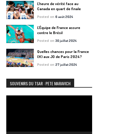
L’heure de vérité face au
Canada en quart de finale
Posted on
6 août 2024
L’Équipe de France assure
contre le Brésil
Posted on
30 juillet 2024
Quelles chances pour la France
(H) aux JO de Paris 2024?
Posted on
27 juillet 2024
SOUVENIRS DU TSAR : PETE MARAVICH
Lecteur
vidéo