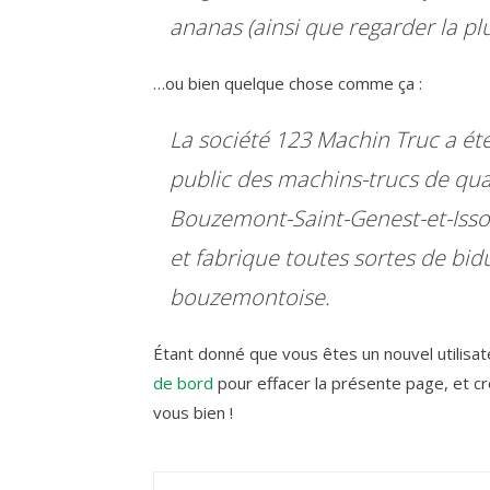
ananas (ainsi que regarder la pl
…ou bien quelque chose comme ça :
La société 123 Machin Truc a ét
public des machins-trucs de qual
Bouzemont-Saint-Genest-et-Isso
et fabrique toutes sortes de b
bouzemontoise.
Étant donné que vous êtes un nouvel utilis
de bord
pour effacer la présente page, et c
vous bien !