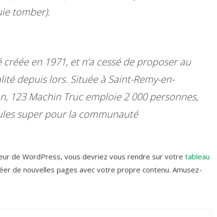
uie tomber).
é créée en 1971, et n’a cessé de proposer au
ité depuis lors. Située à Saint-Remy-en-
n, 123 Machin Truc emploie 2 000 personnes,
idules super pour la communauté
ateur de WordPress, vous devriez vous rendre sur votre
tableau
réer de nouvelles pages avec votre propre contenu. Amusez-