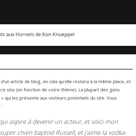
nts aux Hornets de Kon Knueppel
d’un article de blog, en cela qu’elle restera à la même place, et
tre site (en fonction de votre thème). La plupart des gens
qui les présente aux visiteurs potentiels du site. Vous
 :
qui aspire à devenir un acteur, et voici mon
 super chien baptisé Russell, et j’aime la vodka-