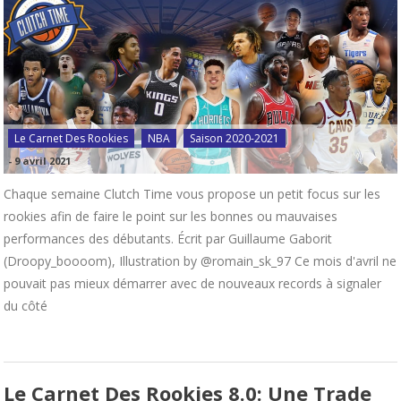
Le Carnet Des Rookies
NBA
Saison 2020-2021
-
9 avril 2021
Chaque semaine Clutch Time vous propose un petit focus sur les
rookies afin de faire le point sur les bonnes ou mauvaises
performances des débutants. Écrit par Guillaume Gaborit
(Droopy_boooom), Illustration by @romain_sk_97 Ce mois d'avril ne
pouvait pas mieux démarrer avec de nouveaux records à signaler
du côté
Le Carnet Des Rookies 8.0: Une Trade