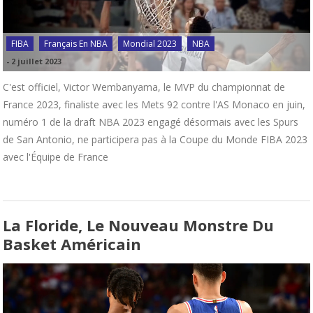
FIBA
Français En NBA
Mondial 2023
NBA
-
2 juillet 2023
C'est officiel, Victor Wembanyama, le MVP du championnat de
France 2023, finaliste avec les Mets 92 contre l'AS Monaco en juin,
numéro 1 de la draft NBA 2023 engagé désormais avec les Spurs
de San Antonio, ne participera pas à la Coupe du Monde FIBA 2023
avec l'Équipe de France
La Floride, Le Nouveau Monstre Du
Basket Américain