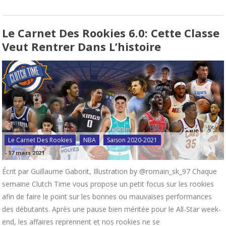
Le Carnet Des Rookies 6.0: Cette Classe
Veut Rentrer Dans L’histoire
Le Carnet Des Rookies
NBA
Saison 2020-2021
-
17 mars 2021
Écrit par Guillaume Gaborit, Illustration by @romain_sk_97 Chaque
semaine Clutch Time vous propose un petit focus sur les rookies
afin de faire le point sur les bonnes ou mauvaises performances
des débutants. Après une pause bien méritée pour le All-Star week-
end, les affaires reprennent et nos rookies ne se