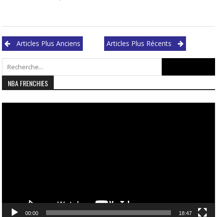
Navigation
Sea
Articles Plus Anciens
Articles Plus Récents
des
for:
articles
NBA FRENCHIES
Lecteur
vidéo
00:00
18:47