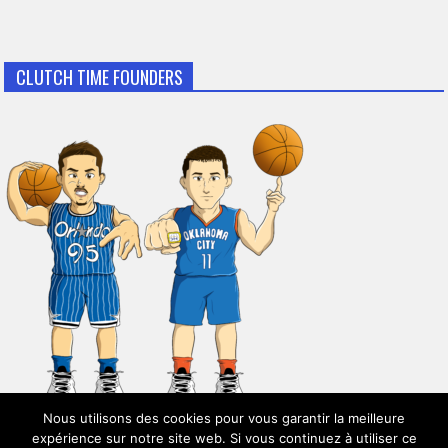
CLUTCH TIME FOUNDERS
Nous utilisons des cookies pour vous garantir la meilleure
expérience sur notre site web. Si vous continuez à utiliser ce