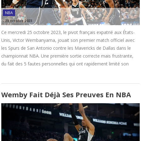
NBA
-
28 octobre 2023
Ce mercredi 25 octobre 2023, le pivot français expatrié aux États-
Unis, Victor Wembanyama, jouait son premier match officiel avec
les Spurs de San Antonio contre les Mavericks de Dallas dans le
championnat NBA. Une première sortie correcte mais frustrante,
du fait des 5 fautes personnelles qui ont rapidement limité son
Wemby Fait Déjà Ses Preuves En NBA