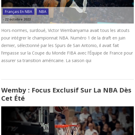
Français En NBA
NBA
-
22 octobre 2023
Hors-normes, surdoué, Victor Wembanyama avait tous les atouts
pour intégrer le championnat NBA. Numéro 1 de la draft en juin
dernier, sélectionné par les Spurs de San Antonio, il avait fait
l’impasse sur la Coupe du Monde FIBA avec l’Équipe de France pour
assurer sa transition américaine. La saison qui
Wemby : Focus Exclusif Sur La NBA Dès
Cet Été