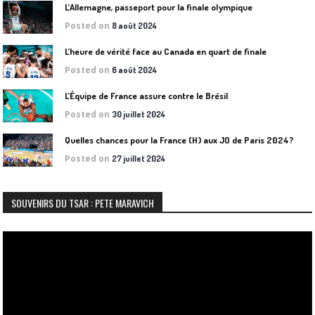
L’Allemagne, passeport pour la finale olympique
Posted on
8 août 2024
L’heure de vérité face au Canada en quart de finale
Posted on
6 août 2024
L’Équipe de France assure contre le Brésil
Posted on
30 juillet 2024
Quelles chances pour la France (H) aux JO de Paris 2024?
Posted on
27 juillet 2024
SOUVENIRS DU TSAR : PETE MARAVICH
Lecteur
vidéo