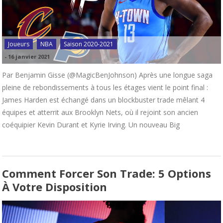
Joueurs
NBA
Saison 2020-2021
-
16 janvier 2021
Par Benjamin Gisse (@MagicBenJohnson) Après une longue saga
pleine de rebondissements à tous les étages vient le point final :
James Harden est échangé dans un blockbuster trade mêlant 4
équipes et atterrit aux Brooklyn Nets, où il rejoint son ancien
coéquipier Kevin Durant et Kyrie Irving. Un nouveau Big
Comment Forcer Son Trade: 5 Options
À Votre Disposition