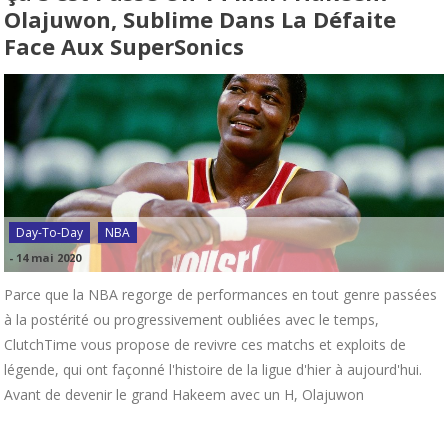
Olajuwon, Sublime Dans La Défaite
Face Aux SuperSonics
Day-To-Day
NBA
-
14 mai 2020
Parce que la NBA regorge de performances en tout genre passées
à la postérité ou progressivement oubliées avec le temps,
ClutchTime vous propose de revivre ces matchs et exploits de
légende, qui ont façonné l'histoire de la ligue d'hier à aujourd'hui.
Avant de devenir le grand Hakeem avec un H, Olajuwon