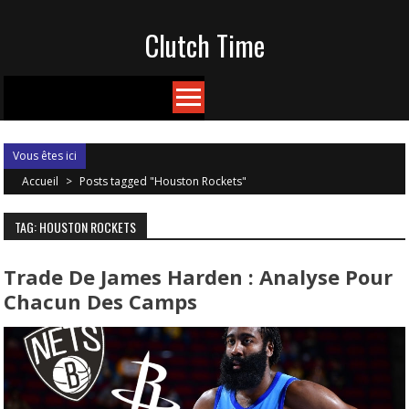
Skip
Clutch Time
to
content
Vous êtes ici
Accueil
>
Posts tagged "Houston Rockets"
TAG: HOUSTON ROCKETS
Trade De James Harden : Analyse Pour
Chacun Des Camps