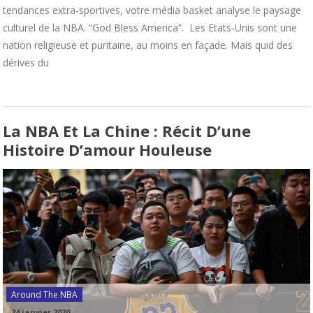
tendances extra-sportives, votre média basket analyse le paysage
culturel de la NBA. “God Bless America”. Les Etats-Unis sont une
nation religieuse et puritaine, au moins en façade. Mais quid des
dérives du
La NBA Et La Chine : Récit D’une
Histoire D’amour Houleuse
Around The NBA
-
24 janvier 2020