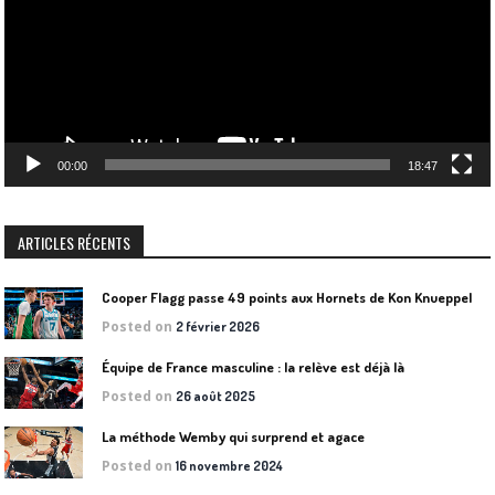
00:00
18:47
ARTICLES RÉCENTS
Cooper Flagg passe 49 points aux Hornets de Kon Knueppel
Posted on
2 février 2026
Équipe de France masculine : la relève est déjà là
Posted on
26 août 2025
La méthode Wemby qui surprend et agace
Posted on
16 novembre 2024