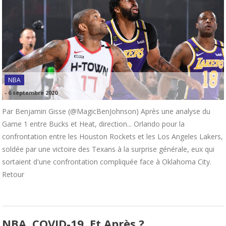
NBA
-
6 septembre 2020
Par Benjamin Gisse (@MagicBenJohnson) Après une analyse du
Game 1 entre Bucks et Heat, direction... Orlando pour la
confrontation entre les Houston Rockets et les Los Angeles Lakers,
soldée par une victoire des Texans à la surprise générale, eux qui
sortaient d'une confrontation compliquée face à Oklahoma City.
Retour
NBA, COVID-19, Et Après ?