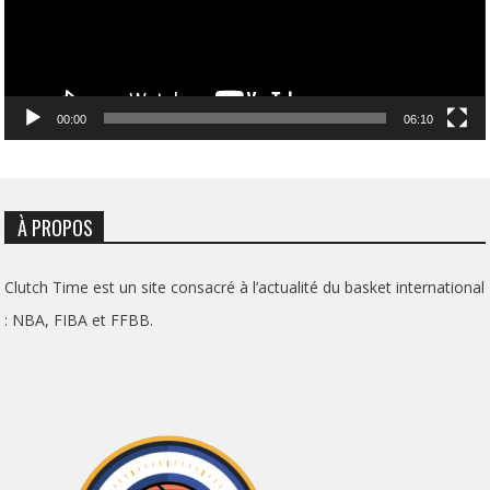
00:00
06:10
À PROPOS
Clutch Time est un site consacré à l’actualité du basket international
: NBA, FIBA et FFBB.