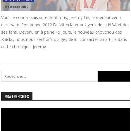
-
9 octobre 2019
Vous le connaissais sûrement tous, Jeremy Lin, le meneur venu
d'Harvard. Son année 2012 l'a fait éclater aux yeux de la NBA et de
ses fans. Devenu en à peine 15 jours, le nouveau chouchou des
Knicks, nous nous sentions obligés de lui consacrer un article dans
cette chronique. Jeremy
Search
for:
NBA FRENCHIES
Lecteur
vidéo