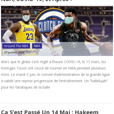
Around The NBA
NBA
-
27 juillet 2020
Alors que le globe s’est réglé à l’heure COVID-19, le 11 mars, les
horloges Tissot ont cessé de tourner en NBA pendant plusieurs
mois. Le mardi 2 juin, le conseil d’administration de la grande ligue
a validé une reprise progressive de l’entraînement. Un “hallelujah”
pour les fanatiques de la balle
Ça S’est Passé Un 14 Mai : Hakeem