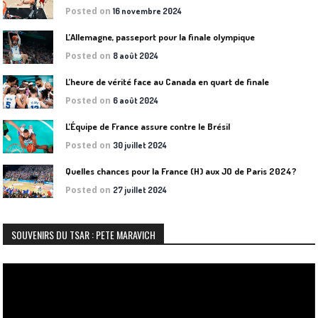
Posted on
16 novembre 2024
L’Allemagne, passeport pour la finale olympique
Posted on
8 août 2024
L’heure de vérité face au Canada en quart de finale
Posted on
6 août 2024
L’Équipe de France assure contre le Brésil
Posted on
30 juillet 2024
Quelles chances pour la France (H) aux JO de Paris 2024?
Posted on
27 juillet 2024
SOUVENIRS DU TSAR : PETE MARAVICH
Lecteur
vidéo