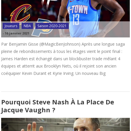
Joueurs
NBA
Saison 2020-2021
-
16 janvier 2021
Par Benjamin Gisse (@MagicBenJohnson) Après une longue saga
pleine de rebondissements à tous les étages vient le point final :
James Harden est échangé dans un blockbuster trade mêlant 4
équipes et atterrit aux Brooklyn Nets, où il rejoint son ancien
coéquipier Kevin Durant et Kyrie Irving. Un nouveau Big
Pourquoi Steve Nash À La Place De
Jacque Vaughn ?