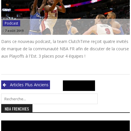
Podcast
-
7 août 2019
Dans ce nouveau podcast, la team ClutchTime reçoit quatre invités
de marque de la communauté NBA FR afin de discuter de la course
aux Playoffs à l'Est. 3 places pour 4 équipes !
Navigation
Search
Articles Plus Anciens
des
for:
articles
NBA FRENCHIES
Lecteur