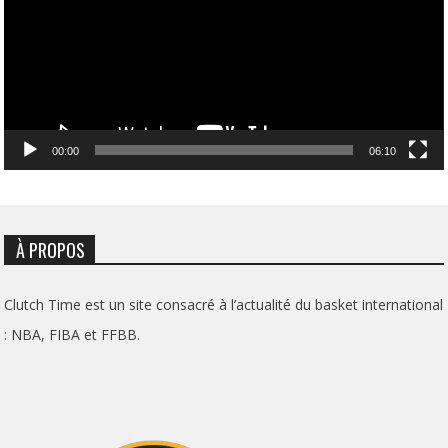
00:00
06:10
À PROPOS
Clutch Time est un site consacré à l’actualité du basket international
: NBA, FIBA et FFBB.