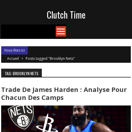
Skip
Clutch Time
to
content
Vous êtes ici
Accueil
>
Posts tagged "Brooklyn Nets"
TAG: BROOKLYN NETS
Trade De James Harden : Analyse Pour
Chacun Des Camps