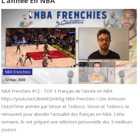
L’année En NBA
NBA Frenchies
-
12 mai 2020
NBA Frenchies #12 - TOP 3 Français de l'année en NBA
https://youtu.be/U8n6KtQmkNg NBA Frenchies ! Une émission
ClutchTime animée par Simon et Tedesco. Simon et Tedesco se
retrouvent pour aborder l'actualité des français en NBA. Cette
semaine, ils ont préparé une sélection personnelle des 3 meilleurs
joueurs