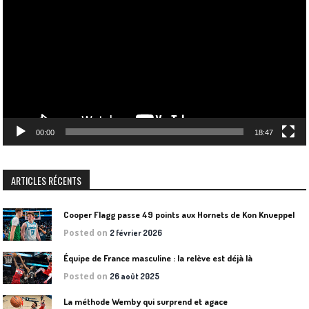
vidéo
00:00
18:47
ARTICLES RÉCENTS
Cooper Flagg passe 49 points aux Hornets de Kon Knueppel
Posted on
2 février 2026
Équipe de France masculine : la relève est déjà là
Posted on
26 août 2025
La méthode Wemby qui surprend et agace