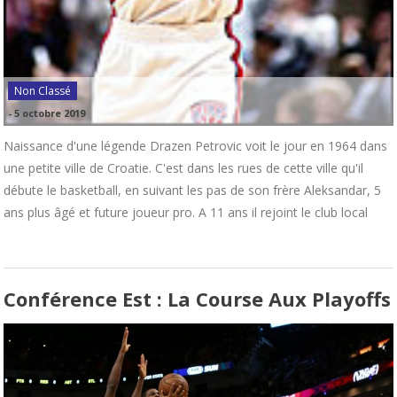
Non Classé
-
5 octobre 2019
Naissance d'une légende Drazen Petrovic voit le jour en 1964 dans
une petite ville de Croatie. C'est dans les rues de cette ville qu'il
débute le basketball, en suivant les pas de son frère Aleksandar, 5
ans plus âgé et future joueur pro. A 11 ans il rejoint le club local
Conférence Est : La Course Aux Playoffs