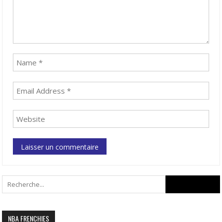
Search
for:
NBA FRENCHIES