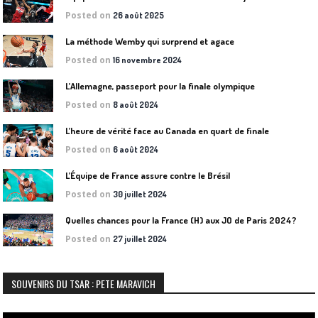
Posted on
26 août 2025
La méthode Wemby qui surprend et agace
Posted on
16 novembre 2024
L’Allemagne, passeport pour la finale olympique
Posted on
8 août 2024
L’heure de vérité face au Canada en quart de finale
Posted on
6 août 2024
L’Équipe de France assure contre le Brésil
Posted on
30 juillet 2024
Quelles chances pour la France (H) aux JO de Paris 2024?
Posted on
27 juillet 2024
SOUVENIRS DU TSAR : PETE MARAVICH