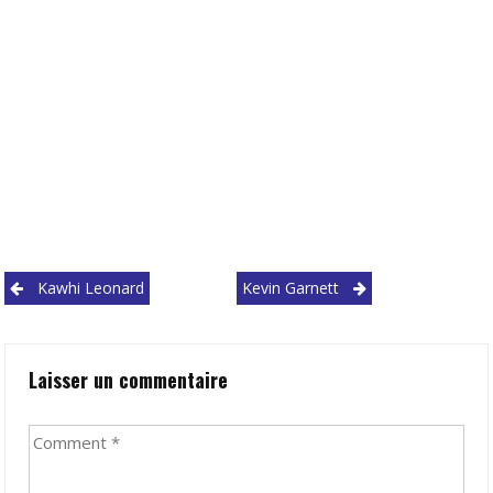
Post
Kawhi Leonard
Kevin Garnett
navigation
Laisser un commentaire