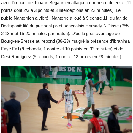
avec l’impact de Juhann Begarin en attaque comme en défense (11
points dont 2/3 à 3 points et 3 interceptions en 22 minutes). Le
public Nanterrien a vibré ! Nanterre a joué à 9 contre 11, du fait de
l’indisponibilité du puissant pivot sénégalais Hamady N’Diaye (#55,
2.13m et 15-20 minutes par match). D’où le gros avantage de
Bourg-en-Bresse au rebond (38-23) malgré la présence d’Ibrahima
Faye Fall (9 rebonds, 1 contre et 10 points en 33 minutes) et de
Desi Rodriguez (5 rebonds, 1 contre, 13 points en 28 minutes).