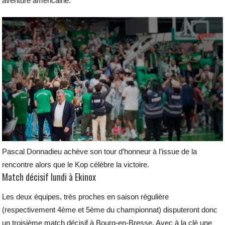
aventure américaine.
Pascal Donnadieu achève son tour d’honneur à l’issue de la
rencontre alors que le Kop célèbre la victoire.
Match décisif lundi à Ekinox
Les deux équipes, très proches en saison régulière
(respectivement 4ème et 5ème du championnat) disputeront donc
un troisième match décisif à Bourg-en-Bresse. Avec à la clé une