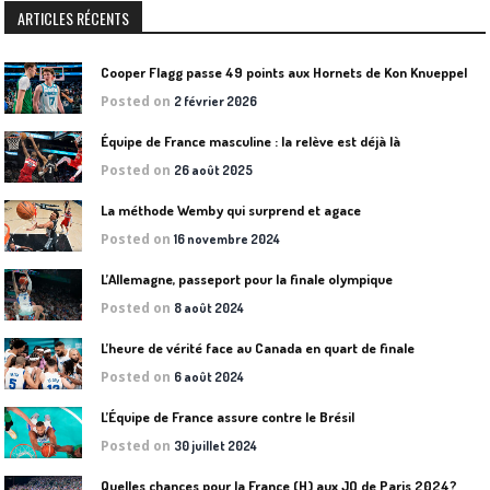
ARTICLES RÉCENTS
Cooper Flagg passe 49 points aux Hornets de Kon Knueppel
Posted on
2 février 2026
Équipe de France masculine : la relève est déjà là
Posted on
26 août 2025
La méthode Wemby qui surprend et agace
Posted on
16 novembre 2024
L’Allemagne, passeport pour la finale olympique
Posted on
8 août 2024
L’heure de vérité face au Canada en quart de finale
Posted on
6 août 2024
L’Équipe de France assure contre le Brésil
Posted on
30 juillet 2024
Quelles chances pour la France (H) aux JO de Paris 2024?