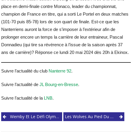
place en demi-finale contre Monaco, leader du championnat,
champion de France en titre, qui a sorti Le Portel en deux matches
(101-70 puis 85-78) lors de son quart de finale. Est-ce que les
Nanterriens auront la force de s’imposer à l’extérieur afin de
prolonger encore un temps la carrière de leur entraineur, Pascal
Donnadieu (qui tire sa révérence à l’issue de la saison après 37
ans de carrière)? Réponse ce lundi 20 mai 2024 dès 20h à Ekinox.
Suivre l’actualité du club
Nanterre 92
.
Suivre l’actualité de
JL Bourg-en-Bresse
.
Suivre l’actualité de la
LNB
.
Post
Wemby Et Le Défi Olympique Du Basket Français
Les Wolves Au Pied Du Mur… Encore ?
navigation