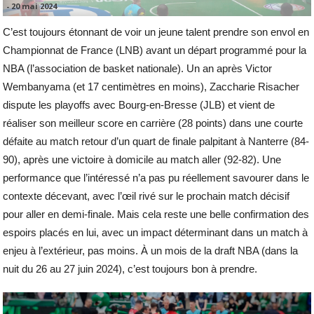
-
20 mai 2024
C’est toujours étonnant de voir un jeune talent prendre son envol en
Championnat de France (LNB) avant un départ programmé pour la
NBA (l’association de basket nationale). Un an après Victor
Wembanyama (et 17 centimètres en moins), Zaccharie Risacher
dispute les playoffs avec Bourg-en-Bresse (JLB) et vient de
réaliser son meilleur score en carrière (28 points) dans une courte
défaite au match retour d’un quart de finale palpitant à Nanterre (84-
90), après une victoire à domicile au match aller (92-82). Une
performance que l’intéressé n’a pas pu réellement savourer dans le
contexte décevant, avec l’œil rivé sur le prochain match décisif
pour aller en demi-finale. Mais cela reste une belle confirmation des
espoirs placés en lui, avec un impact déterminant dans un match à
enjeu à l’extérieur, pas moins. À un mois de la draft NBA (dans la
nuit du 26 au 27 juin 2024), c’est toujours bon à prendre.