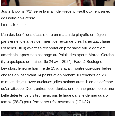
Justin Bibbins (#1) serre la main de Frédéric Fauthoux, entraîneur
de Bourg-en-Bresse.
Le cas Risacher
L’un des bénéfices d’assister à un match de playoffs en région
parisienne, c’était évidemment de revoir de près l’ailier Zaccharie
Risacher (#10) avant sa téléportation prochaine sur le contient
américain, après son passage au Palais des sports Marcel Cerdan
il y a quelques semaines (le 24 avril 2024). Face à Boulogne-
Levallois, le jeune homme de 19 ans avait montré quelques belles
choses en inscrivant 14 points et en prenant 10 rebonds en 23
minutes de jeu, avec quelques jolies actions aussi bien en défense
qu’en attaque. Des contres, des dunks, une bonne présence et une
belle détente. Le visiteur avait pris le large dans le dernier quart-
temps (28-8) pour l’emporter très nettement (101-82).