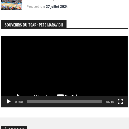
Posted on
27 juillet 2024
SOUVENIRS DU TSAR : PETE MARAVICH
Lecteur
vidéo
00:00
06:10