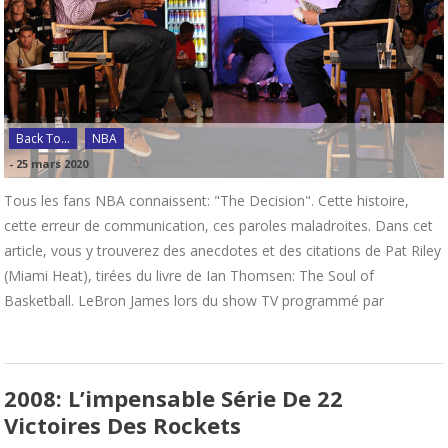
Back To...
NBA
-
25 mars 2020
Tous les fans NBA connaissent: "The Decision". Cette histoire,
cette erreur de communication, ces paroles maladroites. Dans cet
article, vous y trouverez des anecdotes et des citations de Pat Riley
(Miami Heat), tirées du livre de Ian Thomsen: The Soul of
Basketball. LeBron James lors du show TV programmé par
2008: L’impensable Série De 22
Victoires Des Rockets