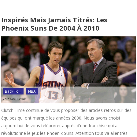
Inspirés Mais Jamais Titrés: Les
Phoenix Suns De 2004 À 2010
Back To...
NBA
-
17 avril 2020
Clutch Time continue de vous proposer des articles rétros sur des
équipes qui ont marqué les années 2000. Nous avons choisi
aujourd'hui de vous téléporter auprès d'une franchise qui a
révolutionné le jeu: les Phoenix Suns. Attention tout va aller très