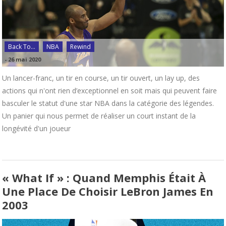
Back To...
NBA
Rewind
-
26 mai 2020
Un lancer-franc, un tir en course, un tir ouvert, un lay up, des
actions qui n'ont rien d’exceptionnel en soit mais qui peuvent faire
basculer le statut d'une star NBA dans la catégorie des légendes.
Un panier qui nous permet de réaliser un court instant de la
longévité d'un joueur
« What If » : Quand Memphis Était À
Une Place De Choisir LeBron James En
2003