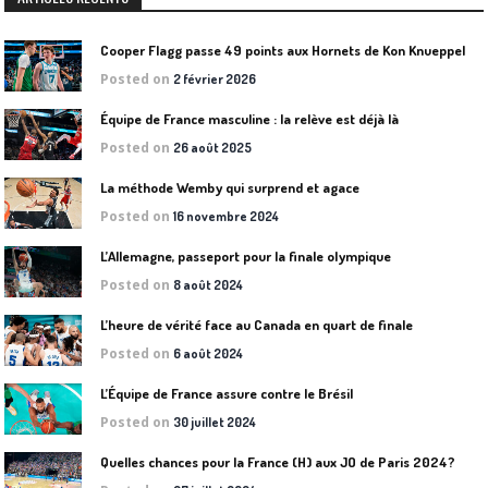
Cooper Flagg passe 49 points aux Hornets de Kon Knueppel
Posted on
2 février 2026
Équipe de France masculine : la relève est déjà là
Posted on
26 août 2025
La méthode Wemby qui surprend et agace
Posted on
16 novembre 2024
L’Allemagne, passeport pour la finale olympique
Posted on
8 août 2024
L’heure de vérité face au Canada en quart de finale
Posted on
6 août 2024
L’Équipe de France assure contre le Brésil
Posted on
30 juillet 2024
Quelles chances pour la France (H) aux JO de Paris 2024?