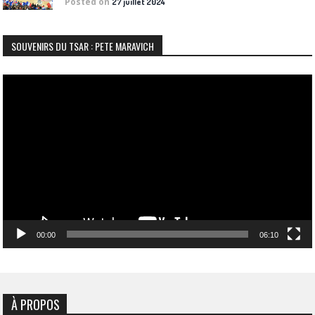
Posted on
27 juillet 2024
SOUVENIRS DU TSAR : PETE MARAVICH
Lecteur
vidéo
00:00
06:10
À PROPOS