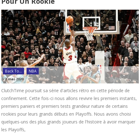
Pour Un Rookie
Back To...
NBA
-
2 mai 2020
ClutchTime poursuit sa série d'articles rétro en cette période de
confinement. Cette fois-ci nous allons revivre les premiers instants,
premiers paniers et premiers tests grandeur nature de certains
rookies pour leurs grands débuts en Playoffs. Nous avons choisi
quelques-uns des plus grands joueurs de l'histoire à avoir marquer
les Playoffs,