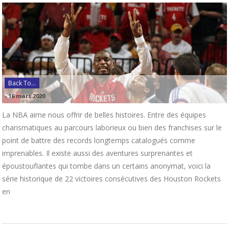
Back To...
-
16 mars 2020
La NBA aime nous offrir de belles histoires. Entre des équipes
charismatiques au parcours laborieux ou bien des franchises sur le
point de battre des records longtemps catalogués comme
imprenables. Il existe aussi des aventures surprenantes et
époustouflantes qui tombe dans un certains anonymat, voici la
série historique de 22 victoires consécutives des Houston Rockets
en