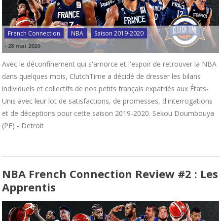
French Connection
NBA
Saison 2019-2020
-
28 mai 2020
Avec le déconfinement qui s'amorce et l'espoir de retrouver la NBA
dans quelques mois, ClutchTime a décidé de dresser les bilans
individuels et collectifs de nos petits français expatriés aux États-
Unis avec leur lot de satisfactions, de promesses, d'interrogations
et de déceptions pour cette saison 2019-2020. Sekou Doumbouya
(PF) - Detroit
NBA French Connection Review #2 : Les
Apprentis