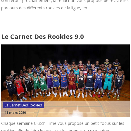
son retour prochainement, la rédaction vous propose de revivre les
parcours des différents rookies de la ligue, en
Le Carnet Des Rookies 9.0
Le Carnet Des Rookies
-
11 mars 2020
Chaque semaine Clutch Time vous propose un petit focus sur les
rookies afin de faire le point sur les bonnes ou mauvaises