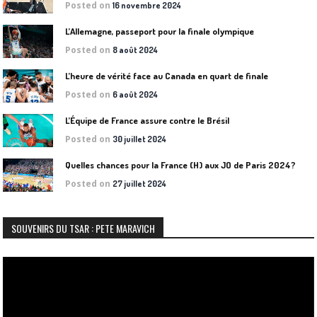
Posted on
16 novembre 2024
L’Allemagne, passeport pour la finale olympique
Posted on
8 août 2024
L’heure de vérité face au Canada en quart de finale
Posted on
6 août 2024
L’Équipe de France assure contre le Brésil
Posted on
30 juillet 2024
Quelles chances pour la France (H) aux JO de Paris 2024?
Posted on
27 juillet 2024
SOUVENIRS DU TSAR : PETE MARAVICH
Lecteur
vidéo