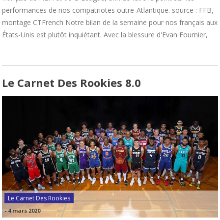
performances de nos compatriotes outre-Atlantique. source : FFB,
montage CTFrench Notre bilan de la semaine pour nos français aux
États-Unis est plutôt inquiétant. Avec la blessure d'Evan Fournier,
Le Carnet Des Rookies 8.0
Le Carnet Des Rookies
-
4 mars 2020