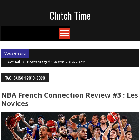
Skip
Clutch Time
to
content
Vous êtes ici
Accueil
>
Posts tagged "Saison 2019-2020"
TAG: SAISON 2019-2020
NBA French Connection Review #3 : Les
Novices