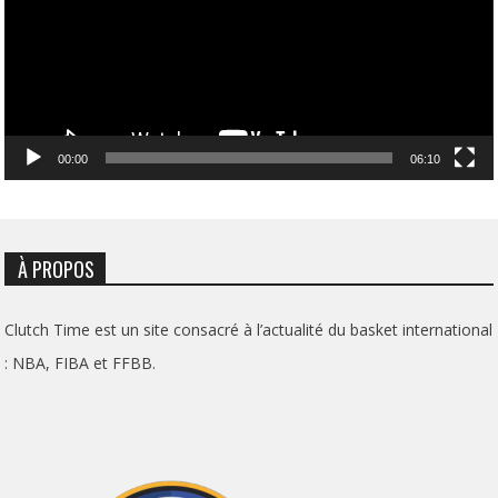
00:00
06:10
À PROPOS
Clutch Time est un site consacré à l’actualité du basket international
: NBA, FIBA et FFBB.