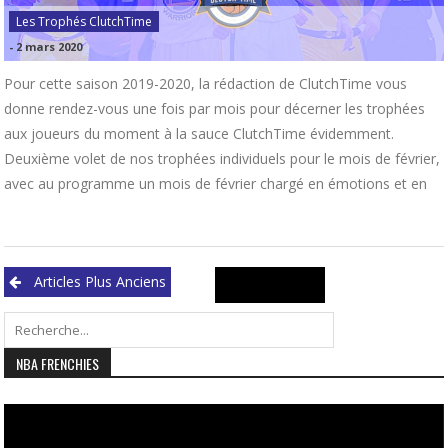
Les Trophés ClutchTime
-
2 mars 2020
Pour cette saison 2019-2020, la rédaction de ClutchTime vous
donne rendez-vous une fois par mois pour décerner les trophées
aux joueurs du moment à la sauce ClutchTime évidemment.
Deuxième volet de nos trophées individuels pour le mois de février,
avec au programme un mois de février chargé en émotions et en
Navigation
Search
Articles Plus Anciens
des
for:
articles
NBA FRENCHIES
Lecteur
vidéo