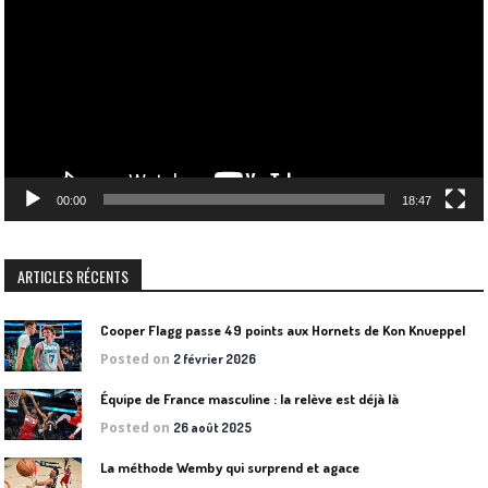
00:00
18:47
ARTICLES RÉCENTS
Cooper Flagg passe 49 points aux Hornets de Kon Knueppel
Posted on
2 février 2026
Équipe de France masculine : la relève est déjà là
Posted on
26 août 2025
La méthode Wemby qui surprend et agace