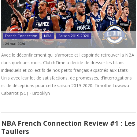
French Connection
NBA
Saison 2019-2020
-
24 mai 2020
Avec le déconfinement qui s'amorce et l'espoir de retrouver la NBA
dans quelques mois, ClutchTime a décidé de dresser les bilans
individuels et collectifs de nos petits français expatriés aux États-
Unis avec leur lot de satisfactions, de promesses, d'interrogations
et de déceptions pour cette saison 2019-2020. Timothé Luwawu-
Cabarrot (SG) - Brooklyn
NBA French Connection Review #1 : Les
Tauliers