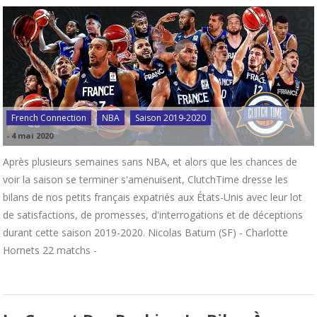
French Connection
NBA
Saison 2019-2020
-
4 mai 2020
Après plusieurs semaines sans NBA, et alors que les chances de
voir la saison se terminer s'amenuisent, ClutchTime dresse les
bilans de nos petits français expatriés aux États-Unis avec leur lot
de satisfactions, de promesses, d'interrogations et de déceptions
durant cette saison 2019-2020. Nicolas Batum (SF) - Charlotte
Hornets 22 matchs -