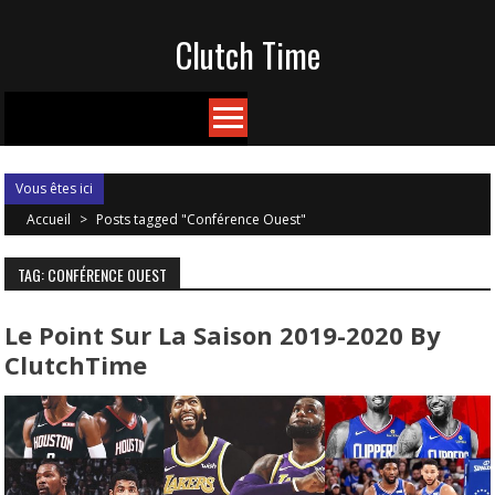
Skip
Clutch Time
to
content
Vous êtes ici
Accueil
>
Posts tagged "Conférence Ouest"
TAG: CONFÉRENCE OUEST
Le Point Sur La Saison 2019-2020 By
ClutchTime