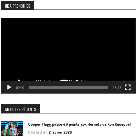
NBA FRENCHIES
Lecteur
vidéo
00:00
18:47
ARTICLES RÉCENTS
Cooper Flagg passe 49 points aux Hornets de Kon Knueppel
Posted on
2 février 2026