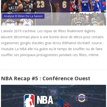
Analyse Et Bilan De La Saison
-
7 janvier 2020
L’année 2019 s’achève. Les repas de fêtes finalement digérés
laissent désormais place à une bonne dose de détox pour certains
organismes gorgés d’acides gras et/ou d’éthanol récréatif. source :
Youtube La NBA elle n’a guère eu le temps de souffler ou de faire
souffler ses principaux protagonistes pendant ces fêtes, même
NBA Recap #5 : Conférence Ouest