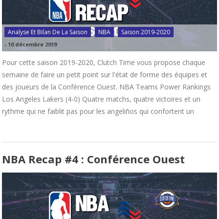
Analyse Et Bilan De La Saison
NBA
Saison 2019-2020
-
10 décembre 2019
Pour cette saison 2019-2020, Clutch Time vous propose chaque
semaine de faire un petit point sur l'état de forme des équipes et
des joueurs de la Conférence Ouest. NBA Teams Power Rankings
Los Angeles Lakers (4-0) Quatre matchs, quatre victoires et un
rythme qui ne faiblit pas pour les angeliños qui confortent un
NBA Recap #4 : Conférence Ouest