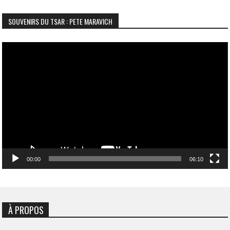
SOUVENIRS DU TSAR : PETE MARAVICH
Lecteur
vidéo
00:00
06:10
À PROPOS