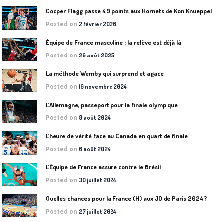
Cooper Flagg passe 49 points aux Hornets de Kon Knueppel
Posted on
2 février 2026
Équipe de France masculine : la relève est déjà là
Posted on
26 août 2025
La méthode Wemby qui surprend et agace
Posted on
16 novembre 2024
L’Allemagne, passeport pour la finale olympique
Posted on
8 août 2024
L’heure de vérité face au Canada en quart de finale
Posted on
6 août 2024
L’Équipe de France assure contre le Brésil
Posted on
30 juillet 2024
Quelles chances pour la France (H) aux JO de Paris 2024?
Posted on
27 juillet 2024