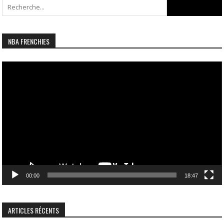
Search
for:
NBA FRENCHIES
Lecteur
vidéo
00:00
18:47
ARTICLES RÉCENTS