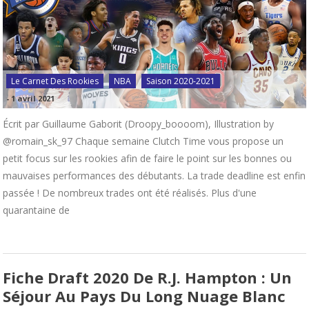
Le Carnet Des Rookies
NBA
Saison 2020-2021
-
1 avril 2021
Écrit par Guillaume Gaborit (Droopy_boooom), Illustration by
@romain_sk_97 Chaque semaine Clutch Time vous propose un
petit focus sur les rookies afin de faire le point sur les bonnes ou
mauvaises performances des débutants. La trade deadline est enfin
passée ! De nombreux trades ont été réalisés. Plus d'une
quarantaine de
Fiche Draft 2020 De R.J. Hampton : Un
Séjour Au Pays Du Long Nuage Blanc