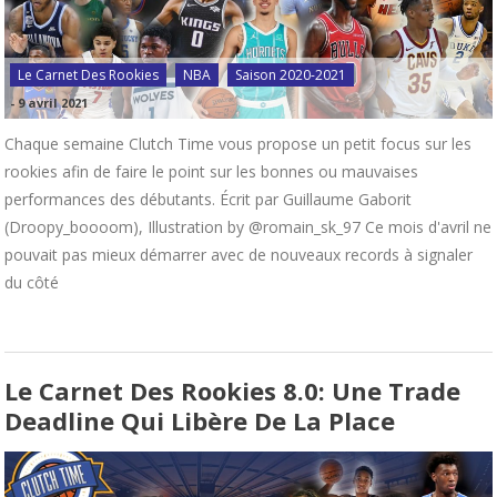
Le Carnet Des Rookies
NBA
Saison 2020-2021
-
9 avril 2021
Chaque semaine Clutch Time vous propose un petit focus sur les
rookies afin de faire le point sur les bonnes ou mauvaises
performances des débutants. Écrit par Guillaume Gaborit
(Droopy_boooom), Illustration by @romain_sk_97 Ce mois d'avril ne
pouvait pas mieux démarrer avec de nouveaux records à signaler
du côté
Le Carnet Des Rookies 8.0: Une Trade
Deadline Qui Libère De La Place