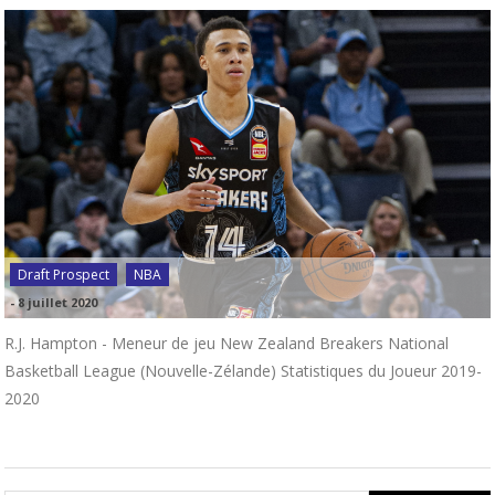
Draft Prospect
NBA
-
8 juillet 2020
R.J. Hampton - Meneur de jeu New Zealand Breakers National
Basketball League (Nouvelle-Zélande) Statistiques du Joueur 2019-
2020