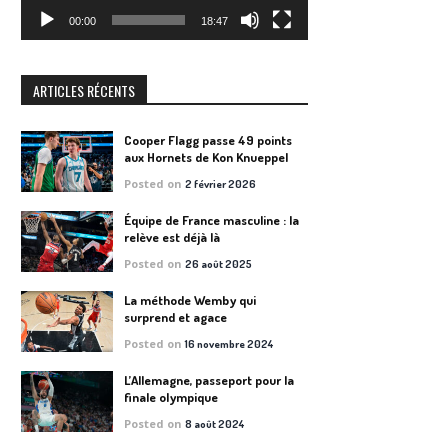
00:00
18:47
ARTICLES RÉCENTS
Cooper Flagg passe 49 points
aux Hornets de Kon Knueppel
Posted on
2 février 2026
Équipe de France masculine : la
relève est déjà là
Posted on
26 août 2025
La méthode Wemby qui
surprend et agace
Posted on
16 novembre 2024
L’Allemagne, passeport pour la
finale olympique
Posted on
8 août 2024