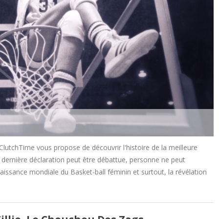
ClutchTime vous propose de découvrir l'histoire de la meilleure
e dernière déclaration peut être débattue, personne ne peut
naissance mondiale du Basket-ball féminin et surtout, la révélation