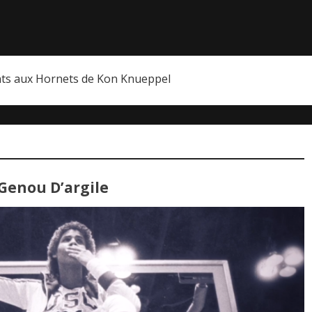
nts aux Hornets de Kon Knueppel
 Genou D’argile