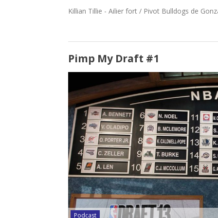
Killian Tillie - Ailier fort / Pivot Bulldogs de Gon
Pimp My Draft #1
Podcast