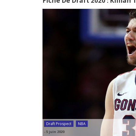
Fiche De Draft 2020 : Killian
Draft Prospect
NBA
-
5 juin 2020