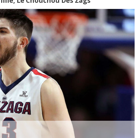
 Tillie, Le Chouchou Des Zags