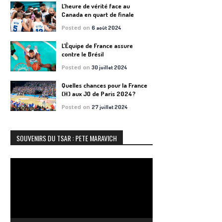
L’heure de vérité face au
Canada en quart de finale
Posted on
6 août 2024
L’Équipe de France assure
contre le Brésil
Posted on
30 juillet 2024
Quelles chances pour la France
(H) aux JO de Paris 2024?
Posted on
27 juillet 2024
SOUVENIRS DU TSAR : PETE MARAVICH
Lecteur
vidéo