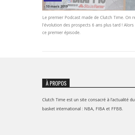
-
10 mars 2019
Le premier Podcast made de Clutch Time. On ref
l'évolution des prospects 6 ans plus tard ! Al
ce premier épisode.
À PROPOS
Clutch Time est un site consacré à l’actualité du
basket international : NBA, FIBA et FFBB.