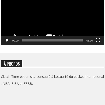
00:00
06:10
À PROPOS
Clutch Time est un site consacré à l’actualité du basket international
: NBA, FIBA et FFBB.