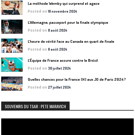
La méthode Wemby qui surprend et agace
Posted on
16 novembre 2024
L’Allemagne, passeport pour la finale olympique
Posted on
8 août 2024
L’heure de vérité face au Canada en quart de finale
Posted on
6 août 2024
L’Équipe de France assure contre le Brésil
Posted on
30 juillet 2024
Quelles chances pour la France (H) aux JO de Paris 2024?
Posted on
27 juillet 2024
SOUVENIRS DU TSAR : PETE MARAVICH
Lecteur
vidéo