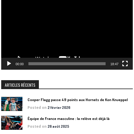
vidéo
00:00
18:47
ARTICLES RÉCENTS
Cooper Flagg passe 49 points aux Hornets de Kon Knueppel
Posted on
2 février 2026
Équipe de France masculine : la relève est déjà là
Posted on
26 août 2025