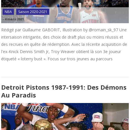
NBA
Saison 2020-2021
-
4 mars 2021
Rédigé par Guillaume GABORIT, Illustration by @romain_sk_97 Une
intersaison intrigante, des choix de draft plus ou moins réussis et
des recrues en quête de rédemption. Avec la récente acquisition de
l'ex-Knick Dennis Smith Jr, Troy Weaver obtient là son 3e joueur
étiqueté « loterry bust ». Focus sur trois jeunes au parcours
Detroit Pistons 1987-1991: Des Démons
Au Paradis