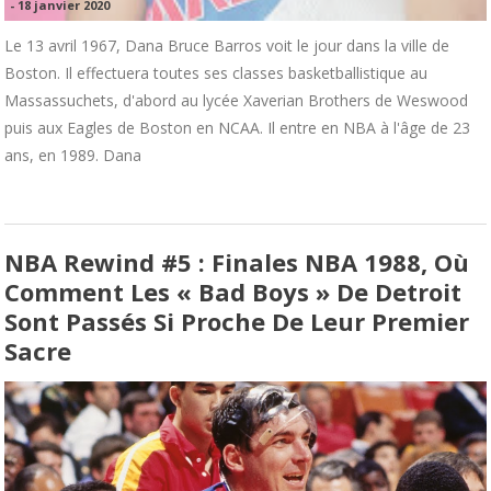
-
18 janvier 2020
Le 13 avril 1967, Dana Bruce Barros voit le jour dans la ville de
Boston. Il effectuera toutes ses classes basketballistique au
Massassuchets, d'abord au lycée Xaverian Brothers de Weswood
puis aux Eagles de Boston en NCAA. Il entre en NBA à l'âge de 23
ans, en 1989. Dana
NBA Rewind #5 : Finales NBA 1988, Où
Comment Les « Bad Boys » De Detroit
Sont Passés Si Proche De Leur Premier
Sacre