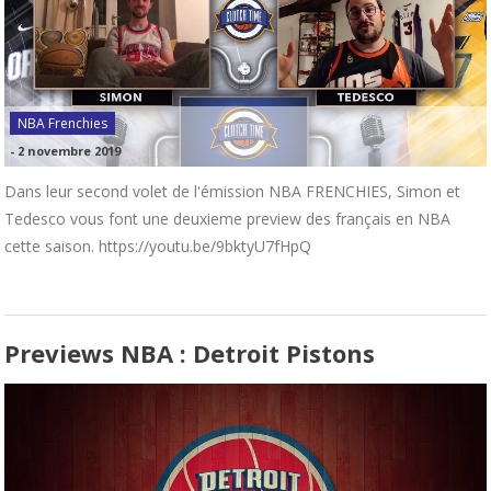
NBA Frenchies
-
2 novembre 2019
Dans leur second volet de l'émission NBA FRENCHIES, Simon et
Tedesco vous font une deuxieme preview des français en NBA
cette saison. https://youtu.be/9bktyU7fHpQ
Previews NBA : Detroit Pistons